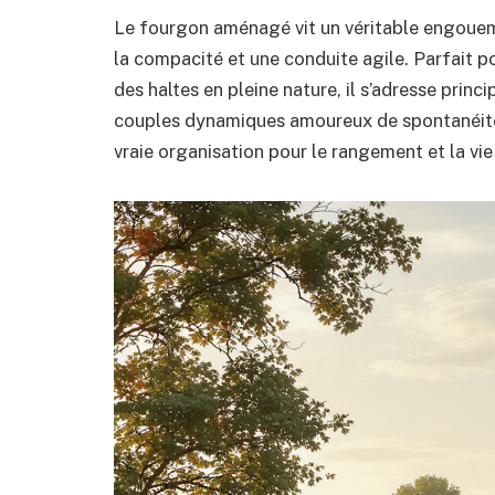
Le fourgon aménagé vit un véritable engouemen
la compacité et une conduite agile. Parfait po
des haltes en pleine nature, il s’adresse pri
couples dynamiques amoureux de spontanéité.
vraie organisation pour le rangement et la vie