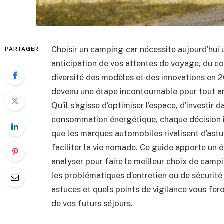
Choisir un camping-car nécessite aujourd’hui u
PARTAGER
anticipation de vos attentes de voyage, du co
diversité des modèles et des innovations en 20
devenu une étape incontournable pour tout am
Qu’il s’agisse d’optimiser l’espace, d’investir 
consommation énergétique, chaque décision i
que les marques automobiles rivalisent d’ast
faciliter la vie nomade. Ce guide apporte un é
analyser pour faire le meilleur choix de campi
les problématiques d’entretien ou de sécurité 
astuces et quels points de vigilance vous fero
de vos futurs séjours.