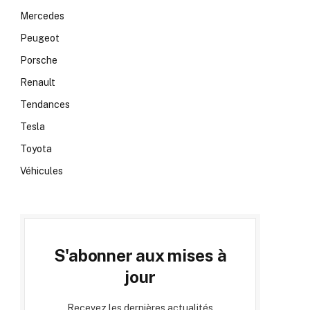
Mercedes
Peugeot
Porsche
Renault
Tendances
Tesla
Toyota
Véhicules
S'abonner aux mises à
jour
Recevez les dernières actualités