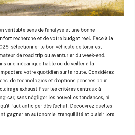
n véritable sens de l’analyse et une bonne
nfort recherché et de votre budget réel. Face à la
26, sélectionner le bon véhicule de loisir est
ateur de road trip ou aventurier du week-end.
dans une mécanique fiable ou de veiller à la
mpactera votre quotidien sur la route. Considérez
uces, de technologies et d’options pensées pour
clairage exhaustif sur les critères centraux à
ng-car, sans négliger les nouvelles tendances, ni
qu’il faut anticiper dès l’achat. Découvrez quelles
nt gagner en autonomie, tranquillité et plaisir lors