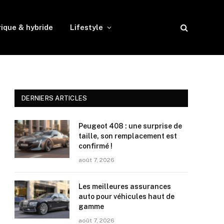
rique & hybride
Lifestyle
DERNIERS ARTICLES
Peugeot 408 : une surprise de
taille, son remplacement est
confirmé !
août 7, 2026
Les meilleures assurances
auto pour véhicules haut de
gamme
août 7, 2026