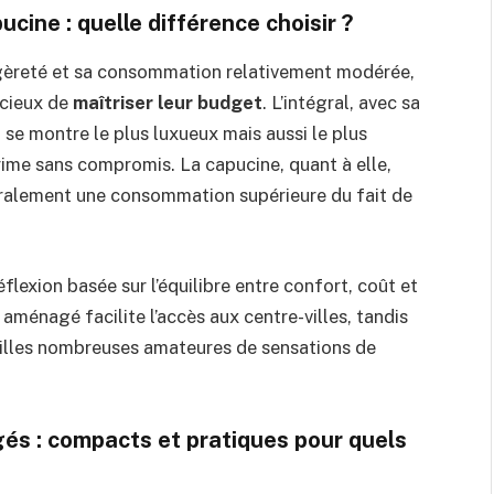
ucine : quelle différence choisir ?
égèreté et sa consommation relativement modérée,
ucieux de
maîtriser leur budget
. L’intégral, avec sa
, se montre le plus luxueux mais aussi le plus
rime sans compromis. La capucine, quant à elle,
néralement une consommation supérieure du fait de
flexion basée sur l’équilibre entre confort, coût et
aménagé facilite l’accès aux centre-villes, tandis
lles nombreuses amateures de sensations de
s : compacts et pratiques pour quels