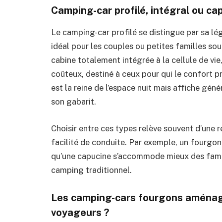
Camping-car profilé, intégral ou cap
Le camping-car profilé se distingue par sa l
idéal pour les couples ou petites familles so
cabine totalement intégrée à la cellule de vie
coûteux, destiné à ceux pour qui le confort p
est la reine de l’espace nuit mais affiche gé
son gabarit.
Choisir entre ces types relève souvent d’une ré
facilité de conduite. Par exemple, un fourgon 
qu’une capucine s’accommode mieux des fami
camping traditionnel.
Les camping-cars fourgons aménagé
voyageurs ?