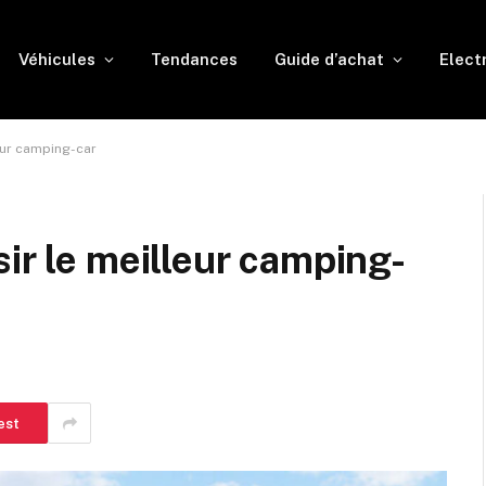
Véhicules
Tendances
Guide d’achat
Elect
eur camping-car
ir le meilleur camping-
est