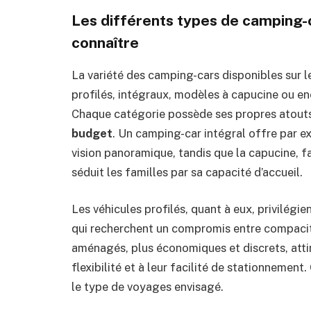
Les différents types de camping-c
connaître
La variété des camping-cars disponibles sur 
profilés, intégraux, modèles à capucine ou e
Chaque catégorie possède ses propres atouts
budget
. Un camping-car intégral offre par e
vision panoramique, tandis que la capucine, fa
séduit les familles par sa capacité d’accueil.
Les véhicules profilés, quant à eux, privilégi
qui recherchent un compromis entre compacité
aménagés, plus économiques et discrets, attir
flexibilité et à leur facilité de stationnement
le type de voyages envisagé.