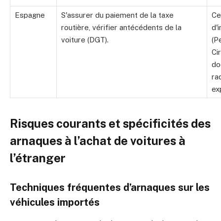
Espagne
S'assurer du paiement de la taxe
Ce
routière, vérifier antécédents de la
d'
voiture (DGT).
(P
Cir
do
ra
ex
Risques courants et spécificités des
arnaques à l’achat de voitures à
l’étranger
Techniques fréquentes d’arnaques sur les
véhicules importés