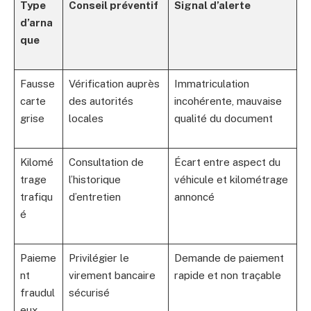
Type
Conseil préventif
Signal d’alerte
d’arna
que
Fausse
Vérification auprès
Immatriculation
carte
des autorités
incohérente, mauvaise
grise
locales
qualité du document
Kilomé
Consultation de
Écart entre aspect du
trage
l’historique
véhicule et kilométrage
trafiqu
d’entretien
annoncé
é
Paieme
Privilégier le
Demande de paiement
nt
virement bancaire
rapide et non traçable
fraudul
sécurisé
eux