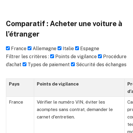
Comparatif : Acheter une voiture à
l’étranger
France
Allemagne
Italie
Espagne
Filtrer les critères :
Points de vigilance
Procédure
d’achat
Types de paiement
Sécurité des échanges
Pays
Points de vigilance
Pr
d’
France
Vérifier le numéro VIN, éviter les
Ca
acomptes sans contrat, demander le
pr
carnet d'entretien.
co
te
mo