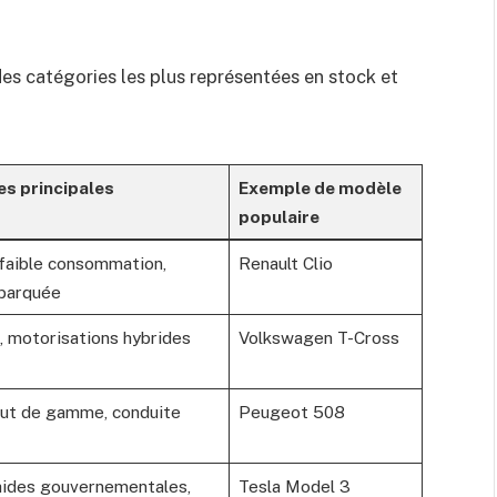
des catégories les plus représentées en stock et
es principales
Exemple de modèle
populaire
 faible consommation,
Renault Clio
barquée
, motorisations hybrides
Volkswagen T-Cross
ut de gamme, conduite
Peugeot 508
aides gouvernementales,
Tesla Model 3