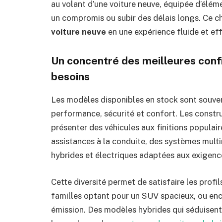
au volant d’une voiture neuve, équipée d’élé
un compromis ou subir des délais longs. Ce c
voiture neuve
en une expérience fluide et eff
Un concentré des meilleures confi
besoins
Les modèles disponibles en stock sont souven
performance, sécurité et confort. Les constru
présenter des véhicules aux finitions popula
assistances à la conduite, des systèmes mul
hybrides et électriques adaptées aux exigence
Cette diversité permet de satisfaire les profi
familles optant pour un SUV spacieux, ou enco
émission. Des modèles hybrides qui séduisent