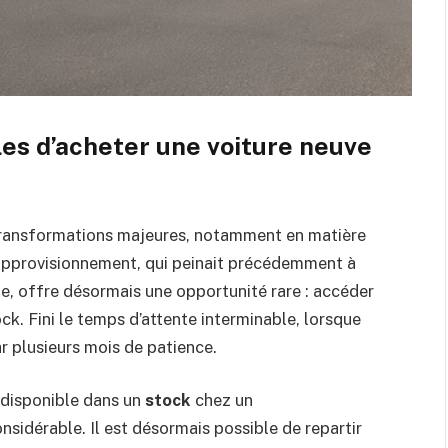
es d’acheter une voiture neuve
transformations majeures, notamment en matière
d’approvisionnement, qui peinait précédemment à
, offre désormais une opportunité rare : accéder
ck. Fini le temps d’attente interminable, lorsque
r plusieurs mois de patience.
 disponible dans un
stock
chez un
nsidérable. Il est désormais possible de repartir