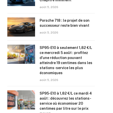
chapitre imminent
août 5, 2026
Porsche 718 : le projet de son
successeur reste bien vivant
août 5, 2026
SP95-E10 à seulement 1,82 €/L
ce mercredi 5 août : profitez
d’une réduction pouvant
atteindre 19 centimes dans les
stations-service les plus
économiques
août 5, 2026
SP95-E10 à 1,82 €/L ce mardi 4
août : découvrez les stations-
service où économiser 20
centimes par litre sur le prix