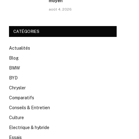
moyen
août 4, 2026
CATÉGORIES
Actualités
Blog
BMW
BYD
Chrysler
Comparatifs
Conseils & Entretien
Culture
Electrique & hybride
Essais