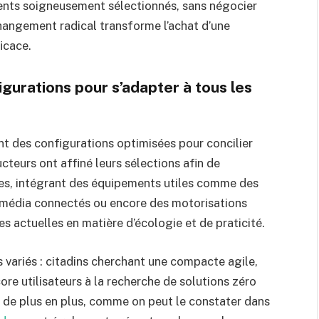
ments soigneusement sélectionnés, sans négocier
hangement radical transforme l’achat d’une
icace.
gurations pour s’adapter à tous les
t des configurations optimisées pour concilier
cteurs ont affiné leurs sélections afin de
ires, intégrant des équipements utiles comme des
timédia connectés ou encore des motorisations
s actuelles en matière d’écologie et de praticité.
ls variés : citadins cherchant une compacte agile,
re utilisateurs à la recherche de solutions zéro
 de plus en plus, comme on peut le constater dans