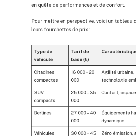
en quête de performances et de confort.
Pour mettre en perspective, voici un tableau 
leurs fourchettes de prix :
Type de
Tarif de
Caractéristiqu
véhicule
base (€)
Citadines
16 000 – 20
Agilité urbaine,
compactes
000
technologie em
SUV
25 000 – 35
Confort, espace
compacts
000
Berlines
27 000 – 40
Équipements ha
000
dynamique
Véhicules
30 000 – 45
Zéro émission, 