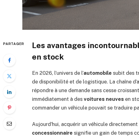
Les avantages incontournabl
PARTAGER
en stock
En 2026, l’univers de l’
automobile
subit des 
de disponibilité et de logistique. La chaîne 
répondre à une demande sans cesse croissante
immédiatement à des
voitures neuves
en sto
commander un véhicule pouvait se traduire pa
Aujourd’hui, acquérir un véhicule directement
concessionnaire
signifie un gain de temps co