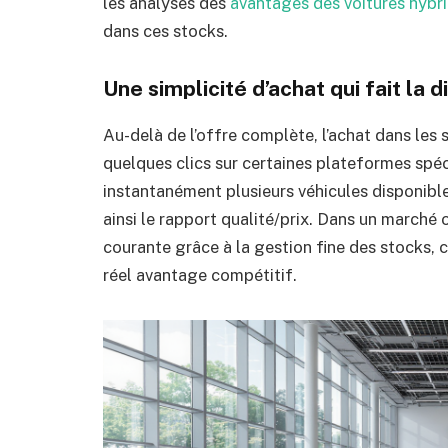
les analyses des
avantages des voitures hybr
dans ces stocks.
Une simplicité d’achat qui fait la 
Au-delà de l’offre complète, l’achat dans les 
quelques clics sur certaines plateformes spéc
instantanément plusieurs véhicules disponibl
ainsi le rapport qualité/prix. Dans un marché 
courante grâce à la gestion fine des stocks, 
réel avantage compétitif.