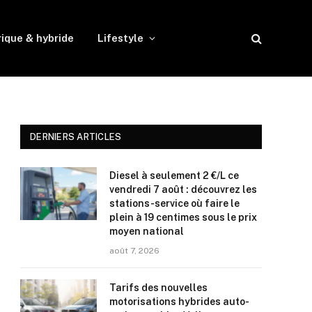
rique & hybride
Lifestyle
DERNIERS ARTICLES
Diesel à seulement 2 €/L ce
vendredi 7 août : découvrez les
stations-service où faire le
plein à 19 centimes sous le prix
moyen national
août 7, 2026
Tarifs des nouvelles
motorisations hybrides auto-