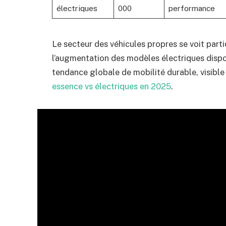
électriques
000
performance
Le secteur des véhicules propres se voit par
l’augmentation des modèles électriques dispon
tendance globale de mobilité durable, visibl
essence vs électriques en 2025
.