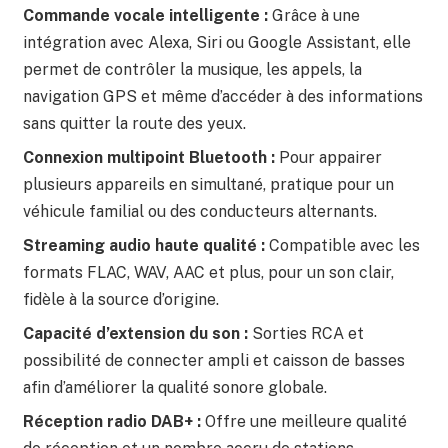
Commande vocale intelligente :
Grâce à une
intégration avec Alexa, Siri ou Google Assistant, elle
permet de contrôler la musique, les appels, la
navigation GPS et même d’accéder à des informations
sans quitter la route des yeux.
Connexion multipoint Bluetooth :
Pour appairer
plusieurs appareils en simultané, pratique pour un
véhicule familial ou des conducteurs alternants.
Streaming audio haute qualité :
Compatible avec les
formats FLAC, WAV, AAC et plus, pour un son clair,
fidèle à la source d’origine.
Capacité d’extension du son :
Sorties RCA et
possibilité de connecter ampli et caisson de basses
afin d’améliorer la qualité sonore globale.
Réception radio DAB+ :
Offre une meilleure qualité