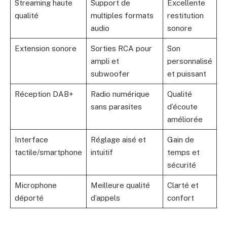
Streaming haute
Support de
Excellente
qualité
multiples formats
restitution
audio
sonore
Extension sonore
Sorties RCA pour
Son
ampli et
personnalisé
subwoofer
et puissant
Réception DAB+
Radio numérique
Qualité
sans parasites
d’écoute
améliorée
Interface
Réglage aisé et
Gain de
tactile/smartphone
intuitif
temps et
sécurité
Microphone
Meilleure qualité
Clarté et
déporté
d’appels
confort