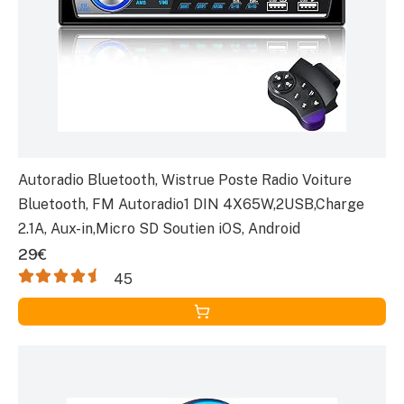
Autoradio Bluetooth, Wistrue Poste Radio Voiture
Bluetooth, FM Autoradio1 DIN 4X65W,2USB,Charge
2.1A, Aux-in,Micro SD Soutien iOS, Android
29€
45