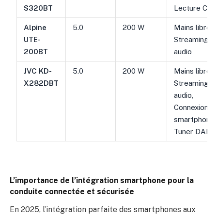
S320BT
Lecture CD
Alpine
5.0
200 W
Mains libres,
UTE-
Streaming
200BT
audio
JVC KD-
5.0
200 W
Mains libres,
X282DBT
Streaming
audio,
Connexion 2
smartphones
Tuner DAB+
L’importance de l’intégration smartphone pour la
conduite connectée et sécurisée
En 2025, l’intégration parfaite des smartphones aux