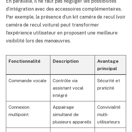
En parallèle, il ne faut pas négliger les possibilités
d’intégration avec des accessoires complémentaires.
Par exemple, la présence d’un kit caméra de recul (voir
caméra de recul voiture
) peut transformer
l’expérience utilisateur en proposant une meilleure
visibilité lors des manœuvres.
Fonctionnalité
Description
Avantage
principal
Commande vocale
Contrôle via
Sécurité et
assistant vocal
praticité
intégré
Connexion
Appairage
Convivialité
multipoint
simultané de
multi-
plusieurs appareils
utilisateurs