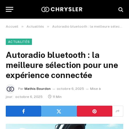
»
»
Accueil
Actualités
Autoradio bluetooth : la meilleure sélection pour une expérience connectée
ACTUALITÉS
Autoradio bluetooth : la
meilleure sélection pour une
expérience connectée
Par
Mathis Bourdon
octobre 6, 2025
Mise à
jour:
octobre 6, 2025
11 Min