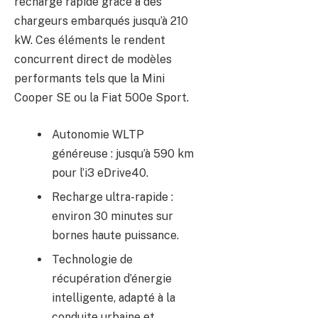
recharge rapide grâce à des
chargeurs embarqués jusqu’à 210
kW. Ces éléments le rendent
concurrent direct de modèles
performants tels que la Mini
Cooper SE ou la Fiat 500e Sport.
Autonomie WLTP
généreuse : jusqu’à 590 km
pour l’i3 eDrive40.
Recharge ultra-rapide :
environ 30 minutes sur
bornes haute puissance.
Technologie de
récupération d’énergie
intelligente, adapté à la
conduite urbaine et