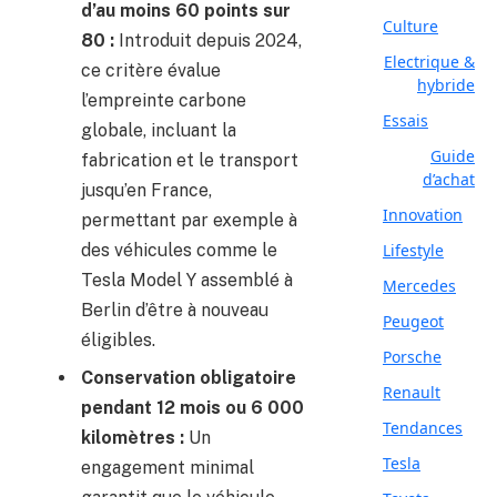
d’au moins 60 points sur
Culture
80 :
Introduit depuis 2024,
Electrique &
ce critère évalue
hybride
l’empreinte carbone
Essais
globale, incluant la
Guide
fabrication et le transport
d’achat
jusqu’en France,
Innovation
permettant par exemple à
Lifestyle
des véhicules comme le
Tesla Model Y assemblé à
Mercedes
Berlin d’être à nouveau
Peugeot
éligibles.
Porsche
Conservation obligatoire
Renault
pendant 12 mois ou 6 000
Tendances
kilomètres :
Un
Tesla
engagement minimal