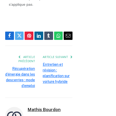
s’applique pas.
Facebook
Twitter
Pinterest
LinkedIn
Tumblr
WhatsApp
E-
mail
ARTICLE
ARTICLE SUIVANT
PRÉCÉDENT
Entretien et
Récupération
révision :
d’énergie dans les
planification sur
descentes : mode
voiture hybride
d’emploi
Mathis Bourdon