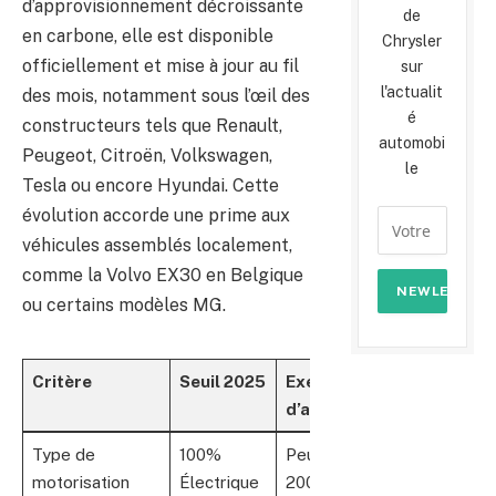
d’approvisionnement décroissante
de
en carbone, elle est disponible
Chrysler
officiellement et mise à jour au fil
sur
l'actualit
des mois, notamment sous l’œil des
é
constructeurs tels que Renault,
automobi
Peugeot, Citroën, Volkswagen,
le
Tesla ou encore Hyundai. Cette
évolution accorde une prime aux
véhicules assemblés localement,
comme la Volvo EX30 en Belgique
ou certains modèles MG.
Critère
Seuil 2025
Exemple
d’application
Type de
100%
Peugeot e-
motorisation
Électrique
2008, Toyota