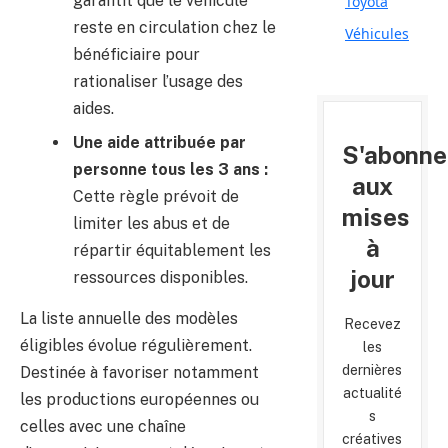
garantit que le véhicule
Toyota
reste en circulation chez le
Véhicules
bénéficiaire pour
rationaliser l’usage des
aides.
Une aide attribuée par
S'abonne
personne tous les 3 ans :
aux
Cette règle prévoit de
mises
limiter les abus et de
à
répartir équitablement les
jour
ressources disponibles.
La liste annuelle des modèles
Recevez
éligibles évolue régulièrement.
les
dernières
Destinée à favoriser notamment
actualité
les productions européennes ou
s
celles avec une chaîne
créatives