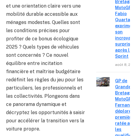
Bretagne
et une orientation claire vers une
MotoGP :
mobilité durable accessible aux
Fabio
Quartara
ménages modestes. Quelles sont
exprime
les conditions précises pour
son
incroyabl
profiter de ce bonus écologique
surprise
2025 ? Quels types de véhicules
après le
sont concernés ? Ce nouvel
Sprint
équilibre entre incitation
août 8, 202
financière et maîtrise budgétaire
redéfinit les règles du jeu pour les
GP de
Grande-
particuliers, les professionnels et
Bretagne
les collectivités. Plongeons dans
MotoGP : 
ce panorama dynamique et
Fernande
déplore u
décryptez les opportunités à saisir
première 
pour accélérer la transition vers la
ratée apr
voiture propre.
les
qualifica