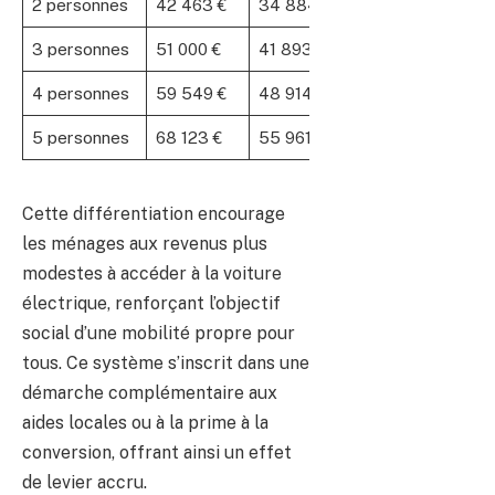
2 personnes
42 463 €
34 884 €
3 personnes
51 000 €
41 893 €
4 personnes
59 549 €
48 914 €
5 personnes
68 123 €
55 961 €
Cette différentiation encourage
les ménages aux revenus plus
modestes à accéder à la voiture
électrique, renforçant l’objectif
social d’une mobilité propre pour
tous. Ce système s’inscrit dans une
démarche complémentaire aux
aides locales ou à la prime à la
conversion, offrant ainsi un effet
de levier accru.