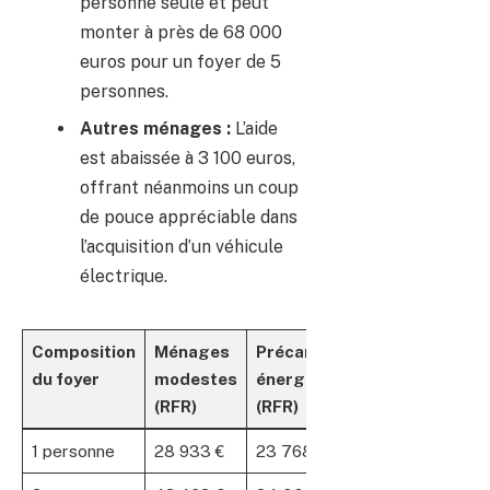
personne seule et peut
monter à près de 68 000
euros pour un foyer de 5
personnes.
Autres ménages :
L’aide
est abaissée à 3 100 euros,
offrant néanmoins un coup
de pouce appréciable dans
l’acquisition d’un véhicule
électrique.
Composition
Ménages
Précarité
du foyer
modestes
énergétique
(RFR)
(RFR)
1 personne
28 933 €
23 768 €