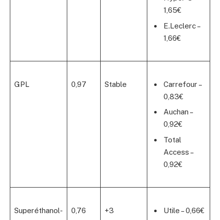
1,65€
E.Leclerc –
1,66€
GPL
0,97
Stable
Carrefour –
0,83€
Auchan –
0,92€
Total
Access –
0,92€
Superéthanol-
0,76
+3
Utile – 0,66€