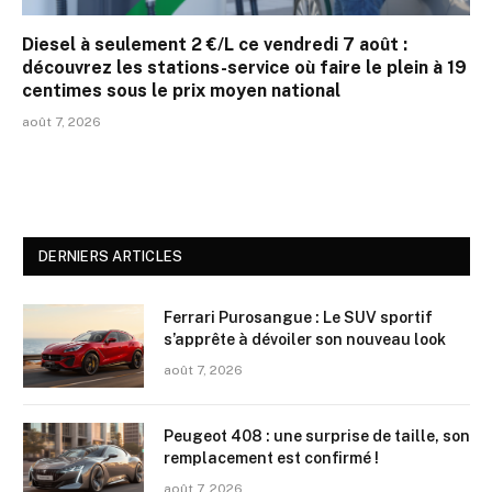
Diesel à seulement 2 €/L ce vendredi 7 août :
découvrez les stations-service où faire le plein à 19
centimes sous le prix moyen national
août 7, 2026
DERNIERS ARTICLES
Ferrari Purosangue : Le SUV sportif
s’apprête à dévoiler son nouveau look
août 7, 2026
Peugeot 408 : une surprise de taille, son
remplacement est confirmé !
août 7, 2026