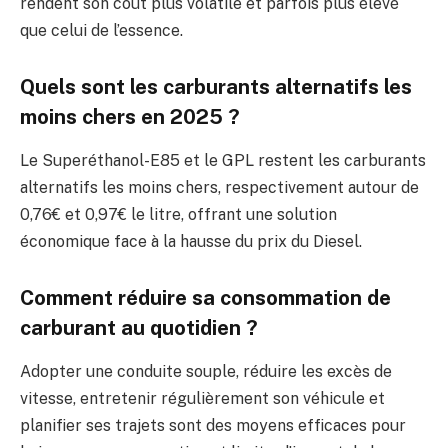
rendent son coût plus volatile et parfois plus élevé
que celui de l’essence.
Quels sont les carburants alternatifs les
moins chers en 2025 ?
Le Superéthanol-E85 et le GPL restent les carburants
alternatifs les moins chers, respectivement autour de
0,76€ et 0,97€ le litre, offrant une solution
économique face à la hausse du prix du Diesel.
Comment réduire sa consommation de
carburant au quotidien ?
Adopter une conduite souple, réduire les excès de
vitesse, entretenir régulièrement son véhicule et
planifier ses trajets sont des moyens efficaces pour