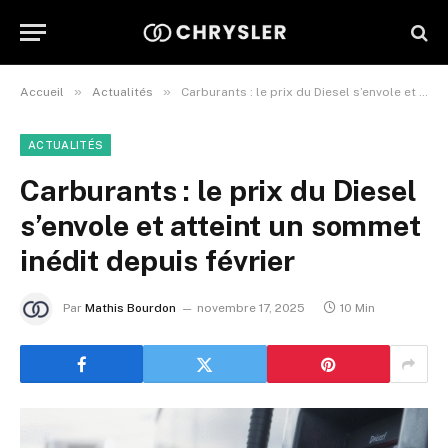
»
»
Accueil
Actualités
Carburants : le prix du Diesel s’envole et atteint un sommet inédit depuis février
ACTUALITÉS
Carburants : le prix du Diesel
s’envole et atteint un sommet
inédit depuis février
Par
Mathis Bourdon
novembre 17, 2025
10 Min