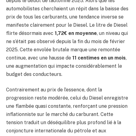
depuis le début de l’automne 2025. Alors que les
automobilistes cherchaient un répit dans la baisse des
prix de tous les carburants, une tendance inverse se
manifeste clairement pour le Diesel. Le litre de Diesel
flirte désormais avec
1,72€ en moyenne
, un niveau qui
ne s’était pas observé depuis la fin du mois de février
2025. Cette envolée brutale marque une remontée
continue, avec une hausse de
11 centimes en un mois
,
une augmentation qui impacte considérablement le
budget des conducteurs.
Contrairement au prix de l’essence, dont la
progression reste modérée, celui du Diesel enregistre
une flambée quasi constante, renforçant une pression
inflationniste sur le marché du carburant. Cette
tension traduit un déséquilibre plus profond lié à la
conjoncture internationale du pétrole et aux