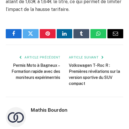
allant de 1,63€ à 1,64€ le litre, ce qui permet de limiter
l’impact de la hausse tarifaire.
Facebook
Twitter
Pinterest
LinkedIn
Tumblr
WhatsApp
E-
mail
ARTICLE PRÉCÉDENT
ARTICLE SUIVANT
Permis Moto à Bagneux –
Volkswagen T-Roc R :
Formation rapide avec des
Premières révélations sur la
moniteurs expérimentés
version sportive du SUV
compact
Mathis Bourdon