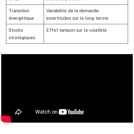
Transition
Variabilité de la demande,
énergétique
incertitudes sur le long terme
Stocks
Effet tampon sur la volatilité
stratégiques