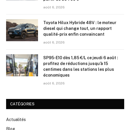
août 6, 2026
Toyota Hilux Hybride 48V : le moteur
diesel qui change tout, un rapport
qualité-prix enfin convaincant
août 6, 2026
SP95-E10 dès 1,85 €/L ce jeudi 6 août :
profitez de réductions jusqu’à 15
centimes dans les stations les plus
économiques
août 6, 2026
CATÉGORIES
Actualités
Blog