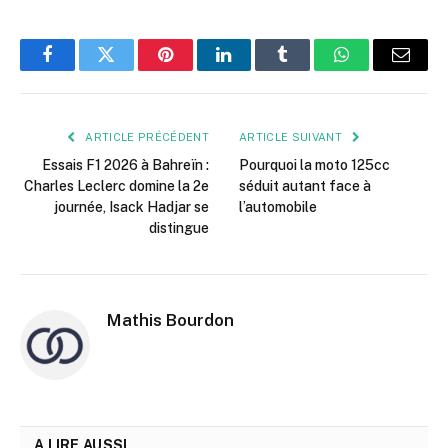
Facebook
Twitter
Pinterest
LinkedIn
Tumblr
WhatsApp
E-
mail
ARTICLE PRÉCÉDENT
ARTICLE SUIVANT
Essais F1 2026 à Bahreïn :
Pourquoi la moto 125cc
Charles Leclerc domine la 2e
séduit autant face à
journée, Isack Hadjar se
l’automobile
distingue
Mathis Bourdon
A LIRE AUSSI