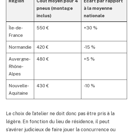
Région
Coût moyen pour 4
Écart par rapport
pneus (montage
à la moyenne
inclus)
nationale
Île-de-
550 €
+30 %
France
Normandie
420 €
-15 %
Auvergne-
480 €
+5 %
Rhône-
Alpes
Nouvelle-
430 €
-10 %
Aquitaine
Le choix de l’atelier ne doit donc pas être pris à la
légère. En fonction du lieu de résidence, il peut
s’avérer judicieux de faire jouer la concurrence ou