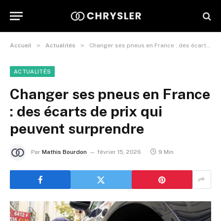
»
»
Accueil
Actualités
Changer ses pneus en France : des écarts de prix qui peuvent surprendre
ACTUALITÉS
Changer ses pneus en France
: des écarts de prix qui
peuvent surprendre
Par
Mathis Bourdon
février 15, 2026
9 Min