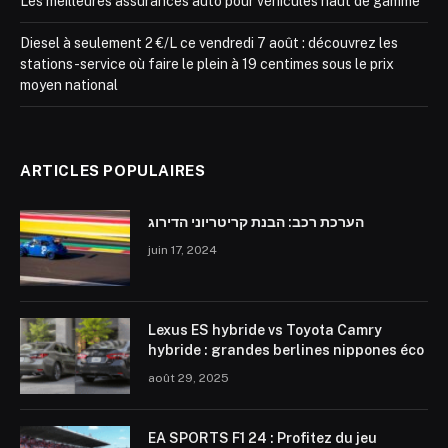
Les meilleures assurances auto pour véhicules haut de gamme
Diesel à seulement 2 €/L ce vendredi 7 août : découvrez les
stations-service où faire le plein à 19 centimes sous le prix
moyen national
ARTICLES POPULAIRES
הערכת רכב: הבנת קריטריוני הדירוג
juin 17, 2024
Lexus ES hybride vs Toyota Camry
hybride : grandes berlines nippones éco
août 29, 2025
EA SPORTS F1 24 : Profitez du jeu