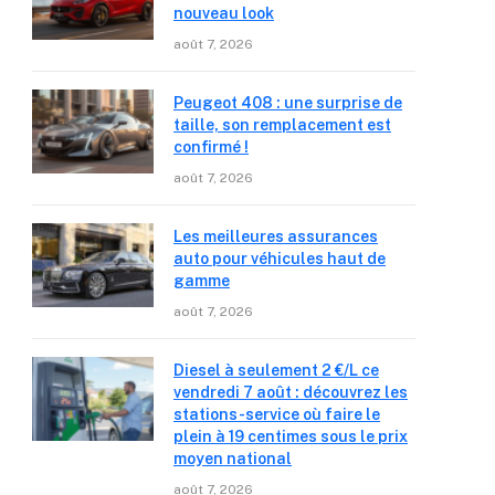
nouveau look
août 7, 2026
Peugeot 408 : une surprise de
taille, son remplacement est
confirmé !
août 7, 2026
Les meilleures assurances
auto pour véhicules haut de
gamme
août 7, 2026
Diesel à seulement 2 €/L ce
vendredi 7 août : découvrez les
stations-service où faire le
plein à 19 centimes sous le prix
moyen national
août 7, 2026