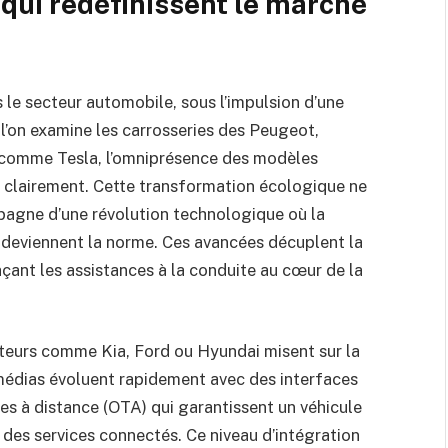
qui redéfinissent le marché
le secteur automobile, sous l’impulsion d’une
l’on examine les carrosseries des Peugeot,
 comme Tesla, l’omniprésence des modèles
t clairement. Cette transformation écologique ne
mpagne d’une révolution technologique où la
 deviennent la norme. Ces avancées décuplent la
laçant les assistances à la conduite au cœur de la
teurs comme Kia, Ford ou Hyundai misent sur la
édias évoluent rapidement avec des interfaces
elles à distance (OTA) qui garantissent un véhicule
 des services connectés. Ce niveau d’intégration