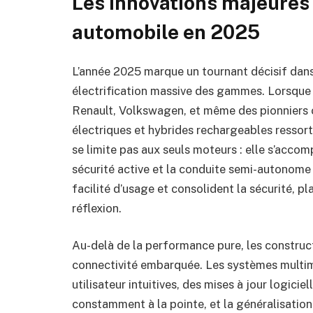
Les innovations majeures 
automobile en 2025
L’année 2025 marque un tournant décisif dans 
électrification massive des gammes. Lorsque 
Renault, Volkswagen, et même des pionniers
électriques et hybrides rechargeables ressor
se limite pas aux seuls moteurs : elle s’acco
sécurité active et la conduite semi-autonome
facilité d’usage et consolident la sécurité, p
réflexion.
Au-delà de la performance pure, les construc
connectivité embarquée. Les systèmes multim
utilisateur intuitives, des mises à jour logici
constamment à la pointe, et la généralisation