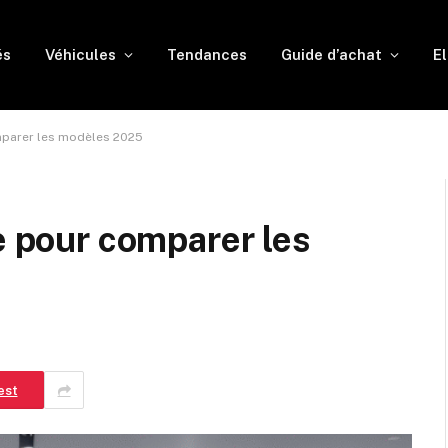
és
Véhicules
Tendances
Guide d’achat
El
omparer les modèles 2025
de pour comparer les
est