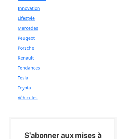
Innovation
Lifestyle
Mercedes
Peugeot
Porsche
Renault
Tendances
Tesla
Toyota
Véhicules
S'abonner aux mises à