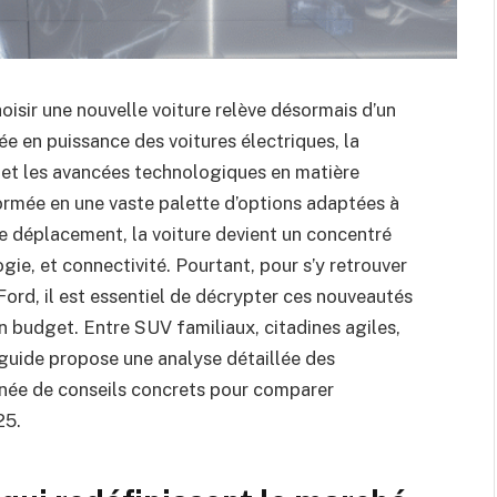
oisir une nouvelle voiture relève désormais d’un
ée en puissance des voitures électriques, la
 et les avancées technologiques en matière
sformée en une vaste palette d’options adaptées à
de déplacement, la voiture devient un concentré
ie, et connectivité. Pourtant, pour s’y retrouver
ord, il est essentiel de décrypter ces nouveautés
n budget. Entre SUV familiaux, citadines agiles,
e guide propose une analyse détaillée des
ée de conseils concrets pour comparer
25.