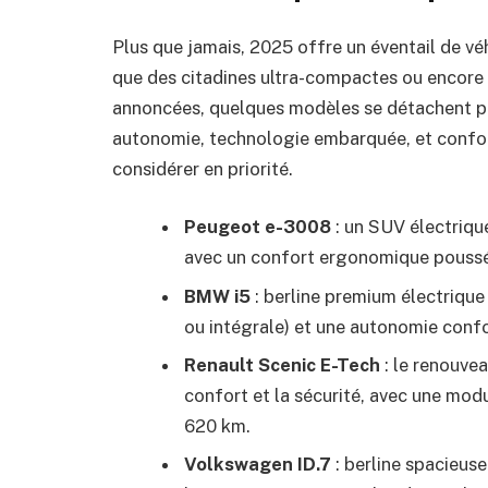
Plus que jamais, 2025 offre un éventail de vé
que des citadines ultra-compactes ou encore 
annoncées, quelques modèles se détachent pa
autonomie, technologie embarquée, et confort
considérer en priorité.
Peugeot e-3008
: un SUV électriqu
avec un confort ergonomique poussé
BMW i5
: berline premium électrique
ou intégrale) et une autonomie conf
Renault Scenic E-Tech
: le renouvea
confort et la sécurité, avec une mo
620 km.
Volkswagen ID.7
: berline spacieus