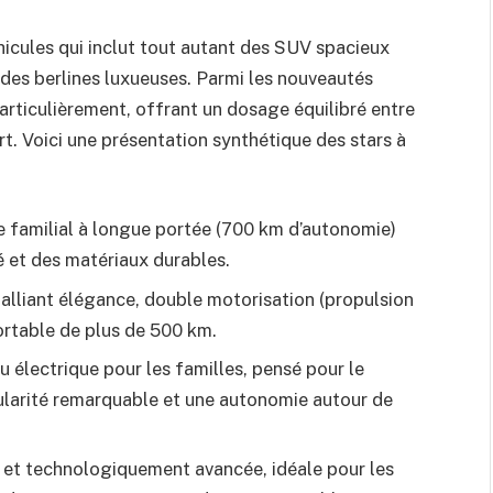
hicules qui inclut tout autant des SUV spacieux
des berlines luxueuses. Parmi les nouveautés
rticulièrement, offrant un dosage équilibré entre
. Voici une présentation synthétique des stars à
e familial à longue portée (700 km d’autonomie)
 et des matériaux durables.
 alliant élégance, double motorisation (propulsion
ortable de plus de 500 km.
u électrique pour les familles, pensé pour le
dularité remarquable et une autonomie autour de
e et technologiquement avancée, idéale pour les