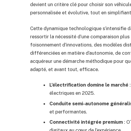
devient un critère clé pour choisir son véhicu
personnalisée et évolutive, tout en simplifian
Cette dynamique technologique s’intensifie d
ressortir la nécessité d’une comparaison plu
foisonnement d’innovations, des modèles dist
différenciées en matière d’autonomie, de conf
acquéreur une démarche méthodique pour que 
adapté, et avant tout, efficace.
L’électrification domine le marché
:
électriques en 2025.
Conduite semi-autonome générali
et performantes.
Connectivité intégrée premium
: O
digitaux au cœur de l’expérience.