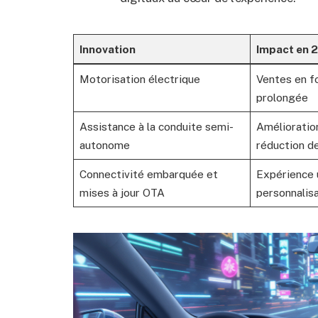
Innovation
Impact en 
Motorisation électrique
Ventes en f
prolongée
Assistance à la conduite semi-
Amélioration
autonome
réduction de
Connectivité embarquée et
Expérience u
mises à jour OTA
personnalis