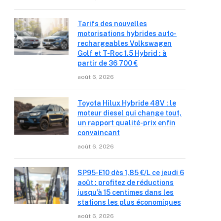
Tarifs des nouvelles
motorisations hybrides auto-
rechargeables Volkswagen
Golf et T-Roc 1.5 Hybrid : à
partir de 36 700 €
août 6, 2026
Toyota Hilux Hybride 48V : le
moteur diesel qui change tout,
un rapport qualité-prix enfin
convaincant
août 6, 2026
SP95-E10 dès 1,85 €/L ce jeudi 6
août : profitez de réductions
jusqu’à 15 centimes dans les
stations les plus économiques
août 6, 2026