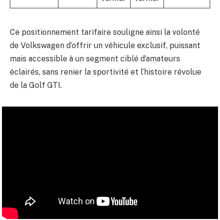
Ce positionnement tarifaire souligne ainsi la volonté
de Volkswagen d’offrir un véhicule exclusif, puissant
mais accessible à un segment ciblé d’amateurs
éclairés, sans renier la sportivité et l’histoire révolue
de la Golf GTI.