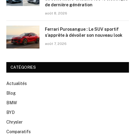
de dernière génération
août 8, 2026
Ferrari Purosangue : Le SUV sportif
s’apprête à dévoiler son nouveau look
août 7, 2026
CATÉGORIES
Actualités
Blog
BMW
BYD
Chrysler
Comparatifs