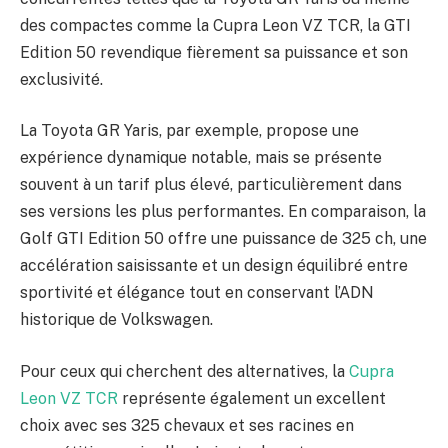
des compactes comme la Cupra Leon VZ TCR, la GTI
Edition 50 revendique fièrement sa puissance et son
exclusivité.
La Toyota GR Yaris, par exemple, propose une
expérience dynamique notable, mais se présente
souvent à un tarif plus élevé, particulièrement dans
ses versions les plus performantes. En comparaison, la
Golf GTI Edition 50 offre une puissance de 325 ch, une
accélération saisissante et un design équilibré entre
sportivité et élégance tout en conservant l’ADN
historique de Volkswagen.
Pour ceux qui cherchent des alternatives, la
Cupra
Leon VZ TCR
représente également un excellent
choix avec ses 325 chevaux et ses racines en