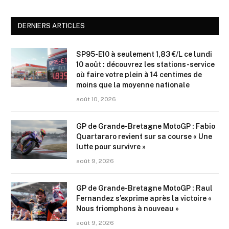
DERNIERS ARTICLES
SP95-E10 à seulement 1,83 €/L ce lundi
10 août : découvrez les stations-service
où faire votre plein à 14 centimes de
moins que la moyenne nationale
août 10, 2026
GP de Grande-Bretagne MotoGP : Fabio
Quartararo revient sur sa course « Une
lutte pour survivre »
août 9, 2026
GP de Grande-Bretagne MotoGP : Raul
Fernandez s’exprime après la victoire «
Nous triomphons à nouveau »
août 9, 2026