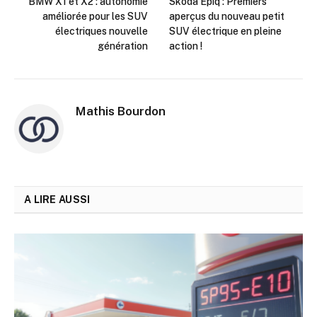
BMW X1 et X2 : autonomie
Skoda Epiq : Premiers
améliorée pour les SUV
aperçus du nouveau petit
électriques nouvelle
SUV électrique en pleine
génération
action !
Mathis Bourdon
A LIRE AUSSI