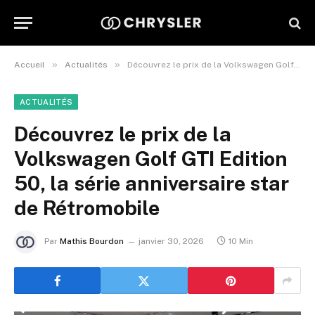
»
»
Accueil
Actualités
Découvrez le prix de la Volkswagen Golf GTI Edition 50, la série anniversaire star de Rétromobile
ACTUALITÉS
Découvrez le prix de la
Volkswagen Golf GTI Edition
50, la série anniversaire star
de Rétromobile
Par
Mathis Bourdon
janvier 30, 2026
10 Min