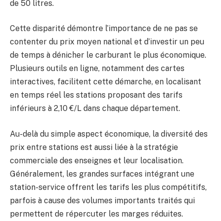
de 50 litres.
Cette disparité démontre l’importance de ne pas se
contenter du prix moyen national et d’investir un peu
de temps à dénicher le carburant le plus économique.
Plusieurs outils en ligne, notamment des cartes
interactives, facilitent cette démarche, en localisant
en temps réel les stations proposant des tarifs
inférieurs à 2,10 €/L dans chaque département.
Au-delà du simple aspect économique, la diversité des
prix entre stations est aussi liée à la stratégie
commerciale des enseignes et leur localisation.
Généralement, les grandes surfaces intégrant une
station-service offrent les tarifs les plus compétitifs,
parfois à cause des volumes importants traités qui
permettent de répercuter les marges réduites.