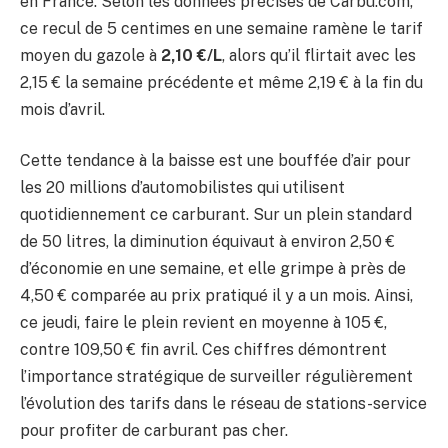
en France. Selon les données précises de Carbu.com,
ce recul de 5 centimes en une semaine ramène le tarif
moyen du gazole à
2,10 €/L
, alors qu’il flirtait avec les
2,15 € la semaine précédente et même 2,19 € à la fin du
mois d’avril.
Cette tendance à la baisse est une bouffée d’air pour
les 20 millions d’automobilistes qui utilisent
quotidiennement ce carburant. Sur un plein standard
de 50 litres, la diminution équivaut à environ 2,50 €
d’économie en une semaine, et elle grimpe à près de
4,50 € comparée au prix pratiqué il y a un mois. Ainsi,
ce jeudi, faire le plein revient en moyenne à 105 €,
contre 109,50 € fin avril. Ces chiffres démontrent
l’importance stratégique de surveiller régulièrement
l’évolution des tarifs dans le réseau de stations-service
pour profiter de carburant pas cher.