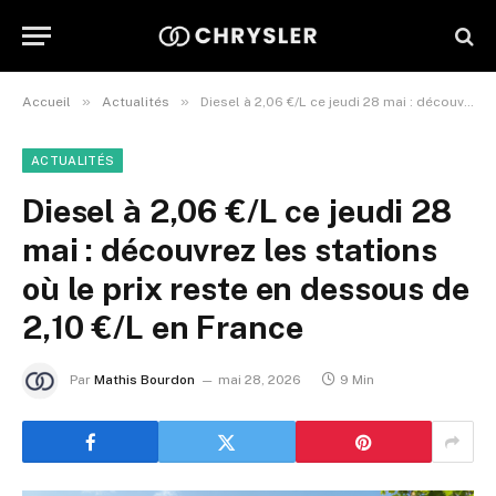
»
»
Accueil
Actualités
Diesel à 2,06 €/L ce jeudi 28 mai : découvrez les stations où le prix reste en dessous de 2,10 €/L en France
ACTUALITÉS
Diesel à 2,06 €/L ce jeudi 28
mai : découvrez les stations
où le prix reste en dessous de
2,10 €/L en France
Par
Mathis Bourdon
mai 28, 2026
9 Min