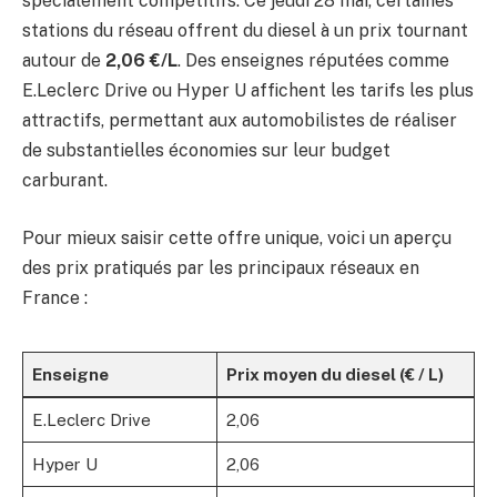
spécialement compétitifs. Ce jeudi 28 mai, certaines
stations du réseau offrent du diesel à un prix tournant
autour de
2,06 €/L
. Des enseignes réputées comme
E.Leclerc Drive ou Hyper U affichent les tarifs les plus
attractifs, permettant aux automobilistes de réaliser
de substantielles économies sur leur budget
carburant.
Pour mieux saisir cette offre unique, voici un aperçu
des prix pratiqués par les principaux réseaux en
France :
Enseigne
Prix moyen du diesel (€ / L)
E.Leclerc Drive
2,06
Hyper U
2,06