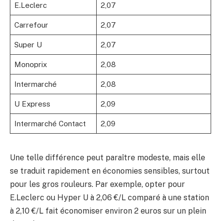
E.Leclerc
2,07
Carrefour
2,07
Super U
2,07
Monoprix
2,08
Intermarché
2,08
U Express
2,09
Intermarché Contact
2,09
Une telle différence peut paraître modeste, mais elle
se traduit rapidement en économies sensibles, surtout
pour les gros rouleurs. Par exemple, opter pour
E.Leclerc ou Hyper U à 2,06 €/L comparé à une station
à 2,10 €/L fait économiser environ 2 euros sur un plein