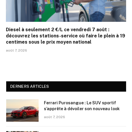
Diesel à seulement 2 €/L ce vendredi 7 août :
découvrez les stations-service où faire le plein à 19
centimes sous le prix moyen national
août 7, 2026
DERNIERS ARTICLES
Ferrari Purosangue : Le SUV sportif
s’apprête à dévoiler son nouveau look
août 7, 2026