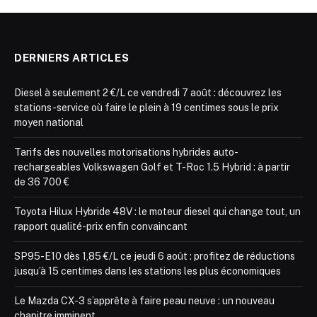
DERNIERS ARTICLES
Diesel à seulement 2 €/L ce vendredi 7 août : découvrez les
stations-service où faire le plein à 19 centimes sous le prix
moyen national
Tarifs des nouvelles motorisations hybrides auto-
rechargeables Volkswagen Golf et T-Roc 1.5 Hybrid : à partir
de 36 700 €
Toyota Hilux Hybride 48V : le moteur diesel qui change tout, un
rapport qualité-prix enfin convaincant
SP95-E10 dès 1,85 €/L ce jeudi 6 août : profitez de réductions
jusqu’à 15 centimes dans les stations les plus économiques
Le Mazda CX-3 s’apprête à faire peau neuve : un nouveau
chapitre imminent