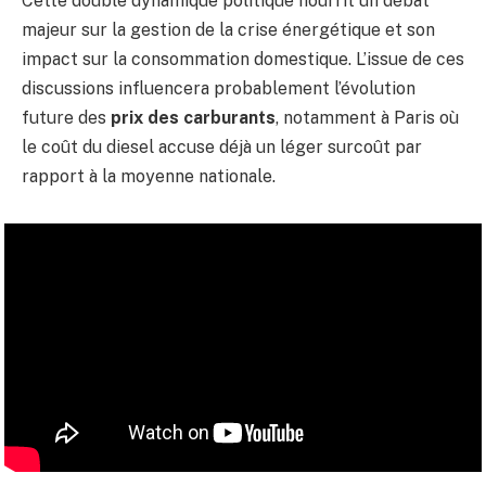
Cette double dynamique politique nourrit un débat
majeur sur la gestion de la crise énergétique et son
impact sur la consommation domestique. L’issue de ces
discussions influencera probablement l’évolution
future des
prix des carburants
, notamment à Paris où
le coût du diesel accuse déjà un léger surcoût par
rapport à la moyenne nationale.