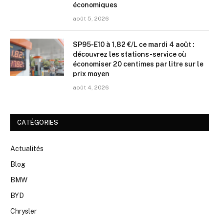
économiques
août 5, 2026
SP95-E10 à 1,82 €/L ce mardi 4 août :
découvrez les stations-service où
économiser 20 centimes par litre sur le
prix moyen
août 4, 2026
CATÉGORIES
Actualités
Blog
BMW
BYD
Chrysler