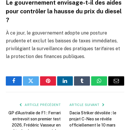
Le gouvernement envisage-t-il des aides
pour contrôler la hausse du prix du diesel
?
À ce jour, le gouvernement adopte une posture
prudente et exclut les baisses de taxes immédiates,
privilégiant la surveillance des pratiques tarifaires et
la protection des finances publiques.
Facebook
Twitter
Pinterest
LinkedIn
Tumblr
WhatsApp
E-
mail
ARTICLE PRÉCÉDENT
ARTICLE SUIVANT
GP d’Australie de F1 : Ferrari
Dacia Striker dévoilée : le
entrevoit son premier test
projet C-Neo se révèle
2026, Frédéric Vasseur en
officiellement le 10 mars