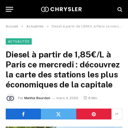
»
»
Accueil
Actualités
Diesel à partir de 1,85€/L à Paris ce mercredi : découvrez la carte des stations les plus économiques de la capitale
ACTUALITÉS
Diesel à partir de 1,85€/L à
Paris ce mercredi : découvrez
la carte des stations les plus
économiques de la capitale
Par
Mathis Bourdon
mars 4, 2026
8 Min