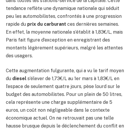
dans toutes les stations-service de la capitale. Cette
tendance reflète une dynamique nationale qui séduit
peu les automobilistes, confrontés à une progression
rapide du
prix du carburant
ces dernières semaines.
En effet, la moyenne nationale s’établit à 1,83€/L, mais
Paris fait figure d’exception en enregistrant des
montants légèrement supérieurs, malgré les attentes
des usagers.
Cette augmentation fulgurante, qui a vu le tarif moyen
du
diesel
s’élever de 1,73€/L au 1er mars à 1,83€/L en
l’espace de seulement quatre jours, pèse lourd sur le
budget des automobilistes. Pour un plein de 50 litres,
cela représente une charge supplémentaire de 5
euros, un coût non négligeable dans le contexte
économique actuel. On ne retrouvait pas une telle
hausse brusque depuis le déclenchement du conflit en