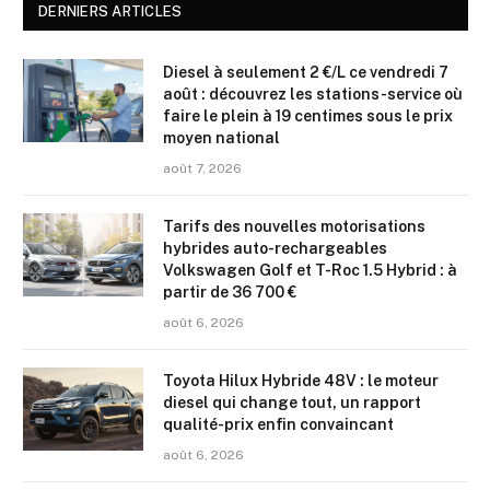
DERNIERS ARTICLES
Diesel à seulement 2 €/L ce vendredi 7
août : découvrez les stations-service où
faire le plein à 19 centimes sous le prix
moyen national
août 7, 2026
Tarifs des nouvelles motorisations
hybrides auto-rechargeables
Volkswagen Golf et T-Roc 1.5 Hybrid : à
partir de 36 700 €
août 6, 2026
Toyota Hilux Hybride 48V : le moteur
diesel qui change tout, un rapport
qualité-prix enfin convaincant
août 6, 2026