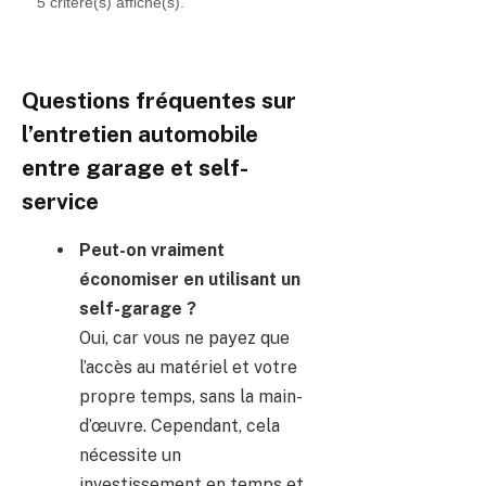
5 critère(s) affiché(s).
Questions fréquentes sur
l’entretien automobile
entre garage et self-
service
Peut-on vraiment
économiser en utilisant un
self-garage ?
Oui, car vous ne payez que
l’accès au matériel et votre
propre temps, sans la main-
d’œuvre. Cependant, cela
nécessite un
investissement en temps et