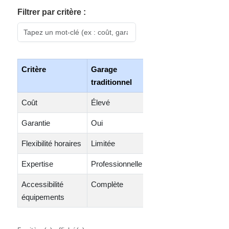
Filtrer par critère :
Critère
Garage
Self-
traditionnel
service
Coût
Élevé
Bas
Garantie
Oui
Non
Flexibilité horaires
Limitée
Élevée
Expertise
Professionnelle
Partielle
Accessibilité
Complète
Variable
équipements