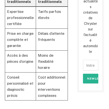
actualité
traditionnels
traditionnels
s
Expertise
Tarifs parfois
créatives
professionnelle
élevés
de
certifiée
Chrysler
sur
Prise en charge
Délais d’attente
l'actualit
complète et
fréquents
é
garantie
automobi
le
Accès à des
Moins de
pièces d’origine
flexibilité
horaire
Conseil
Coût additionnel
personnalisé et
pour
diagnostic
interventions
précis
complexes