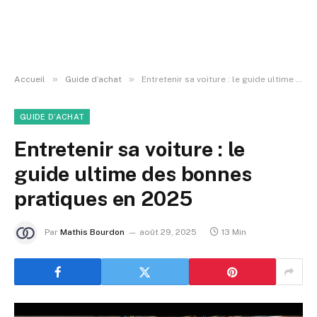
»
»
Accueil
Guide d’achat
Entretenir sa voiture : le guide ultime des bonnes pratiques en 2025
GUIDE D’ACHAT
Entretenir sa voiture : le
guide ultime des bonnes
pratiques en 2025
Par
Mathis Bourdon
août 29, 2025
13 Min