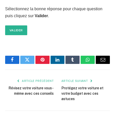
Sélectionnez la bonne réponse pour chaque question
puis cliquez sur
Valider
.
VALIDER
Facebook
Twitter
Pinterest
LinkedIn
Tumblr
WhatsApp
E-
mail
ARTICLE PRÉCÉDENT
ARTICLE SUIVANT
Révisez votre voiture vous-
Protégez votre voiture et
même avec ces conseils
votre budget avec ces
astuces