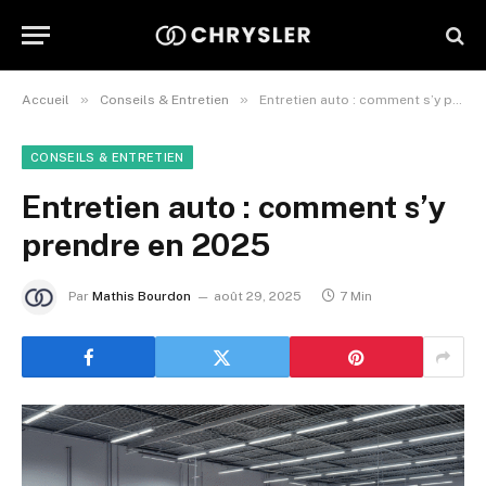
»
»
Accueil
Conseils & Entretien
Entretien auto : comment s’y prendre en 2025
CONSEILS & ENTRETIEN
Entretien auto : comment s’y
prendre en 2025
Par
Mathis Bourdon
août 29, 2025
7 Min