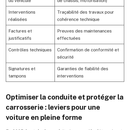
du véhicule
de châssis, motorisation)
Interventions
Traçabilité des travaux pour
réalisées
cohérence technique
Factures et
Preuves des maintenances
justificatifs
effectuées
Contrôles techniques
Confirmation de conformité et
sécurité
Signatures et
Garanties de fiabilité des
tampons
interventions
Optimiser la conduite et protéger la
carrosserie : leviers pour une
voiture en pleine forme