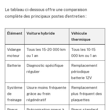
Le tableau ci-dessous offre une comparaison
complète des principaux postes d’entretien :
Élément
Voiture hybride
Véhicule
thermique
Vidange
Tous les 15-20 000 km
Tous les 10-15
moteur
ou 1 an
000 km ou 1 an
Batterie
Diagnostic spécifique
Remplacement
régulier
périodique
batterie 12V
Système
Usure moins fréquente
Remplacement
de
grâce au frein
plus fréquent des
freinage
régénératif
plaquettes
Pneus
Préconisation pneus à
Pneus standard