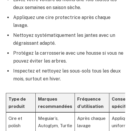
deux semaines en saison sèche.
Appliquez une cire protectrice après chaque
lavage.
Nettoyez systématiquement les jantes avec un
dégraissant adapté.
Protégez la carrosserie avec une housse si vous ne
pouvez éviter les arbres.
Inspectez et nettoyez les sous-sols tous les deux
mois, surtout en hiver.
Type de
Marques
Fréquence
Conseils
produit
recommandées
d’utilisation
spécifiq
Cire et
Meguiar’s,
Après chaque
Applique
polish
Autoglym, Turtle
lavage
uniformé