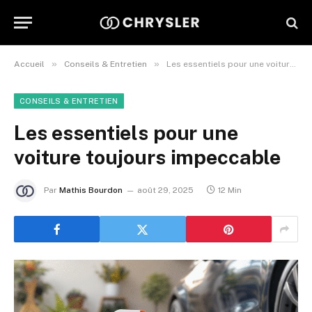
»
»
Accueil
Conseils & Entretien
Les essentiels pour une voiture toujours impeccable
CONSEILS & ENTRETIEN
Les essentiels pour une
voiture toujours impeccable
Par
Mathis Bourdon
août 29, 2025
12 Min