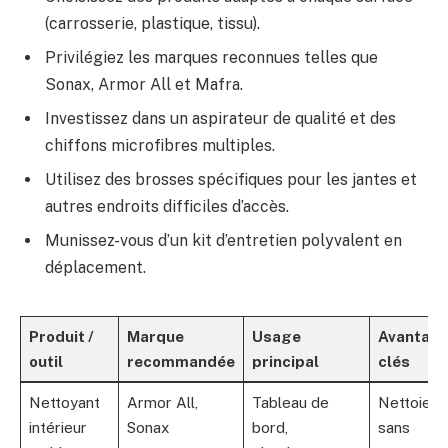
(carrosserie, plastique, tissu).
Privilégiez les marques reconnues telles que
Sonax, Armor All et Mafra.
Investissez dans un aspirateur de qualité et des
chiffons microfibres multiples.
Utilisez des brosses spécifiques pour les jantes et
autres endroits difficiles d’accès.
Munissez-vous d’un kit d’entretien polyvalent en
déplacement.
Produit /
Marque
Usage
Avantag
outil
recommandée
principal
clés
Nettoyant
Armor All,
Tableau de
Nettoie
intérieur
Sonax
bord,
sans