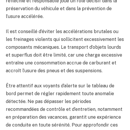
réfléchie et responsable joue un rôle décisif dans la
préservation du véhicule et dans la prévention de
l’usure accélérée.
Il est conseillé d’éviter les accélérations brutales ou
les freinages violents qui sollicitent excessivement les
composants mécaniques. Le transport d’objets lourds
et superflus doit être limité, car une charge excessive
entraîne une consommation accrue de carburant et
accroît l’usure des pneus et des suspensions.
Être attentif aux voyants d’alerte sur le tableau de
bord permet de régler rapidement toute anomalie
détectée. Ne pas dépasser les périodes
recommandées de contrôle et d’entretien, notamment
en préparation des vacances, garantit une expérience
de conduite en toute sérénité. Pour approfondir ces