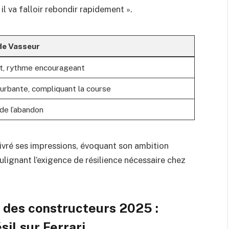
il va falloir rebondir rapidement ».
de Vasseur
ct, rythme encourageant
turbante, compliquant la course
de l’abandon
 livré ses impressions, évoquant son ambition
lignant l’exigence de résilience nécessaire chez
des constructeurs 2025 :
sil sur Ferrari