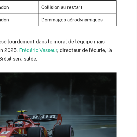
ndon
Collision au restart
ndon
Dommages aérodynamiques
esé lourdement dans le moral de l’équipe mais
son 2025.
Frédéric Vasseur
, directeur de l’écurie, l’a
résil sera salée.