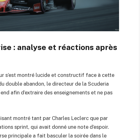
ise : analyse et réactions après
r s’est montré lucide et constructif face à cette
du double abandon, le directeur de la Scuderia
-end afin d’extraire des enseignements et ne pas
isant montré tant par Charles Leclerc que par
ations sprint, qui avait donné une note d’espoir.
e principale a fait basculer la soirée dans le