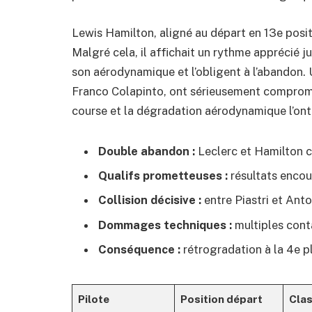
Lewis Hamilton, aligné au départ en 13e posit
Malgré cela, il affichait un rythme apprécié
son aérodynamique et l’obligent à l’abandon. 
Franco Colapinto, ont sérieusement compromi
course et la dégradation aérodynamique l’ont
Double abandon :
Leclerc et Hamilton c
Qualifs prometteuses :
résultats encou
Collision décisive :
entre Piastri et Anton
Dommages techniques :
multiples cont
Conséquence :
rétrogradation à la 4e 
Pilote
Position départ
Clas