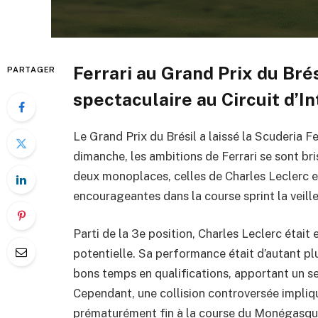
Ferrari au Grand Prix du Bré
PARTAGER
spectaculaire au Circuit d’I
Le Grand Prix du Brésil a laissé la Scuderia Fe
dimanche, les ambitions de Ferrari se sont b
deux monoplaces, celles de Charles Leclerc 
encourageantes dans la course sprint la veille
Parti de la 3e position, Charles Leclerc était
potentielle. Sa performance était d’autant plu
bons temps en qualifications, apportant un s
Cependant, une collision controversée impliqu
prématurément fin à la course du Monégasque 