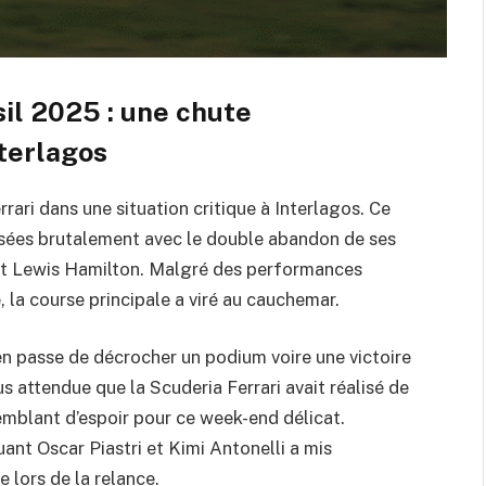
sil 2025 : une chute
nterlagos
rrari dans une situation critique à Interlagos. Ce
risées brutalement avec le double abandon de ses
et Lewis Hamilton. Malgré des performances
, la course principale a viré au cauchemar.
 en passe de décrocher un podium voire une victoire
s attendue que la Scuderia Ferrari avait réalisé de
emblant d’espoir pour ce week-end délicat.
ant Oscar Piastri et Kimi Antonelli a mis
lors de la relance.