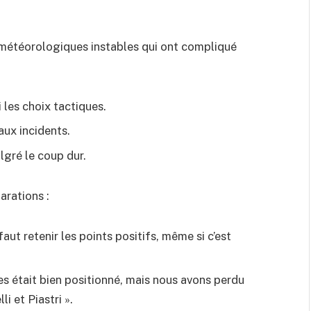
 météorologiques instables qui ont compliqué
 les choix tactiques.
aux incidents.
lgré le coup dur.
arations :
aut retenir les points positifs, même si c’est
s était bien positionné, mais nous avons perdu
i et Piastri ».