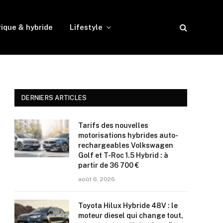
rique & hybride
Lifestyle
DERNIERS ARTICLES
Tarifs des nouvelles
motorisations hybrides auto-
rechargeables Volkswagen
Golf et T-Roc 1.5 Hybrid : à
partir de 36 700 €
août 6, 2026
Toyota Hilux Hybride 48V : le
moteur diesel qui change tout,