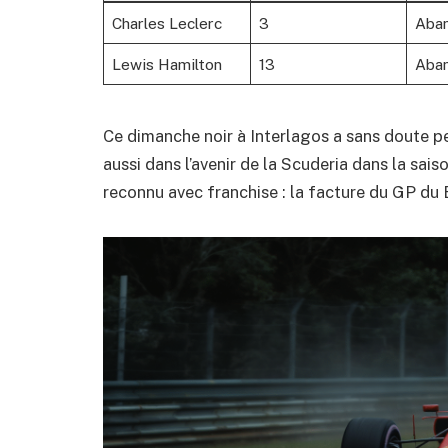
Charles Leclerc
3
Aba
Lewis Hamilton
13
Aba
Ce dimanche noir à Interlagos a sans doute p
aussi dans l’avenir de la Scuderia dans la sai
reconnu avec franchise : la facture du GP du B