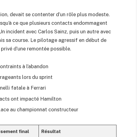
ion, devait se contenter d’un rôle plus modeste.
 jusqu’à ce que plusieurs contacts endommagent
Un incident avec Carlos Sainz, puis un autre avec
s sa course. Le pilotage agressif en début de
 privé d’une remontée possible.
ontraints à l’abandon
rageants lors du sprint
elli fatale à Ferrari
acts ont impacté Hamilton
place au championnat constructeur
sement final
Résultat