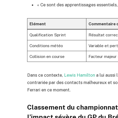
« Ce sont des apprentissages essentiels, 
Elément
Commentaire 
Qualification Sprint
Résultat corre
Conditions météo
Variable et per
Collision en course
Facteur majeur 
Dans ce contexte,
Lewis Hamilton
a lui aussi
contrariée par des contacts malheureux et sou
Ferrari en ce moment.
Classement du championnat 
l’impact sévère du GP du Bré