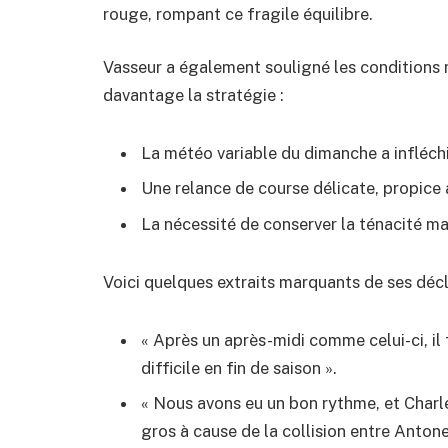
rouge, rompant ce fragile équilibre.
Vasseur a également souligné les conditions
davantage la stratégie :
La météo variable du dimanche a infléchi
Une relance de course délicate, propice 
La nécessité de conserver la ténacité ma
Voici quelques extraits marquants de ses décl
« Après un après-midi comme celui-ci, il f
difficile en fin de saison ».
« Nous avons eu un bon rythme, et Charle
gros à cause de la collision entre Antonell