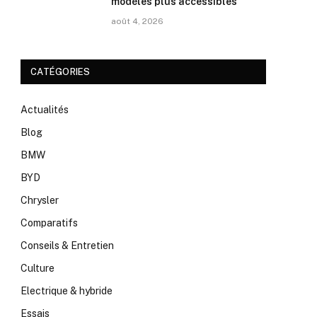
modèles plus accessibles
août 4, 2026
CATÉGORIES
Actualités
Blog
BMW
BYD
Chrysler
Comparatifs
Conseils & Entretien
Culture
Electrique & hybride
Essais