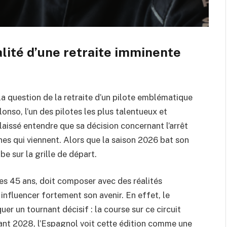
lité d’une retraite imminente
a question de la retraite d’un pilote emblématique
onso, l’un des pilotes les plus talentueux et
aissé entendre que sa décision concernant l’arrêt
nes qui viennent. Alors que la saison 2026 bat son
 sur la grille de départ.
 45 ans, doit composer avec des réalités
 influencer fortement son avenir. En effet, le
r un tournant décisif : la course sur ce circuit
vant 2028, l’Espagnol voit cette édition comme une