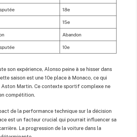
sputée
18e
15e
on
Abandon
sputée
10e
te son expérience, Alonso peine à se hisser dans
cette saison est une 10e place à Monaco, ce qui
am Aston Martin. Ce contexte sportif complexe ne
 en compétition.
mpact de la performance technique sur la décision
ce est un facteur crucial qui pourrait influencer sa
arrière. La progression de la voiture dans la
e déterminante.