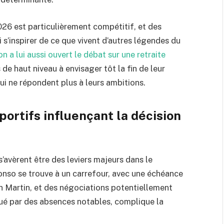
026 est particulièrement compétitif, et des
s’inspirer de ce que vivent d’autres légendes du
 a lui aussi ouvert le débat sur une retraite
 de haut niveau à envisager tôt la fin de leur
qui ne répondent plus à leurs ambitions.
portifs influençant la décision
s’avèrent être des leviers majeurs dans le
onso se trouve à un carrefour, avec une échéance
 Martin, et des négociations potentiellement
ué par des absences notables, complique la