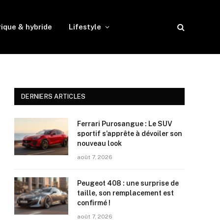
rique & hybride
Lifestyle
DERNIERS ARTICLES
Ferrari Purosangue : Le SUV
sportif s’apprête à dévoiler son
nouveau look
août 7, 2026
Peugeot 408 : une surprise de
taille, son remplacement est
confirmé !
août 7, 2026