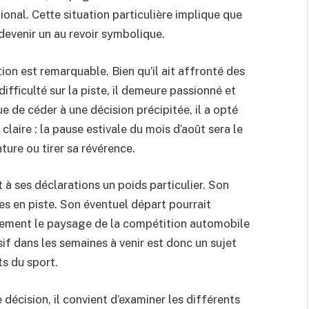
onal. Cette situation particulière implique que
 devenir un au revoir symbolique.
on est remarquable. Bien qu’il ait affronté des
ifficulté sur la piste, il demeure passionné et
e de céder à une décision précipitée, il a opté
laire : la pause estivale du mois d’août sera le
ture ou tirer sa révérence.
t à ses déclarations un poids particulier. Son
s en piste. Son éventuel départ pourrait
blement le paysage de la compétition automobile
if dans les semaines à venir est donc un sujet
ts du sport.
décision, il convient d’examiner les différents