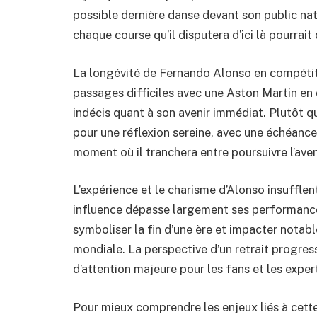
possible dernière danse devant son public nati
chaque course qu’il disputera d’ici là pourrait
La longévité de Fernando Alonso en compétiti
passages difficiles avec une Aston Martin en d
indécis quant à son avenir immédiat. Plutôt qu
pour une réflexion sereine, avec une échéance c
moment où il tranchera entre poursuivre l’aven
L’expérience et le charisme d’Alonso insufflen
influence dépasse largement ses performance
symboliser la fin d’une ère et impacter nota
mondiale. La perspective d’un retrait progress
d’attention majeure pour les fans et les exper
Pour mieux comprendre les enjeux liés à cette 