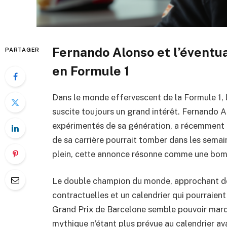
Fernando Alonso et l’éventua
PARTAGER
en Formule 1
Dans le monde effervescent de la Formule 1, l
suscite toujours un grand intérêt. Fernando Al
expérimentés de sa génération, a récemment l
de sa carrière pourrait tomber dans les semai
plein, cette annonce résonne comme une bombe
Le double champion du monde, approchant des
contractuelles et un calendrier qui pourraient
Grand Prix de Barcelone semble pouvoir marque
mythique n’étant plus prévue au calendrier a