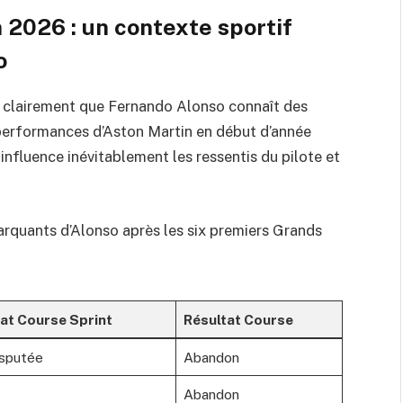
n 2026 : un contexte sportif
o
ez clairement que Fernando Alonso connaît des
 performances d’Aston Martin en début d’année
 influence inévitablement les ressentis du pilote et
marquants d’Alonso après les six premiers Grands
at Course Sprint
Résultat Course
sputée
Abandon
Abandon