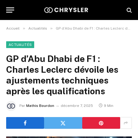
»
»
Accueil
Actualités
GP d’Abu Dhabi de F1 : Charles Leclerc dévoile les ajustements techniques après les qualifications
ACTUALITÉS
GP d’Abu Dhabi de F1 :
Charles Leclerc dévoile les
ajustements techniques
après les qualifications
Par
Mathis Bourdon
décembre 7, 2025
9 Min