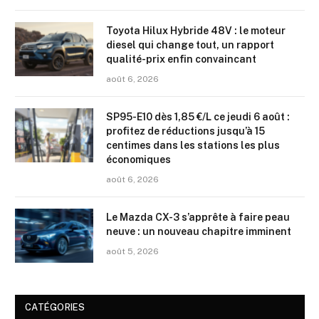
Toyota Hilux Hybride 48V : le moteur
diesel qui change tout, un rapport
qualité-prix enfin convaincant
août 6, 2026
SP95-E10 dès 1,85 €/L ce jeudi 6 août :
profitez de réductions jusqu’à 15
centimes dans les stations les plus
économiques
août 6, 2026
Le Mazda CX-3 s’apprête à faire peau
neuve : un nouveau chapitre imminent
août 5, 2026
CATÉGORIES