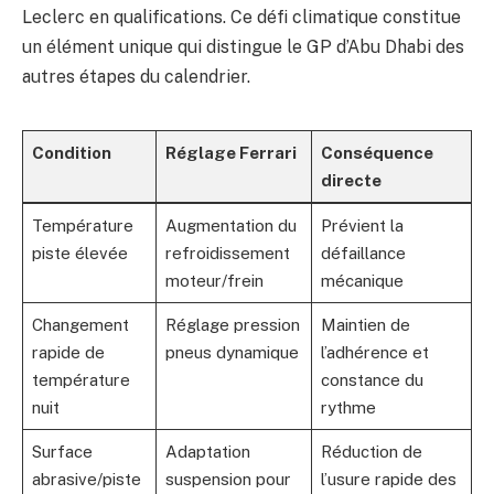
Leclerc en qualifications. Ce défi climatique constitue
un élément unique qui distingue le GP d’Abu Dhabi des
autres étapes du calendrier.
Condition
Réglage Ferrari
Conséquence
directe
Température
Augmentation du
Prévient la
piste élevée
refroidissement
défaillance
moteur/frein
mécanique
Changement
Réglage pression
Maintien de
rapide de
pneus dynamique
l’adhérence et
température
constance du
nuit
rythme
Surface
Adaptation
Réduction de
abrasive/piste
suspension pour
l’usure rapide des