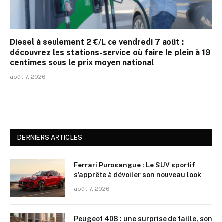
Diesel à seulement 2 €/L ce vendredi 7 août :
découvrez les stations-service où faire le plein à 19
centimes sous le prix moyen national
août 7, 2026
DERNIERS ARTICLES
Ferrari Purosangue : Le SUV sportif
s’apprête à dévoiler son nouveau look
août 7, 2026
Peugeot 408 : une surprise de taille, son