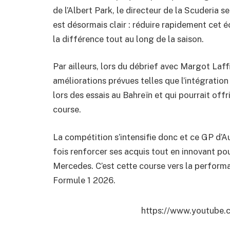
de l’Albert Park, le directeur de la Scuderia 
est désormais clair : réduire rapidement cet é
la différence tout au long de la saison.
Par ailleurs, lors du débrief avec Margot La
améliorations prévues telles que l’intégration 
lors des essais au Bahreïn et qui pourrait of
course.
La compétition s’intensifie donc et ce GP d’Au
fois renforcer ses acquis tout en innovant po
Mercedes. C’est cette course vers la performa
Formule 1 2026.
https://www.youtube