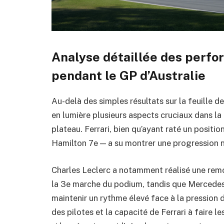
Analyse détaillée des perfo
pendant le GP d’Australie
Au-delà des simples résultats sur la feuille 
en lumière plusieurs aspects cruciaux dans la
plateau. Ferrari, bien qu’ayant raté un positi
Hamilton 7e — a su montrer une progression n
Charles Leclerc a notamment réalisé une remon
la 3e marche du podium, tandis que Mercedes,
maintenir un rythme élevé face à la pression 
des pilotes et la capacité de Ferrari à faire 