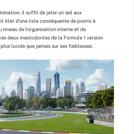
nation, il suffit de jeter un œil aux
t état d’une liste conséquente de points à
au niveau de l’organisation interne et de
e ces deux mastodontes de la Formule 1 version
plus lucide que jamais sur ses faiblesses.