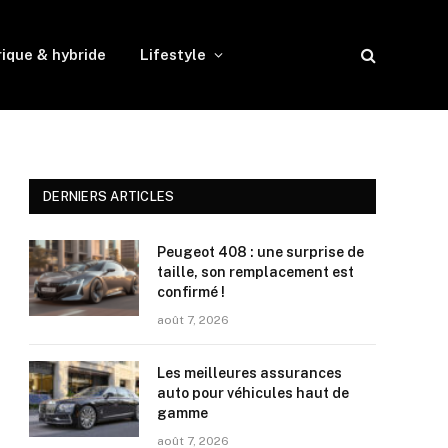
rique & hybride
Lifestyle
DERNIERS ARTICLES
Peugeot 408 : une surprise de
taille, son remplacement est
confirmé !
août 7, 2026
Les meilleures assurances
auto pour véhicules haut de
gamme
août 7, 2026