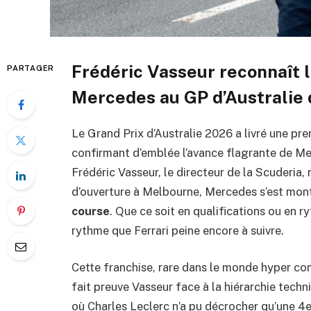
Frédéric Vasseur reconnaît l
PARTAGER
Mercedes au GP d’Australie 
Le Grand Prix d’Australie 2026 a livré une prem
confirmant d’emblée l’avance flagrante de Me
Frédéric Vasseur, le directeur de la Scuderia,
d’ouverture à Melbourne, Mercedes s’est mon
course
. Que ce soit en qualifications ou en 
rythme que Ferrari peine encore à suivre.
Cette franchise, rare dans le monde hyper comp
fait preuve Vasseur face à la hiérarchie techni
où Charles Leclerc n’a pu décrocher qu’une 4e