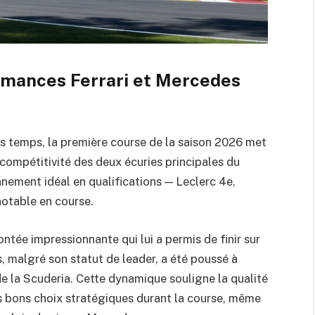
rmances Ferrari et Mercedes
des temps, la première course de la saison 2026 met
 compétitivité des deux écuries principales du
onnement idéal en qualifications — Leclerc 4e,
otable en course.
tée impressionnante qui lui a permis de finir sur
 malgré son statut de leader, a été poussé à
de la Scuderia. Cette dynamique souligne la qualité
les bons choix stratégiques durant la course, même