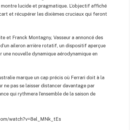
se montre lucide et pragmatique. L’objectif affiché
cart et récupérer les dixièmes cruciaux qui feront
ffite et Franck Montagny, Vasseur a annoncé des
d’un aileron arrière rotatif, un dispositif aperçue
frir une nouvelle dynamique aérodynamique en
stralie marque un cap précis où Ferrari doit à la
ur ne pas se laisser distancer davantage par
nce qui rythmera l’ensemble de la saison de
.com/watch?v=8el_MNk_tEs