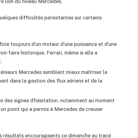
re loin du niveau Mercedes.
elques difficultés persistantes sur certains
cie toujours d’un moteur d’une puissance et d’une
oir-faire historique. Ferrari, même si elle a
.
énieurs Mercedes semblent mieux maîtriser la
nt dans la gestion des flux aériens et de la
ré des signes d’hésitation, notamment au moment
 un point qui a permis à Mercedes de creuser
s résultats encourageants ce dimanche au tracé