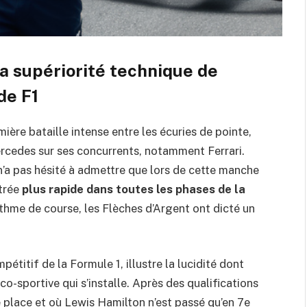
a supériorité technique de
de F1
ière bataille intense entre les écuries de pointe,
rcedes sur ses concurrents, notamment Ferrari.
 n’a pas hésité à admettre que lors de cette manche
trée
plus rapide dans toutes les phases de la
rythme de course, les Flèches d’Argent ont dicté un
étitif de la Formule 1, illustre la lucidité dont
co-sportive qui s’installe. Après des qualifications
 place et où Lewis Hamilton n’est passé qu’en 7e