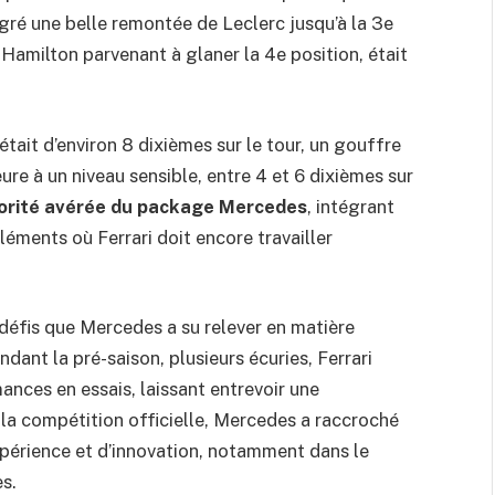
lgré une belle remontée de Leclerc jusqu’à la 3e
 Hamilton parvenant à glaner la 4e position, était
était d’environ 8 dixièmes sur le tour, un gouffre
re à un niveau sensible, entre 4 et 6 dixièmes sur
orité avérée du package Mercedes
, intégrant
léments où Ferrari doit encore travailler
défis que Mercedes a su relever en matière
dant la pré-saison, plusieurs écuries, Ferrari
mances en essais, laissant entrevoir une
 la compétition officielle, Mercedes a raccroché
périence et d’innovation, notamment dans le
s.