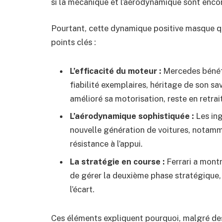
si la mécanique et l’aérodynamique sont enco
Pourtant, cette dynamique positive masque qu
points clés :
L’efficacité du moteur :
Mercedes bénéfi
fiabilité exemplaires, héritage de son sav
amélioré sa motorisation, reste en retrait
L’aérodynamique sophistiquée :
Les ing
nouvelle génération de voitures, notamme
résistance à l’appui.
La stratégie en course :
Ferrari a mont
de gérer la deuxième phase stratégique,
l’écart.
Ces éléments expliquent pourquoi, malgré de