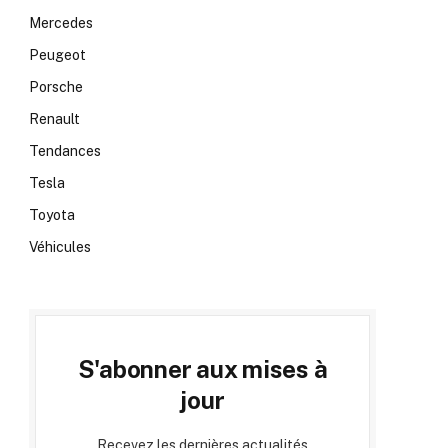
Mercedes
Peugeot
Porsche
Renault
Tendances
Tesla
Toyota
Véhicules
S'abonner aux mises à
jour
Recevez les dernières actualités