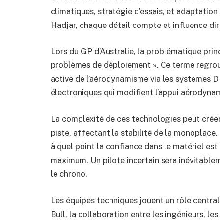
climatiques, stratégie d’essais, et adaptation 
Hadjar, chaque détail compte et influence di
Lors du GP d’Australie, la problématique princ
problèmes de déploiement ». Ce terme regrou
active de l’aérodynamisme via les systèmes D
électroniques qui modifient l’appui aérodynam
La complexité de ces technologies peut créer 
piste, affectant la stabilité de la monoplace. 
à quel point la confiance dans le matériel est
maximum. Un pilote incertain sera inévitable
le chrono.
Les équipes techniques jouent un rôle central
Bull, la collaboration entre les ingénieurs, le