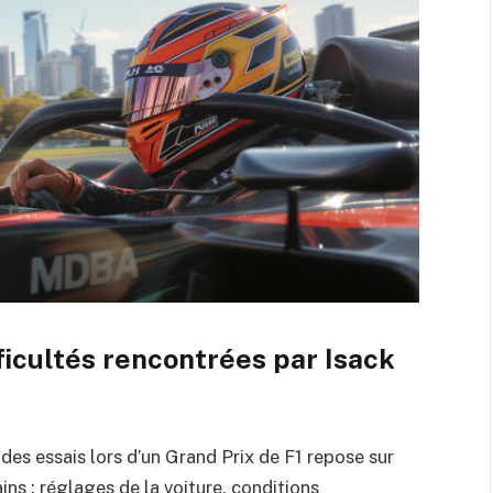
ficultés rencontrées par Isack
des essais lors d’un Grand Prix de F1 repose sur
ns : réglages de la voiture, conditions