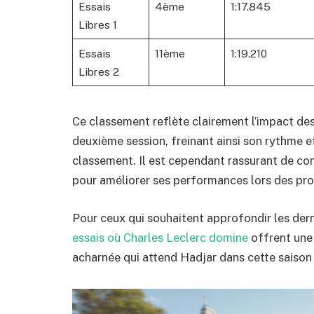
Essais
4ème
1:17.845
Libres 1
Essais
11ème
1:19.210
Libres 2
Ce classement reflète clairement l’impact des
deuxième session, freinant ainsi son rythme e
classement. Il est cependant rassurant de cons
pour améliorer ses performances lors des pro
Pour ceux qui souhaitent approfondir les de
essais où Charles Leclerc domine
offrent une 
acharnée qui attend Hadjar dans cette saison