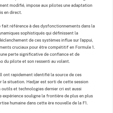
ment modifié, impose aux pilotes une adaptation
s en direct.
e fait référence à des dysfonctionnements dans la
namiques sophistiqués qui définissent la
éclenchement de ces systèmes influe sur l’appui,
léments cruciaux pour être compétitif en Formule 1.
 une perte significative de confiance et de
 du pilote et son ressenti au volant.
l ont rapidement identifié la source de ces
r la situation. Hadjar est sorti de cette session
 outils et technologies dernier cri est aussi
expérience souligne la frontière de plus en plus
rtise humaine dans cette ère nouvelle de la F1.