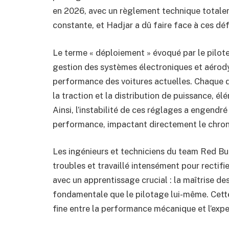
en 2026, avec un règlement technique totale
constante, et Hadjar a dû faire face à ces défi
Le terme « déploiement » évoqué par le pilot
gestion des systèmes électroniques et aérody
performance des voitures actuelles. Chaque d
la traction et la distribution de puissance, é
Ainsi, l’instabilité de ces réglages a engendré
performance, impactant directement le chrono
Les ingénieurs et techniciens du team Red Bul
troubles et travaillé intensément pour rectifie
avec un apprentissage crucial : la maîtrise des
fondamentale que le pilotage lui-même. Cette 
fine entre la performance mécanique et l’expe