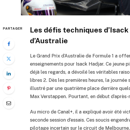
Les défis techniques d’Isack
PARTAGER
d’Australie
Le Grand Prix d’Australie de Formule 1 a offe
enseignements pour Isack Hadjar. Ce jeune pil
déjà les regards, a dévoilé les véritables rais
libres 2. Dès les premières heures, la journée
illustré par une quatrième place derrière que
Max Verstappen. Pourtant, en début d’après-m
Au micro de Canal+, il a expliqué avoir été v
seconde session d’essais. Ces soucis engendra
pilotage incertain sur le circuit de Melbourne