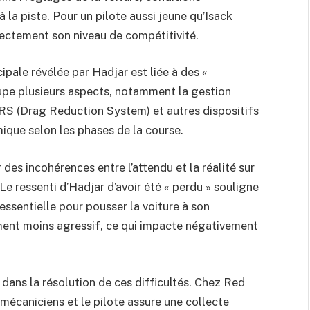
à la piste. Pour un pilote aussi jeune qu’Isack
rectement son niveau de compétitivité.
ipale révélée par Hadjar est liée à des «
pe plusieurs aspects, notamment la gestion
RS (Drag Reduction System) et autres dispositifs
ique selon les phases de la course.
des incohérences entre l’attendu et la réalité sur
Le ressenti d’Hadjar d’avoir été « perdu » souligne
 essentielle pour pousser la voiture à son
ment moins agressif, ce qui impacte négativement
 dans la résolution de ces difficultés. Chez Red
s mécaniciens et le pilote assure une collecte