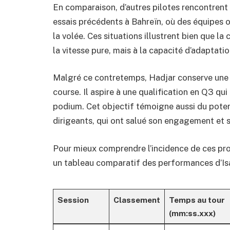
En comparaison, d’autres pilotes rencontrent 
essais précédents à Bahreïn, où des équipes o
la volée. Ces situations illustrent bien que l
la vitesse pure, mais à la capacité d’adaptati
Malgré ce contretemps, Hadjar conserve une 
course. Il aspire à une qualification en Q3 qu
podium. Cet objectif témoigne aussi du potent
dirigeants, qui ont salué son engagement et sa
Pour mieux comprendre l’incidence de ces pro
un tableau comparatif des performances d’Isac
Session
Classement
Temps au tour
(mm:ss.xxx)