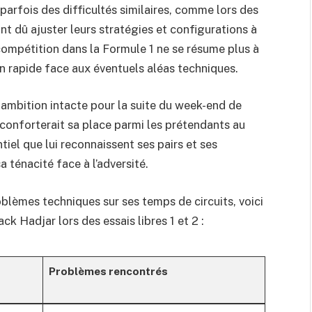
parfois des difficultés similaires, comme lors des
nt dû ajuster leurs stratégies et configurations à
a compétition dans la Formule 1 ne se résume plus à
on rapide face aux éventuels aléas techniques.
ambition intacte pour la suite du week-end de
i conforterait sa place parmi les prétendants au
iel que lui reconnaissent ses pairs et ses
 ténacité face à l’adversité.
blèmes techniques sur ses temps de circuits, voici
k Hadjar lors des essais libres 1 et 2 :
Problèmes rencontrés