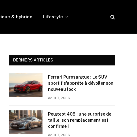
rique & hybride
Lifestyle
DERNIERS ARTICLES
Ferrari Purosangue : Le SUV
sportif s’apprête à dévoiler son
nouveau look
août 7, 2026
Peugeot 408 : une surprise de
taille, son remplacement est
confirmé !
août 7, 2026