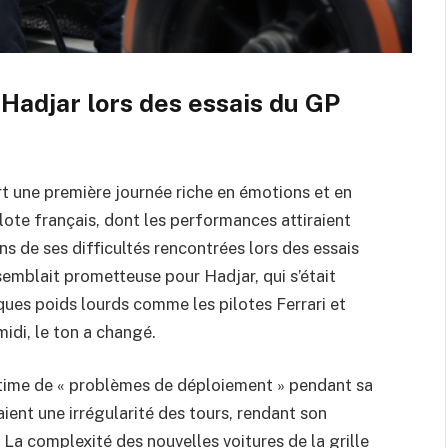
 Hadjar lors des essais du GP
rt une première journée riche en émotions et en
ote français, dont les performances attiraient
ons de ses difficultés rencontrées lors des essais
 semblait prometteuse pour Hadjar, qui s’était
lques poids lourds comme les pilotes Ferrari et
idi, le ton a changé.
ictime de « problèmes de déploiement » pendant sa
ient une irrégularité des tours, rendant son
. La complexité des nouvelles voitures de la grille