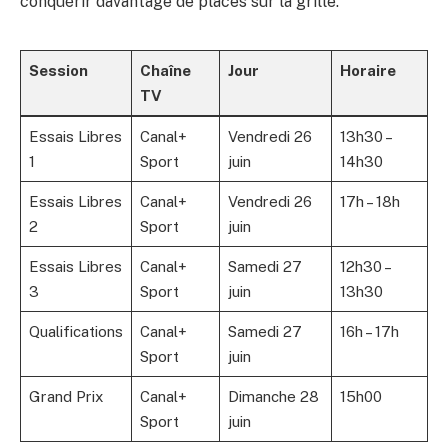
conquérir davantage de places sur la grille.
Session
Chaîne
Jour
Horaire
TV
Essais Libres
Canal+
Vendredi 26
13h30 –
1
Sport
juin
14h30
Essais Libres
Canal+
Vendredi 26
17h – 18h
2
Sport
juin
Essais Libres
Canal+
Samedi 27
12h30 –
3
Sport
juin
13h30
Qualifications
Canal+
Samedi 27
16h – 17h
Sport
juin
Grand Prix
Canal+
Dimanche 28
15h00
Sport
juin