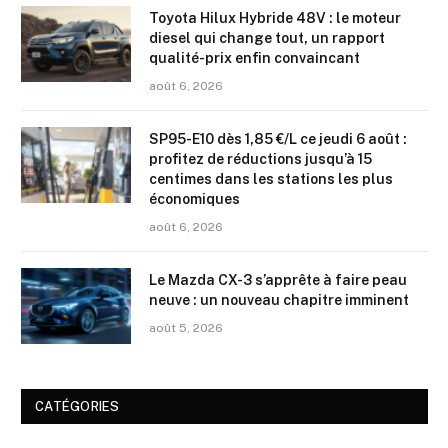
Toyota Hilux Hybride 48V : le moteur
diesel qui change tout, un rapport
qualité-prix enfin convaincant
août 6, 2026
SP95-E10 dès 1,85 €/L ce jeudi 6 août :
profitez de réductions jusqu’à 15
centimes dans les stations les plus
économiques
août 6, 2026
Le Mazda CX-3 s’apprête à faire peau
neuve : un nouveau chapitre imminent
août 5, 2026
CATÉGORIES