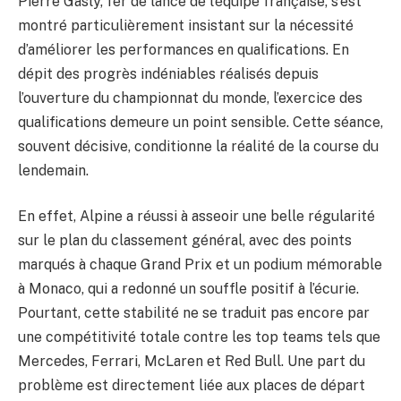
Pierre Gasly, fer de lance de l’équipe française, s’est
montré particulièrement insistant sur la nécessité
d’améliorer les performances en qualifications. En
dépit des progrès indéniables réalisés depuis
l’ouverture du championnat du monde, l’exercice des
qualifications demeure un point sensible. Cette séance,
souvent décisive, conditionne la réalité de la course du
lendemain.
En effet, Alpine a réussi à asseoir une belle régularité
sur le plan du classement général, avec des points
marqués à chaque Grand Prix et un podium mémorable
à Monaco, qui a redonné un souffle positif à l’écurie.
Pourtant, cette stabilité ne se traduit pas encore par
une compétitivité totale contre les top teams tels que
Mercedes, Ferrari, McLaren et Red Bull. Une part du
problème est directement liée aux places de départ