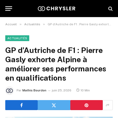
»
»
Accueil
Actualités
GP d’Autriche de F1 : Pierre Gasly exhorte Alpine à améliorer ses performances en qualifications
ACTUALITÉS
GP d’Autriche de F1 : Pierre
Gasly exhorte Alpine à
améliorer ses performances
en qualifications
Par
Mathis Bourdon
juin 25, 2026
10 Min