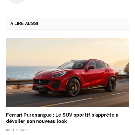
A LIRE AUSSI
Ferrari Purosangue : Le SUV sportif s’apprête à
dévoiler son nouveau look
août 7, 2026