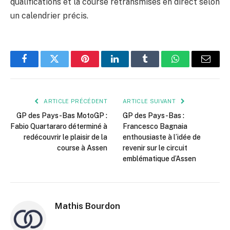
qualifications et la course retransmises en direct selon
un calendrier précis.
Facebook
Twitter
Pinterest
LinkedIn
Tumblr
WhatsApp
E-
mail
ARTICLE PRÉCÉDENT
ARTICLE SUIVANT
GP des Pays-Bas MotoGP :
GP des Pays-Bas :
Fabio Quartararo déterminé à
Francesco Bagnaia
redécouvrir le plaisir de la
enthousiaste à l’idée de
course à Assen
revenir sur le circuit
emblématique d’Assen
Mathis Bourdon