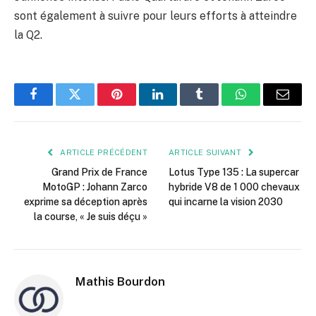
sont également à suivre pour leurs efforts à atteindre
la Q2.
Facebook
Twitter
Pinterest
LinkedIn
Tumblr
WhatsApp
E-
mail
ARTICLE PRÉCÉDENT
ARTICLE SUIVANT
Grand Prix de France
Lotus Type 135 : La supercar
MotoGP : Johann Zarco
hybride V8 de 1 000 chevaux
exprime sa déception après
qui incarne la vision 2030
la course, « Je suis déçu »
Mathis Bourdon