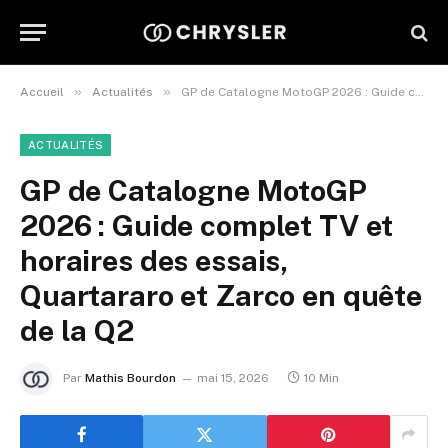
»
»
Accueil
Actualités
GP de Catalogne MotoGP 2026 : Guide complet TV et horaires des essais, Quartararo et Zarco en quête de la Q2
ACTUALITÉS
GP de Catalogne MotoGP
2026 : Guide complet TV et
horaires des essais,
Quartararo et Zarco en quête
de la Q2
Par
Mathis Bourdon
mai 15, 2026
10 Min