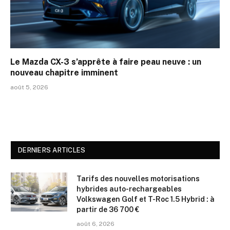
Le Mazda CX-3 s’apprête à faire peau neuve : un
nouveau chapitre imminent
août 5, 2026
DERNIERS ARTICLES
Tarifs des nouvelles motorisations
hybrides auto-rechargeables
Volkswagen Golf et T-Roc 1.5 Hybrid : à
partir de 36 700 €
août 6, 2026