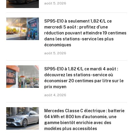
août 5, 2026
SP95-E10 à seulement 1,82 €/L ce
mercredi 5 août : profitez d’une
réduction pouvant atteindre 19 centimes
dans les stations-service les plus
économiques
août 5, 2026
SP95-E10 à 1,82 €/L ce mardi 4 août :
découvrez les stations-service où
économiser 20 centimes par litre sur le
prix moyen
août 4, 2026
Mercedes Classe C électrique : batterie
64 kWh et 800 km d’autonomie, une
gamme bientôt enrichie avec des
modèles plus accessibles