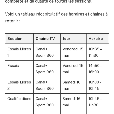
complète et de qualité de toutes les sessions.
Voici un tableau récapitulatif des horaires et chaînes à
retenir :
Session
Chaîne TV
Jour
Horaire
Essais Libres
Canal+
Vendredi 15
10h35 –
1
Sport 360
mai
11h30
Essais
Canal+
Vendredi 15
14h50 –
Sport 360
mai
16h00
Essais Libres
Canal+
Samedi 16
10h00 –
2
Sport 360
mai
10h45
Qualifications
Canal+
Samedi 16
10h45 –
Sport 360
mai
11h30