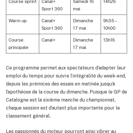
Course sprint
Canal+
Samedi 16
14h26
Sport 360
mai
Warm up
Canal+
Dimanche
9h35 –
Sport 360
17 mai
10h00
Course
Canal+
Dimanche
13h16
principale
17 mai
Ce programme permet aux spectateurs d’adapter leur
emploi du temps pour suivre l’intégralité du week-end,
depuis les prémices des essais en matinée jusqu’à
l’apothéose de la course du dimanche. Puisque le GP de
Catalogne est la sixième manche du championnat,
chaque session est d’autant plus importante pour le
classement général.
Les passionnés du moteur pourront ainsi vibrer au