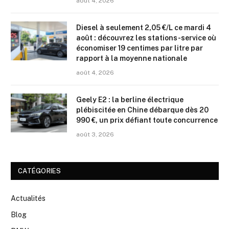
août 4, 2026
Diesel à seulement 2,05 €/L ce mardi 4
août : découvrez les stations-service où
économiser 19 centimes par litre par
rapport à la moyenne nationale
août 4, 2026
Geely E2 : la berline électrique
plébiscitée en Chine débarque dès 20
990 €, un prix défiant toute concurrence
août 3, 2026
CATÉGORIES
Actualités
Blog