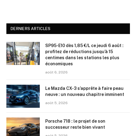
DERNIERS ARTICLES
SP95-E10 dès 1,85 €/L ce jeudi 6 août :
profitez de réductions jusqu’à 15
centimes dans les stations les plus
économiques
août 6, 2026
Le Mazda CX-3 s’apprête à faire peau
neuve : un nouveau chapitre imminent
août 5, 2026
Porsche 718 : le projet de son
successeur reste bien vivant
août 5, 2026