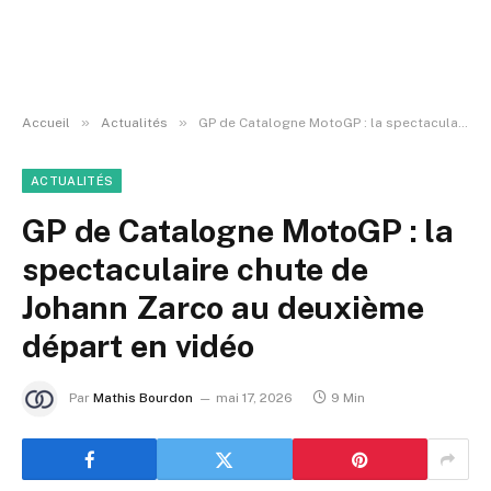
»
»
Accueil
Actualités
GP de Catalogne MotoGP : la spectaculaire chute de Johann Zarco au deuxième départ en vidéo
ACTUALITÉS
GP de Catalogne MotoGP : la
spectaculaire chute de
Johann Zarco au deuxième
départ en vidéo
Par
Mathis Bourdon
mai 17, 2026
9 Min