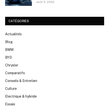
août 5, 2026
CATÉGORIES
Actualités
Blog
BMW
BYD
Chrysler
Comparatifs
Conseils & Entretien
Culture
Electrique & hybride
Essais