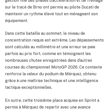
gestion fine des phases d’accélération et de freinage
sur le tracé de Brno ont permis au pilote Ducati de
maintenir un rythme élevé tout en ménageant son
équipement.
Dans cette bataille au sommet, le niveau de
concentration requis est extrême. Les dépassements
sont calculés au millimètre et une erreur se paie
parfois au prix fort, comme en témoignent les
nombreuses chutes enregistrées dans d’autres
courses du championnat MotoGP 2026. Ce contexte
renforce la valeur du podium de Márquez, obtenu
grâce à une maîtrise technique et une intelligence
tactique exceptionnelles.
En outre, cette troisième place acquise en Sprint a
permis à Márquez de repartir avec une avance