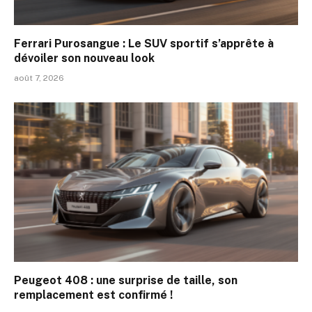
Ferrari Purosangue : Le SUV sportif s’apprête à
dévoiler son nouveau look
août 7, 2026
Peugeot 408 : une surprise de taille, son
remplacement est confirmé !