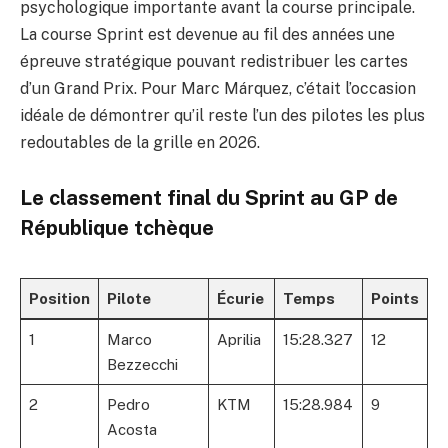
psychologique importante avant la course principale.
La course Sprint est devenue au fil des années une
épreuve stratégique pouvant redistribuer les cartes
d’un Grand Prix. Pour Marc Márquez, c’était l’occasion
idéale de démontrer qu’il reste l’un des pilotes les plus
redoutables de la grille en 2026.
Le classement final du Sprint au GP de
République tchèque
Position
Pilote
Écurie
Temps
Points
1
Marco
Aprilia
15:28.327
12
Bezzecchi
2
Pedro
KTM
15:28.984
9
Acosta