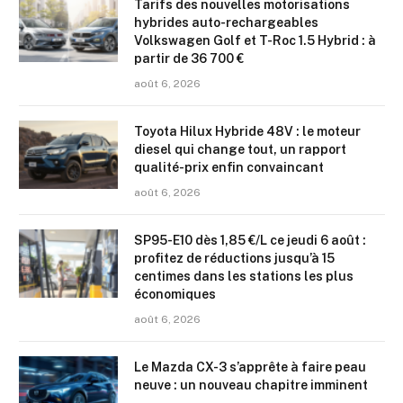
Tarifs des nouvelles motorisations
hybrides auto-rechargeables
Volkswagen Golf et T-Roc 1.5 Hybrid : à
partir de 36 700 €
août 6, 2026
Toyota Hilux Hybride 48V : le moteur
diesel qui change tout, un rapport
qualité-prix enfin convaincant
août 6, 2026
SP95-E10 dès 1,85 €/L ce jeudi 6 août :
profitez de réductions jusqu’à 15
centimes dans les stations les plus
économiques
août 6, 2026
Le Mazda CX-3 s’apprête à faire peau
neuve : un nouveau chapitre imminent