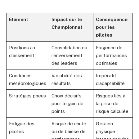
Élément
Impact sur le
Conséquence
Championnat
pour les
pilotes
Positions au
Consolidation ou
Exigence de
classement
renversement
performances
des leaders
optimales
Conditions
Variabilité des
Impératif
météorologiques
résultats
d’adaptabilité
Stratégies pneus
Choix décisifs
Risques liés à
pour le gain de
la prise de
points
risque calculée
Fatigue des
Risque de chute
Gestion
pilotes
ou de baisse de
physique