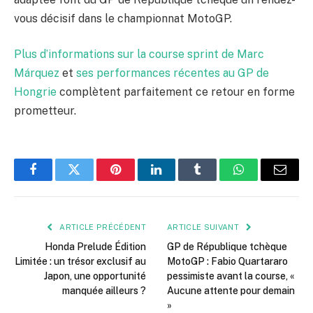
vous décisif dans le championnat MotoGP.
Plus d’informations sur la course sprint de Marc
Márquez
et
ses performances récentes au GP de
Hongrie
complètent parfaitement ce retour en forme
prometteur.
Facebook
Twitter
Pinterest
LinkedIn
Tumblr
WhatsApp
E-
mail
ARTICLE PRÉCÉDENT
ARTICLE SUIVANT
Honda Prelude Édition
GP de République tchèque
Limitée : un trésor exclusif au
MotoGP : Fabio Quartararo
Japon, une opportunité
pessimiste avant la course, «
manquée ailleurs ?
Aucune attente pour demain
»