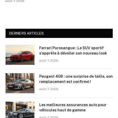
août 7, 2026
DERNIERS ARTICLES
Ferrari Purosangue : Le SUV sportif
s’apprête à dévoiler son nouveau look
août 7, 2026
Peugeot 408 : une surprise de taille, son
remplacement est confirmé !
août 7, 2026
Les meilleures assurances auto pour
véhicules haut de gamme
août 7, 2026