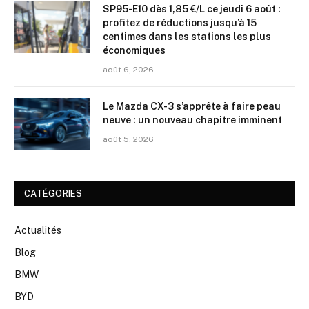
SP95-E10 dès 1,85 €/L ce jeudi 6 août :
profitez de réductions jusqu’à 15
centimes dans les stations les plus
économiques
août 6, 2026
Le Mazda CX-3 s’apprête à faire peau
neuve : un nouveau chapitre imminent
août 5, 2026
CATÉGORIES
Actualités
Blog
BMW
BYD