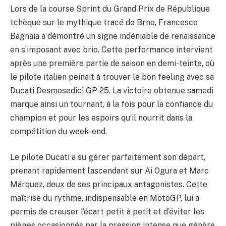
Lors de la course Sprint du Grand Prix de République
tchèque sur le mythique tracé de Brno, Francesco
Bagnaia a démontré un signe indéniable de renaissance
en s’imposant avec brio. Cette performance intervient
après une première partie de saison en demi-teinte, où
le pilote italien peinait à trouver le bon feeling avec sa
Ducati Desmosedici GP 25. La victoire obtenue samedi
marque ainsi un tournant, à la fois pour la confiance du
champion et pour les espoirs qu’il nourrit dans la
compétition du week-end.
Le pilote Ducati a su gérer parfaitement son départ,
prenant rapidement l’ascendant sur Ai Ogura et Marc
Márquez, deux de ses principaux antagonistes. Cette
maîtrise du rythme, indispensable en MotoGP, lui a
permis de creuser l’écart petit à petit et d’éviter les
pièges occasionnés par la pression intense que génère