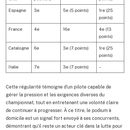
Espagne
3e
5e (5 points)
1re (25
points)
France
4e
16e
4e (13
points)
Catalogne
6e
3e (7 points)
1re (25
points)
Italie
7e
3e (7 points)
–
Cette régularité témoigne d’un pilote capable de
gérer la pression et les exigences diverses du
championnat, tout en entretenant une volonté claire
de continuer à progresser. À ce titre, le podium à
domicile est un signal fort envoyé à ses concurrents,
démontrant qu’il reste un acteur clé dans la lutte pour