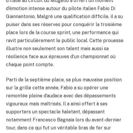
d’Italie au circuit du Mugello a offert un moment
d’émotion intense autour du pilote italien Fabio Di
Giannantonio. Malgré une qualification difficile, il a su
puiser dans ses réserves pour conquérir la troisième
place lors de la course sprint, une performance qui
ravit particulièrement le public local. Cette prouesse
illustre non seulement son talent mais aussi sa
résilience face aux épreuves d’un championnat où
chaque point compte.
Parti de la septième place, sa plus mauvaise position
sur la grille cette année, Fabio a su opérer une
remontée pleine d’audace avec des dépassements
vigoureux mais maîtrisés. Il a ainsi offert à ses
supporters un spectacle haletant, dépassant
notamment Francesco Bagnaia lors du avant-dernier
tour, dans ce qui fut un véritable bras de fer sur