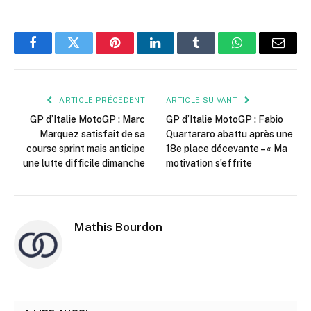
Facebook
Twitter
Pinterest
LinkedIn
Tumblr
WhatsApp
E-
mail
ARTICLE PRÉCÉDENT
ARTICLE SUIVANT
GP d’Italie MotoGP : Marc
GP d’Italie MotoGP : Fabio
Marquez satisfait de sa
Quartararo abattu après une
course sprint mais anticipe
18e place décevante – « Ma
une lutte difficile dimanche
motivation s’effrite
Mathis Bourdon