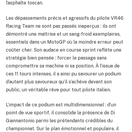
l’asphalte toscan.
Les dépassements précis et agressifs du pilote VR46
Racing Team ne sont pas passés inaperçus : ils ont
démontré une maîtrise et un sang-froid exemplaires,
essentiels dans un MotoGP où la moindre erreur peut
coûter cher. Son audace en course sprint reflète une
stratégie bien pensée : forcer le passage sans
compromettre sa machine ni sa position. À l’issue de
ces 11 tours intenses, il a ainsi pu savourer un podium
d’autant plus savoureux qu’il s’achève devant son
public, un véritable rêve pour tout pilote italien.
L’impact de ce podium est multidimensionnel : d’un
point de vue sportif, il consolide la présence de Di
Giannantonio parmi les prétendants crédibles du
championnat. Sur le plan émotionnel et populaire, il