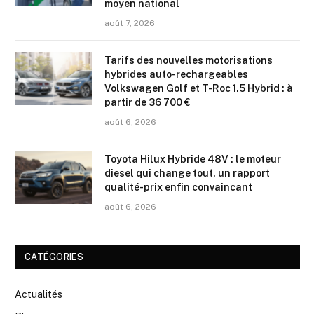
moyen national
août 7, 2026
Tarifs des nouvelles motorisations
hybrides auto-rechargeables
Volkswagen Golf et T-Roc 1.5 Hybrid : à
partir de 36 700 €
août 6, 2026
Toyota Hilux Hybride 48V : le moteur
diesel qui change tout, un rapport
qualité-prix enfin convaincant
août 6, 2026
CATÉGORIES
Actualités