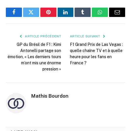
Facebook
Twitter
Pinterest
LinkedIn
Tumblr
WhatsApp
E-
mail
ARTICLE PRÉCÉDENT
ARTICLE SUIVANT
GP du Brésil de F1 : Kimi
F1 Grand Prix de Las Vegas :
Antonelli partage son
quelle chaîne TV et à quelle
émotion, « Les derniers tours
heure pour les fans en
m’ont mis une énorme
France ?
pression »
Mathis Bourdon