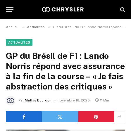
»
»
Accueil
Actualités
GP du Brésil de F1 : Lando Norris répond avec assurance à la fin de la course – « Je fais abstraction des critiques »
ACTUALITÉS
GP du Brésil de F1 : Lando
Norris répond avec assurance
à la fin de la course – « Je fais
abstraction des critiques »
Par
Mathis Bourdon
novembre 16, 2025
11 Min