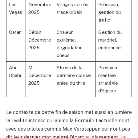
Las
Novembre
Virages serrés,
Précision,
Vegas
2025
tracé urbain
gestion du
trafic
Qatar
Début
Chaleur
Gestion du
Décembre
extrême,
matériel,
2025
dégradation
endurance
pneus
Abu
Mi-
Stress de la
Pression
Dhabi
Décembre
dernière course,
mentale,
2025
enjeu du titre
stratégie
d’équipe
Le contexte de cette fin de saison met aussi en lumière
la rivalité intense qui anime la Formule 1 actuellement,
avec des pilotes comme Max Verstappen qui n’ont pas
dit leur dernier mot malgré l’écart au classement. La