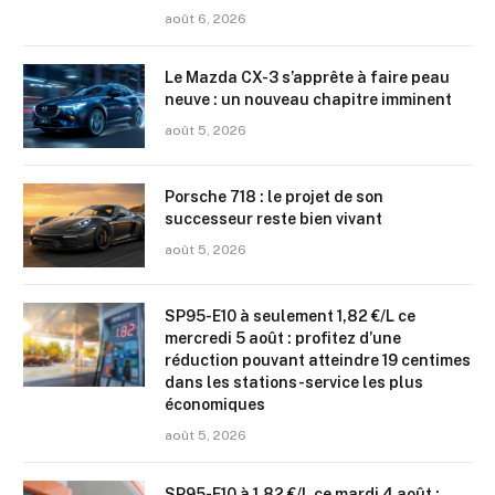
août 6, 2026
Le Mazda CX-3 s’apprête à faire peau
neuve : un nouveau chapitre imminent
août 5, 2026
Porsche 718 : le projet de son
successeur reste bien vivant
août 5, 2026
SP95-E10 à seulement 1,82 €/L ce
mercredi 5 août : profitez d’une
réduction pouvant atteindre 19 centimes
dans les stations-service les plus
économiques
août 5, 2026
SP95-E10 à 1,82 €/L ce mardi 4 août :