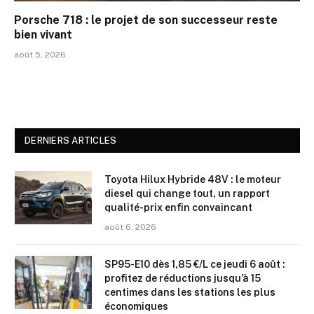
Porsche 718 : le projet de son successeur reste
bien vivant
août 5, 2026
DERNIERS ARTICLES
Toyota Hilux Hybride 48V : le moteur
diesel qui change tout, un rapport
qualité-prix enfin convaincant
août 6, 2026
SP95-E10 dès 1,85 €/L ce jeudi 6 août :
profitez de réductions jusqu’à 15
centimes dans les stations les plus
économiques