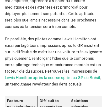
est amplifiée, apprendre à s’isoler du tumulte
médiatique et des attentes est primordial pour
déployer pleinement son potentiel. Cette aptitude
sera plus que jamais nécessaire dans les prochaines
courses où la tension sera à son comble.
En parallèle, des pilotes comme Lewis Hamilton ont
aussi partagé leurs impressions après le GP, insistant
sur la difficulté de maîtriser une voiture très exigeante
physiquement, renforçant l’idée que le compromis
entre pilotage technique et endurance mentale est un
facteur clé du succès. Retrouvez les impressions de
Lewis Hamilton après la course sprint au GP du Brésil
,
un témoignage révélateur des défis actuels.
Facteurs
Difficultés
Solutions
psychologiques
rencontrées
adoptées