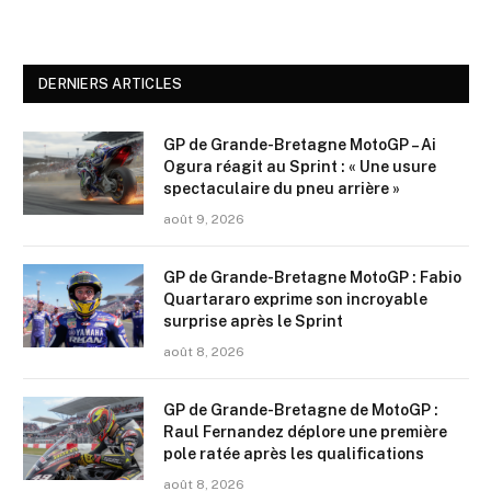
DERNIERS ARTICLES
GP de Grande-Bretagne MotoGP – Ai
Ogura réagit au Sprint : « Une usure
spectaculaire du pneu arrière »
août 9, 2026
GP de Grande-Bretagne MotoGP : Fabio
Quartararo exprime son incroyable
surprise après le Sprint
août 8, 2026
GP de Grande-Bretagne de MotoGP :
Raul Fernandez déplore une première
pole ratée après les qualifications
août 8, 2026