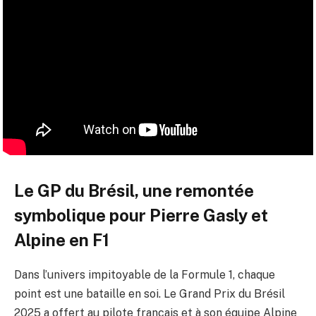
Le GP du Brésil, une remontée
symbolique pour Pierre Gasly et
Alpine en F1
Dans l’univers impitoyable de la Formule 1, chaque
point est une bataille en soi. Le Grand Prix du Brésil
2025 a offert au pilote français et à son équipe Alpine