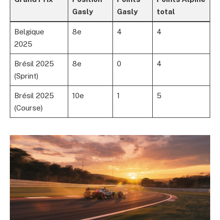
Gasly
Gasly
total
Belgique
8e
4
4
2025
Brésil 2025
8e
0
4
(Sprint)
Brésil 2025
10e
1
5
(Course)