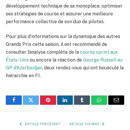
développement technique de sa monoplace, optimiser
ses stratégies de course et assurer une meilleure
performance collective de son duo de pilotes.
Pour plus d’informations sur la dynamique des autres
Grands Prix cette saison, il est recommandé de
consulter l’analyse complète de la
course sprint aux
États-Unis
ou encore la réaction de
George Russell au
GP d’Azerbaïdjan
, deux rendez-vous qui ont bousculé la
hiérarchie en F1.
Facebook
Twitter
Pinterest
LinkedIn
Tumblr
WhatsApp
E-
mail
ARTICLE PRÉCÉDENT
ARTICLE SUIVANT