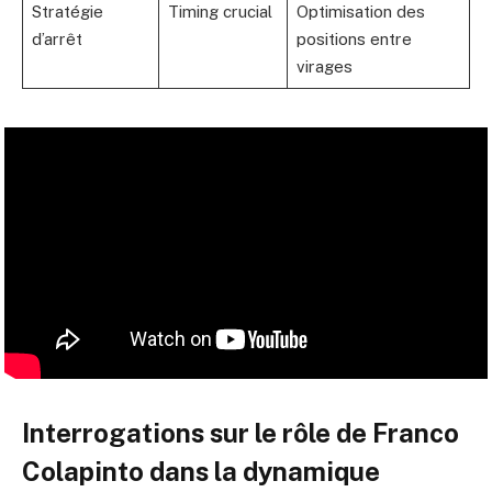
Stratégie
Timing crucial
Optimisation des
d’arrêt
positions entre
virages
Interrogations sur le rôle de Franco
Colapinto dans la dynamique