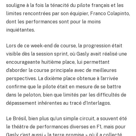
souligne à la fois la ténacité du pilote français et les
limites rencontrées par son équipier, Franco Colapinto,
dont les performances sont pour le moins
inquiétantes.
Lors de ce week-end de course, la progression était
visible dès la session sprint, où Gasly avait réalisé une
encourageante huitième place, lui permettant
d’aborder la course principale avec de meilleures
perspectives. La dixième place obtenue à l’arrivée
confirme que le pilote était en mesure de se battre
dans le peloton, bien que limités par les difficultés de
dépassement inhérentes au tracé d’Interlagos.
Le Brésil, bien plus qu’un simple circuit, a souvent été
le théâtre de performances diverses en F1, mais pour
Gasly c’est aussi « la terre promise » où il a collecté