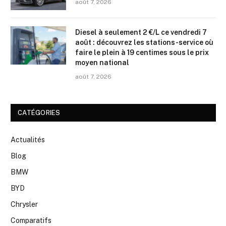
août 7, 2026
Diesel à seulement 2 €/L ce vendredi 7
août : découvrez les stations-service où
faire le plein à 19 centimes sous le prix
moyen national
août 7, 2026
CATÉGORIES
Actualités
Blog
BMW
BYD
Chrysler
Comparatifs