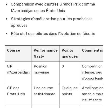
Comparaison avec d’autres Grands Prix comme
l’Azerbaïdjan ou les États-Unis
Stratégies d’amélioration pour les prochaines
épreuves
Rôle clef des pilotes dans l’évolution de l’écurie
Course
Performance
Points
Commentaire
Gasly
marqués
GP
Position
0
Compétition
d’Azerbaïdjan
moyenne
intense, peu
d’opportunités
GP des
Une course
Quelques
Amélioration
États-Unis
satisfaisante
points
notable mais
insuffisante