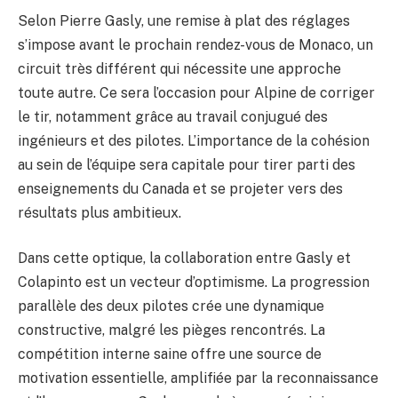
Selon Pierre Gasly, une remise à plat des réglages
s’impose avant le prochain rendez-vous de Monaco, un
circuit très différent qui nécessite une approche
toute autre. Ce sera l’occasion pour Alpine de corriger
le tir, notamment grâce au travail conjugué des
ingénieurs et des pilotes. L’importance de la cohésion
au sein de l’équipe sera capitale pour tirer parti des
enseignements du Canada et se projeter vers des
résultats plus ambitieux.
Dans cette optique, la collaboration entre Gasly et
Colapinto est un vecteur d’optimisme. La progression
parallèle des deux pilotes crée une dynamique
constructive, malgré les pièges rencontrés. La
compétition interne saine offre une source de
motivation essentielle, amplifiée par la reconnaissance