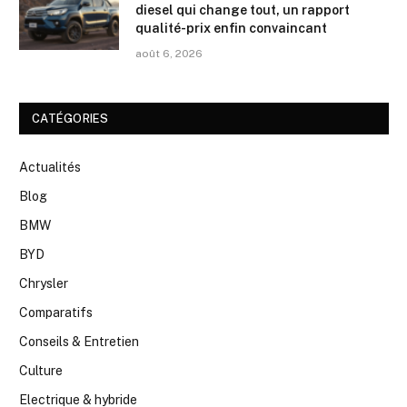
diesel qui change tout, un rapport
qualité-prix enfin convaincant
août 6, 2026
CATÉGORIES
Actualités
Blog
BMW
BYD
Chrysler
Comparatifs
Conseils & Entretien
Culture
Electrique & hybride