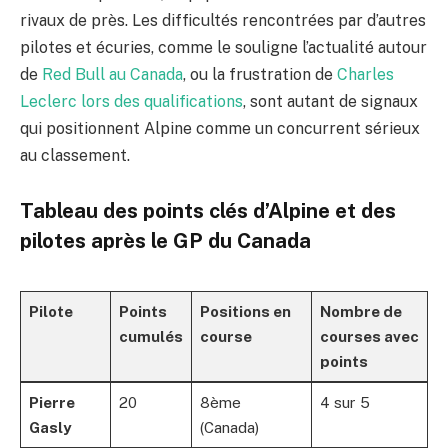
rivaux de près. Les difficultés rencontrées par d’autres
pilotes et écuries, comme le souligne l’actualité autour
de
Red Bull au Canada
, ou la frustration de
Charles
Leclerc lors des qualifications
, sont autant de signaux
qui positionnent Alpine comme un concurrent sérieux
au classement.
Tableau des points clés d’Alpine et des
pilotes après le GP du Canada
Pilote
Points
Positions en
Nombre de
cumulés
course
courses avec
points
Pierre
20
8ème
4 sur 5
Gasly
(Canada)