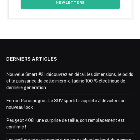
DERNIERS ARTICLES
Nouvelle Smart #2 : découvrez en détail les dimensions, le poids
et la puissance de cette micro-citadine 100 % électrique de
dernière génération
Ferrari Purosangue : Le SUV sportif s’apprête à dévoiler son
nouveau look
Peugeot 408 : une surprise de taille, son remplacement est
confirmé !
Les meilleures assurances auto pour véhicules haut de gamme