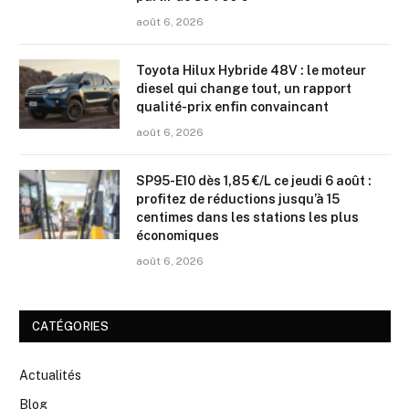
août 6, 2026
Toyota Hilux Hybride 48V : le moteur
diesel qui change tout, un rapport
qualité-prix enfin convaincant
août 6, 2026
SP95-E10 dès 1,85 €/L ce jeudi 6 août :
profitez de réductions jusqu’à 15
centimes dans les stations les plus
économiques
août 6, 2026
CATÉGORIES
Actualités
Blog