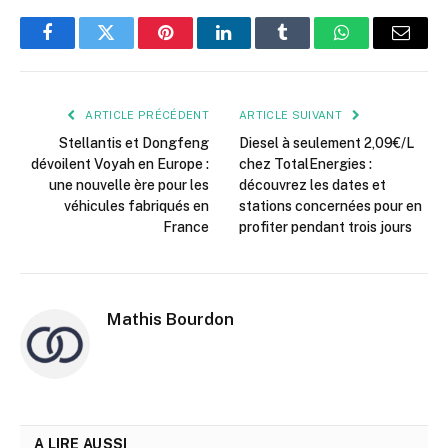
Facebook
Twitter
Pinterest
LinkedIn
Tumblr
WhatsApp
E-
mail
ARTICLE PRÉCÉDENT
ARTICLE SUIVANT
Stellantis et Dongfeng
Diesel à seulement 2,09€/L
dévoilent Voyah en Europe :
chez TotalEnergies :
une nouvelle ère pour les
découvrez les dates et
véhicules fabriqués en
stations concernées pour en
France
profiter pendant trois jours
Mathis Bourdon
A LIRE AUSSI