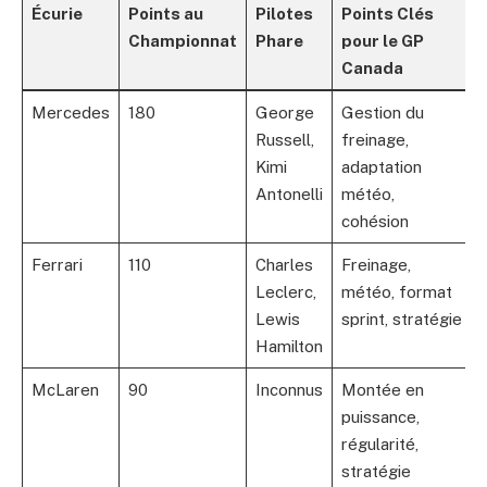
Écurie
Points au
Pilotes
Points Clés
Championnat
Phare
pour le GP
Canada
Mercedes
180
George
Gestion du
Russell,
freinage,
Kimi
adaptation
Antonelli
météo,
cohésion
Ferrari
110
Charles
Freinage,
Leclerc,
météo, format
Lewis
sprint, stratégie
Hamilton
McLaren
90
Inconnus
Montée en
puissance,
régularité,
stratégie