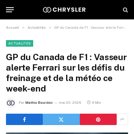
»
»
Accueil
Actualités
GP du Canada de F1 : Vasseur alerte Ferrari sur les défis du freinage et de la météo ce week-end
ACTUALITÉS
GP du Canada de F1 : Vasseur
alerte Ferrari sur les défis du
freinage et de la météo ce
week-end
Par
Mathis Bourdon
mai 20, 2026
9 Min