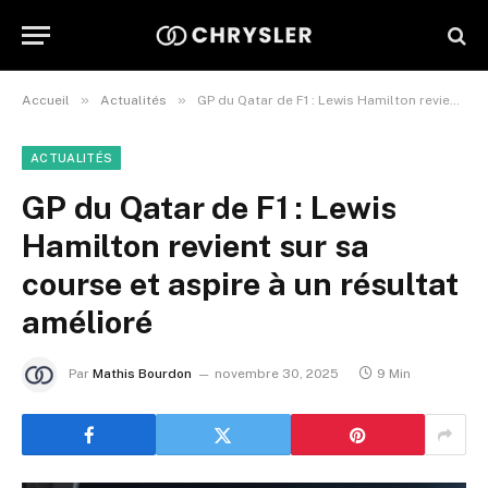
»
»
Accueil
Actualités
GP du Qatar de F1 : Lewis Hamilton revient sur sa course et aspire à un résultat amélioré
ACTUALITÉS
GP du Qatar de F1 : Lewis
Hamilton revient sur sa
course et aspire à un résultat
amélioré
Par
Mathis Bourdon
novembre 30, 2025
9 Min