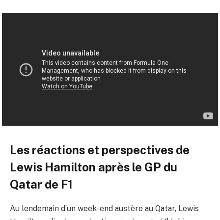
Les réactions et perspectives de
Lewis Hamilton après le GP du
Qatar de F1
Au lendemain d’un week-end austère au Qatar, Lewis