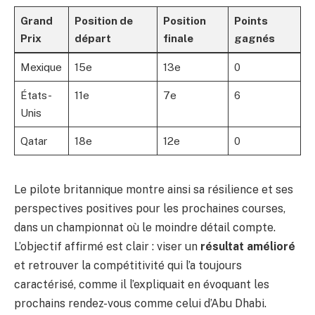
Grand
Position de
Position
Points
Prix
départ
finale
gagnés
Mexique
15e
13e
0
États-
11e
7e
6
Unis
Qatar
18e
12e
0
Le pilote britannique montre ainsi sa résilience et ses
perspectives positives pour les prochaines courses,
dans un championnat où le moindre détail compte.
L’objectif affirmé est clair : viser un
résultat amélioré
et retrouver la compétitivité qui l’a toujours
caractérisé, comme il l’expliquait en évoquant les
prochains rendez-vous comme celui d’Abu Dhabi.