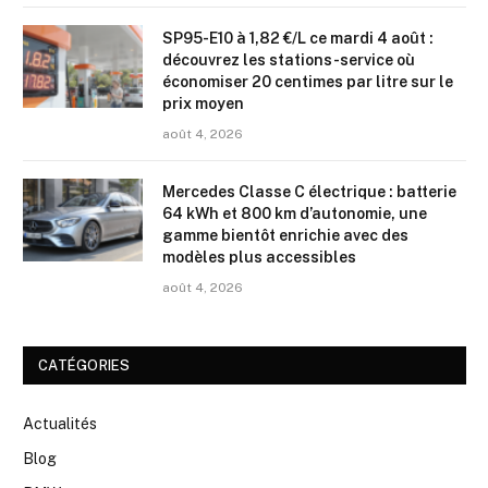
SP95-E10 à 1,82 €/L ce mardi 4 août :
découvrez les stations-service où
économiser 20 centimes par litre sur le
prix moyen
août 4, 2026
Mercedes Classe C électrique : batterie
64 kWh et 800 km d’autonomie, une
gamme bientôt enrichie avec des
modèles plus accessibles
août 4, 2026
CATÉGORIES
Actualités
Blog