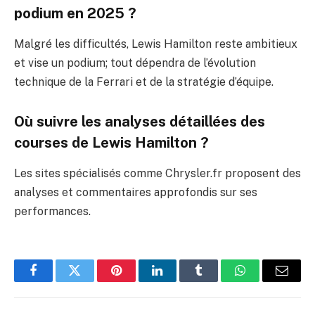
podium en 2025 ?
Malgré les difficultés, Lewis Hamilton reste ambitieux
et vise un podium; tout dépendra de l’évolution
technique de la Ferrari et de la stratégie d’équipe.
Où suivre les analyses détaillées des
courses de Lewis Hamilton ?
Les sites spécialisés comme Chrysler.fr proposent des
analyses et commentaires approfondis sur ses
performances.
Facebook
Twitter
Pinterest
LinkedIn
Tumblr
WhatsApp
E-
mail