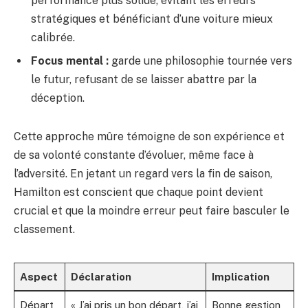
performance plus solide, évitant les erreurs
stratégiques et bénéficiant d’une voiture mieux
calibrée.
Focus mental :
garde une philosophie tournée vers
le futur, refusant de se laisser abattre par la
déception.
Cette approche mûre témoigne de son expérience et
de sa volonté constante d’évoluer, même face à
l’adversité. En jetant un regard vers la fin de saison,
Hamilton est conscient que chaque point devient
crucial et que la moindre erreur peut faire basculer le
classement.
Aspect
Déclaration
Implication
Départ
« J’ai pris un bon départ, j’ai
Bonne gestion