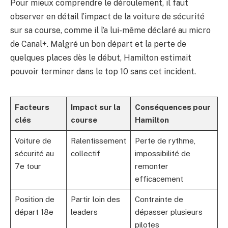
Pour mieux comprendre le déroulement, il faut
observer en détail l’impact de la voiture de sécurité
sur sa course, comme il l’a lui-même déclaré au micro
de Canal+. Malgré un bon départ et la perte de
quelques places dès le début, Hamilton estimait
pouvoir terminer dans le top 10 sans cet incident.
Facteurs
Impact sur la
Conséquences pour
clés
course
Hamilton
Voiture de
Ralentissement
Perte de rythme,
sécurité au
collectif
impossibilité de
7e tour
remonter
efficacement
Position de
Partir loin des
Contrainte de
départ 18e
leaders
dépasser plusieurs
pilotes