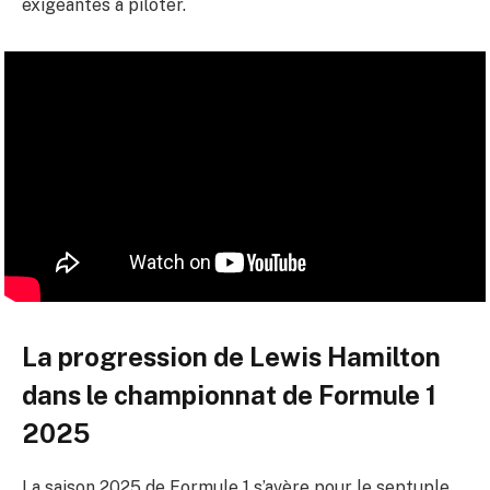
exigeantes à piloter.
La progression de Lewis Hamilton
dans le championnat de Formule 1
2025
La saison 2025 de Formule 1 s’avère pour le septuple