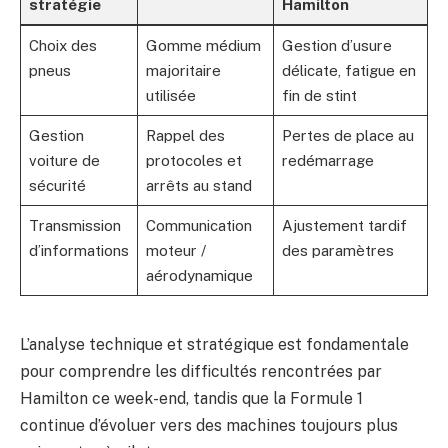
stratégie
Hamilton
Choix des
Gomme médium
Gestion d’usure
pneus
majoritaire
délicate, fatigue en
utilisée
fin de stint
Gestion
Rappel des
Pertes de place au
voiture de
protocoles et
redémarrage
sécurité
arrêts au stand
Transmission
Communication
Ajustement tardif
d’informations
moteur /
des paramètres
aérodynamique
L’analyse technique et stratégique est fondamentale
pour comprendre les difficultés rencontrées par
Hamilton ce week-end, tandis que la Formule 1
continue d’évoluer vers des machines toujours plus