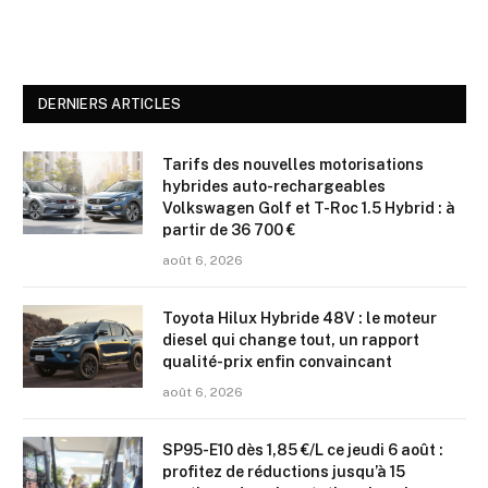
DERNIERS ARTICLES
Tarifs des nouvelles motorisations
hybrides auto-rechargeables
Volkswagen Golf et T-Roc 1.5 Hybrid : à
partir de 36 700 €
août 6, 2026
Toyota Hilux Hybride 48V : le moteur
diesel qui change tout, un rapport
qualité-prix enfin convaincant
août 6, 2026
SP95-E10 dès 1,85 €/L ce jeudi 6 août :
profitez de réductions jusqu’à 15