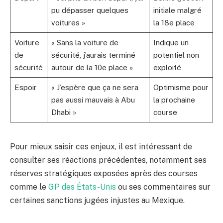
pu dépasser quelques
initiale malgré
voitures »
la 18e place
Voiture
« Sans la voiture de
Indique un
de
sécurité, j’aurais terminé
potentiel non
sécurité
autour de la 10e place »
exploité
Espoir
« J’espère que ça ne sera
Optimisme pour
pas aussi mauvais à Abu
la prochaine
Dhabi »
course
Pour mieux saisir ces enjeux, il est intéressant de
consulter ses réactions précédentes, notamment ses
réserves stratégiques exposées après des courses
comme le
GP des États-Unis
ou ses commentaires sur
certaines sanctions jugées injustes au Mexique.