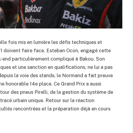
le fois mis en lumière les défis techniques et
 1 doivent faire face. Esteban Ocon, engagé cette
eek-end particulièrement compliqué à Bakou. Son
s et une sanction en qualifications, ne lui a pas
depuis la voie des stands, le Normand a fait preuve
ne honorable 14e place. Ce Grand Prix a aussi
tour des pneus Pirelli, de la gestion du système de
 tracé urbain unique. Retour sur la réaction
cultés rencontrées et la préparation déjà en cours