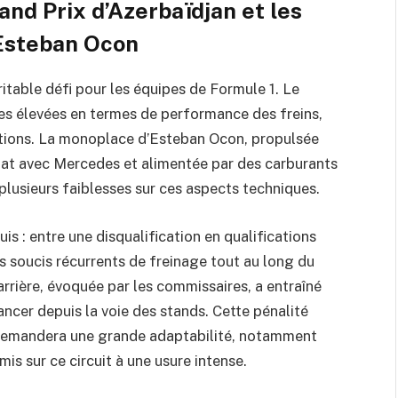
nd Prix d’Azerbaïdjan et les
 Esteban Ocon
itable défi pour les équipes de Formule 1. Le
es élevées en termes de performance des freins,
ations. La monoplace d’Esteban Ocon, propulsée
iat avec Mercedes et alimentée par des carburants
plusieurs faiblesses sur ces aspects techniques.
uis : entre une disqualification en qualifications
es soucis récurrents de freinage tout au long du
 arrière, évoquée par les commissaires, a entraîné
ancer depuis la voie des stands. Cette pénalité
t demandera une grande adaptabilité, notamment
mis sur ce circuit à une usure intense.