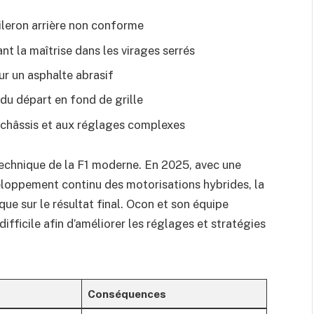
’aileron arrière non conforme
nt la maîtrise dans les virages serrés
sur un asphalte abrasif
 du départ en fond de grille
u châssis et aux réglages complexes
echnique de la F1 moderne. En 2025, avec une
loppement continu des motorisations hybrides, la
ue sur le résultat final. Ocon et son équipe
ifficile afin d’améliorer les réglages et stratégies
Conséquences