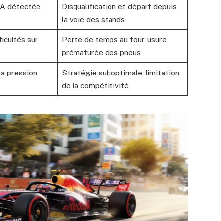
IA détectée
Disqualification et départ depuis
la voie des stands
icultés sur
Perte de temps au tour, usure
prématurée des pneus
la pression
Stratégie suboptimale, limitation
de la compétitivité