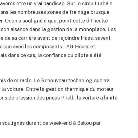
vérés être un vrai handicap. Sur le circuit urbain
e dans les nombreuses zones de freinage brusque
r. Ocon a souligné à quel point cette difficulté
i son aisance dans la gestion de la monoplace. Les
ie de sa carrière avant de rejoindre Haas, savent
ynergie avec les composants TAG Heuer et
is dans ce cas, la confiance du pilote a été
rmis de miracle. Le Renouveau technologique n’a
r la voiture. Entre la gestion thermique du moteur
s de pression des pneus Pirelli, la voiture a limité
es soulignés durant ce week-end à Bakou par