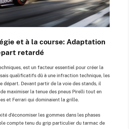
égie et à la course: Adaptation
épart retardé
chniques, est un facteur essentiel pour créer la
is qualificatifs dû à une infraction technique, les
 départ. Devant partir de la voie des stands, il
 de maximiser la tenue des pneus Pirelli tout en
 et Ferrari qui dominaient la grille.
exité d’économiser les gommes dans les phases
ble compte tenu du grip particulier du tarmac de