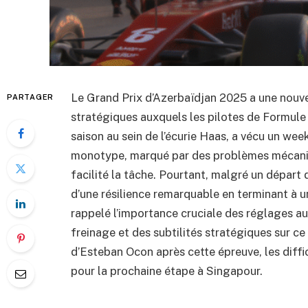
Le Grand Prix d’Azerbaïdjan 2025 a une nouvel
PARTAGER
stratégiques auxquels les pilotes de Formule
saison au sein de l’écurie Haas, a vécu un w
monotype, marqué par des problèmes mécanique
facilité la tâche. Pourtant, malgré un départ 
d’une résilience remarquable en terminant à u
rappelé l’importance cruciale des réglages au
freinage et des subtilités stratégiques sur ce
d’Esteban Ocon après cette épreuve, les diffi
pour la prochaine étape à Singapour.