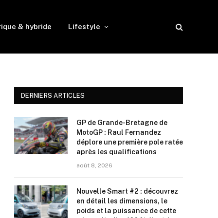
rique & hybride
Lifestyle
DERNIERS ARTICLES
GP de Grande-Bretagne de
MotoGP : Raul Fernandez
déplore une première pole ratée
après les qualifications
août 8, 2026
Nouvelle Smart #2 : découvrez
en détail les dimensions, le
poids et la puissance de cette