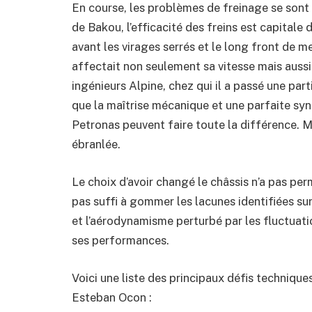
En course, les problèmes de freinage se sont a
de Bakou, l’efficacité des freins est capital
avant les virages serrés et le long front de me
affectait non seulement sa vitesse mais auss
ingénieurs Alpine, chez qui il a passé une part
que la maîtrise mécanique et une parfaite s
Petronas peuvent faire toute la différence. Ma
ébranlée.
Le choix d’avoir changé le châssis n’a pas pe
pas suffi à gommer les lacunes identifiées su
et l’aérodynamisme perturbé par les fluctuation
ses performances.
Voici une liste des principaux défis techniqu
Esteban Ocon :