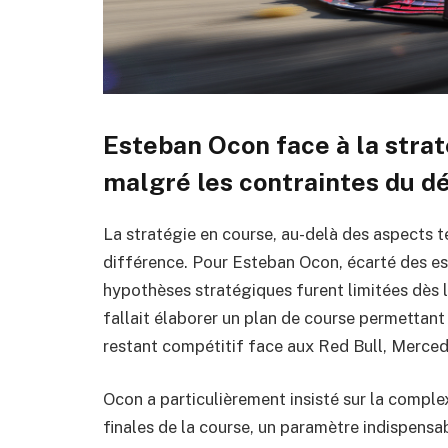
Esteban Ocon face à la strat
malgré les contraintes du d
La stratégie en course, au-delà des aspects te
différence. Pour Esteban Ocon, écarté des essa
hypothèses stratégiques furent limitées dès le
fallait élaborer un plan de course permettant
restant compétitif face aux Red Bull, Mercedes
Ocon a particulièrement insisté sur la compl
finales de la course, un paramètre indispensa