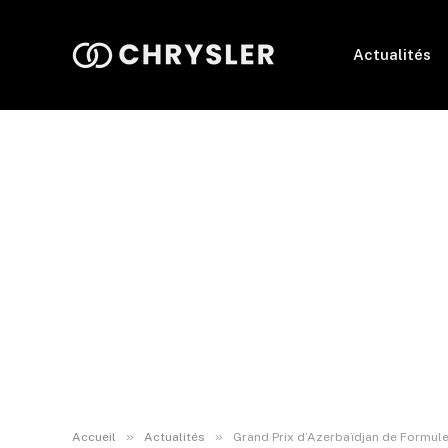
Actualités
»
»
Accueil
Actualités
Grand Prix d’Azerbaïdjan de Formule 