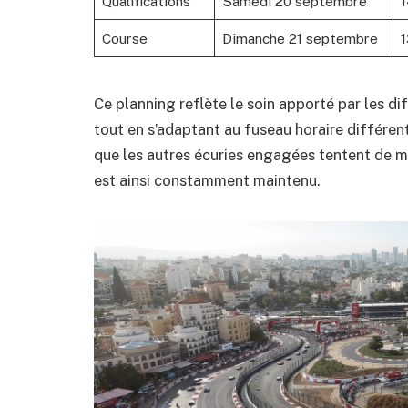
Qualifications
Samedi 20 septembre
1
Course
Dimanche 21 septembre
Ce planning reflète le soin apporté par les d
tout en s’adaptant au fuseau horaire différent.
que les autres écuries engagées tentent de ma
est ainsi constamment maintenu.