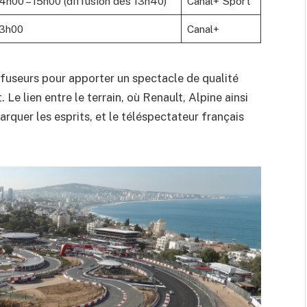
4h00 – 15h00 (diffusion dès 13h40)
Canal+ Sport
13h00
Canal+
iffuseurs pour apporter un spectacle de qualité
 Le lien entre le terrain, où Renault, Alpine ainsi
rquer les esprits, et le téléspectateur français