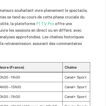
amateurs souhaitant vivre pleinement le spectacle,
ies se tend au cours de cette phase cruciale du
bilité, la plateforme
F1 TV Pro
offre une
ivre les sessions en direct ou en différé, avec
analyses approfondies. Les chaînes historiques
la retransmission, assurant des commentaires
eure (France)
Chaîne
0h30 – 11h30
Canal+ Sport
4h00 – 15h00
Canal+ Sport
0h30 – 11h30
Canal+ Sport