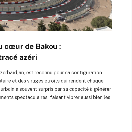
au cœur de Bakou :
tracé azéri
Azerbaïdjan, est reconnu pour sa configuration
aire et des virages étroits qui rendent chaque
 urbain a souvent surpris par sa capacité à générer
nts spectaculaires, faisant vibrer aussi bien les