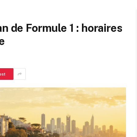
n de Formule 1 : horaires
e
est