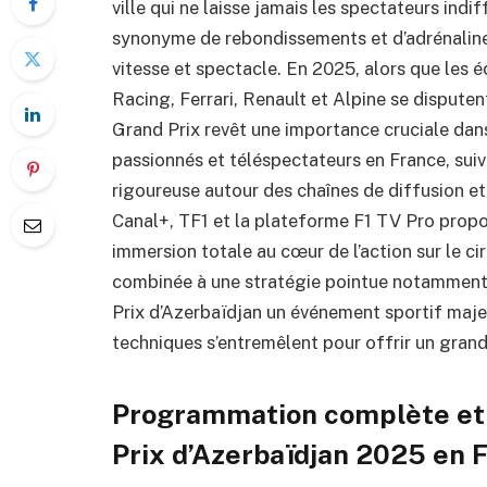
ville qui ne laisse jamais les spectateurs ind
synonyme de rebondissements et d’adrénaline
vitesse et spectacle. En 2025, alors que le
Racing, Ferrari, Renault et Alpine se disputen
Grand Prix revêt une importance cruciale dans
passionnés et téléspectateurs en France, sui
rigoureuse autour des chaînes de diffusion et 
Canal+, TF1 et la plateforme F1 TV Pro prop
immersion totale au cœur de l’action sur le cir
combinée à une stratégie pointue notamment 
Prix d’Azerbaïdjan un événement sportif majeu
techniques s’entremêlent pour offrir un grand
Programmation complète et h
Prix d’Azerbaïdjan 2025 en 