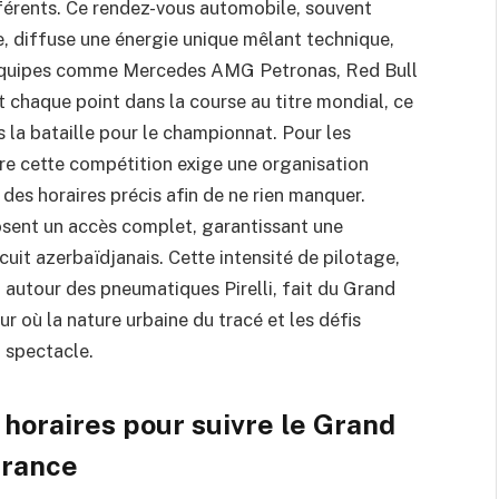
ifférents. Ce rendez-vous automobile, souvent
, diffuse une énergie unique mêlant technique,
s équipes comme Mercedes AMG Petronas, Red Bull
t chaque point dans la course au titre mondial, ce
 la bataille pour le championnat. Pour les
vre cette compétition exige une organisation
des horaires précis afin de ne rien manquer.
osent un accès complet, garantissant une
cuit azerbaïdjanais. Cette intensité de pilotage,
autour des pneumatiques Pirelli, fait du Grand
r où la nature urbaine du tracé et les défis
 spectacle.
oraires pour suivre le Grand
France