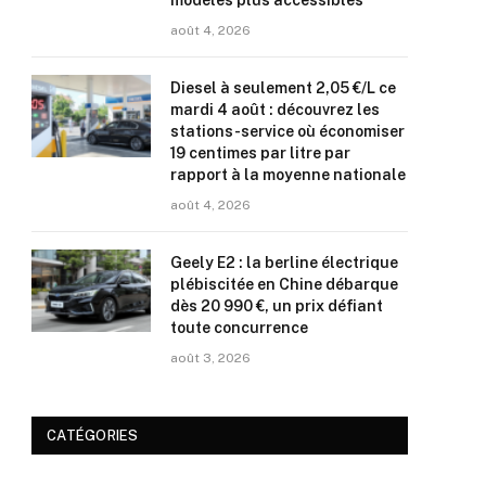
modèles plus accessibles
août 4, 2026
Diesel à seulement 2,05 €/L ce
mardi 4 août : découvrez les
stations-service où économiser
19 centimes par litre par
rapport à la moyenne nationale
août 4, 2026
Geely E2 : la berline électrique
plébiscitée en Chine débarque
dès 20 990 €, un prix défiant
toute concurrence
août 3, 2026
CATÉGORIES