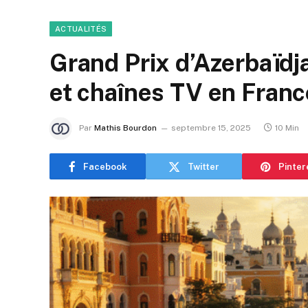
ACTUALITÉS
Grand Prix d’Azerbaïdja
et chaînes TV en Franc
Par
Mathis Bourdon
septembre 15, 2025
10 Min
Facebook
Twitter
Pinter