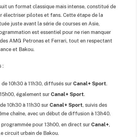
uit un format classique mais intense, constitué de
r électriser pilotes et fans. Cette étape de la
uée juste avant la série de courses en Asie,
ogrammation est essentiel pour ne rien manquer
s AMG Petronas et Ferrari, tout en respectant
rance et Bakou.
 :
1 de 10h30 à 11h30, diffusés sur
Canal+ Sport
.
à 15h00, également sur
Canal+ Sport
.
 de 10h30 à 11h30 sur
Canal+ Sport
, suivis des
même chaîne, avec un début de diffusion à 13h40.
 programmée pour 13h00, en direct sur
Canal+
,
le circuit urbain de Bakou.