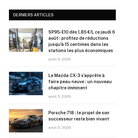
DERNIERS ARTICLES
SP95-E10 dès 1,85 €/L ce jeudi 6
août : profitez de réductions
jusqu’à 15 centimes dans les
stations les plus économiques
août 6, 2026
Le Mazda CX-3 s’apprête à
faire peau neuve : un nouveau
chapitre imminent
août 5, 2026
Porsche 718 : le projet de son
successeur reste bien vivant
août 5, 2026