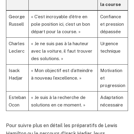
la course
George
« C’est incroyable d’être en
Confiance
Russell
pole position ici, c’est un bon
et pression
départ pour la course. »
dépassée
Charles
« Je ne suis pas à la hauteur
Urgence
Leclerc
avec la voiture, il faut trouver
technique
des solutions. »
Isack
« Mon objectif est d’atteindre
Motivation
Hadjar
à nouveau l’excellence. »
et
progression
Esteban
« Je suis à la recherche de
Adaptation
Ocon
solutions en ce moment. »
nécessaire
Pour suivre plus en détail les préparatifs de Lewis
Hamilton ou le parcours d’Isack Hadjar, leurs