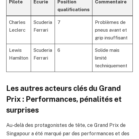
Pilote
Écurie
Position
Commentaire
qualifications
Charles
Scuderia
7
Problèmes de
Leclerc
Ferrari
pneus avant et
grip insuffisant
Lewis
Scuderia
6
Solide mais
Hamilton
Ferrari
limité
techniquement
Les autres acteurs clés du Grand
Prix : Performances, pénalités et
surprises
Au-delà des protagonistes de tête, ce Grand Prix de
Singapour a été marqué par des performances et des