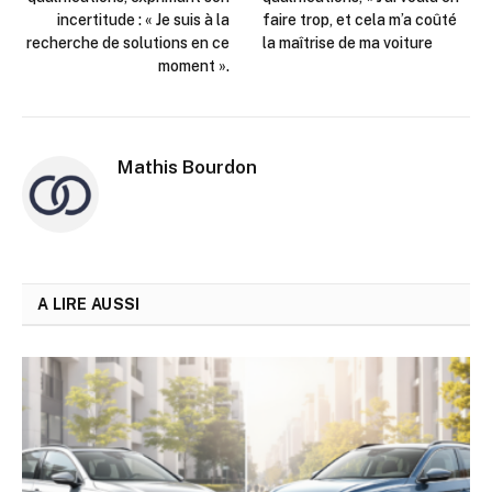
incertitude : « Je suis à la
faire trop, et cela m’a coûté
recherche de solutions en ce
la maîtrise de ma voiture
moment ».
Mathis Bourdon
A LIRE AUSSI