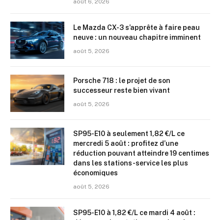
août 6, 2026
Le Mazda CX-3 s’apprête à faire peau
neuve : un nouveau chapitre imminent
août 5, 2026
Porsche 718 : le projet de son
successeur reste bien vivant
août 5, 2026
SP95-E10 à seulement 1,82 €/L ce
mercredi 5 août : profitez d’une
réduction pouvant atteindre 19 centimes
dans les stations-service les plus
économiques
août 5, 2026
SP95-E10 à 1,82 €/L ce mardi 4 août :