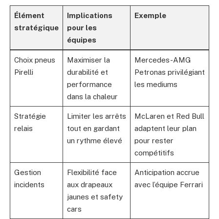
Élément
Implications
Exemple
stratégique
pour les
équipes
Choix pneus
Maximiser la
Mercedes-AMG
Pirelli
durabilité et
Petronas privilégiant
performance
les mediums
dans la chaleur
Stratégie
Limiter les arrêts
McLaren et Red Bull
relais
tout en gardant
adaptent leur plan
un rythme élevé
pour rester
compétitifs
Gestion
Flexibilité face
Anticipation accrue
incidents
aux drapeaux
avec l’équipe Ferrari
jaunes et safety
cars