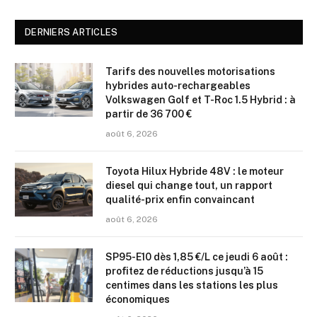
DERNIERS ARTICLES
Tarifs des nouvelles motorisations
hybrides auto-rechargeables
Volkswagen Golf et T-Roc 1.5 Hybrid : à
partir de 36 700 €
août 6, 2026
Toyota Hilux Hybride 48V : le moteur
diesel qui change tout, un rapport
qualité-prix enfin convaincant
août 6, 2026
SP95-E10 dès 1,85 €/L ce jeudi 6 août :
profitez de réductions jusqu’à 15
centimes dans les stations les plus
économiques