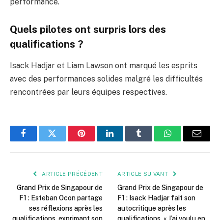
performance.
Quels pilotes ont surpris lors des
qualifications ?
Isack Hadjar et Liam Lawson ont marqué les esprits
avec des performances solides malgré les difficultés
rencontrées par leurs équipes respectives.
Facebook
Twitter
Pinterest
LinkedIn
Tumblr
WhatsApp
E-
mail
ARTICLE PRÉCÉDENT
ARTICLE SUIVANT
Grand Prix de Singapour de
Grand Prix de Singapour de
F1 : Esteban Ocon partage
F1 : Isack Hadjar fait son
ses réflexions après les
autocritique après les
qualifications, exprimant son
qualifications, « J’ai voulu en