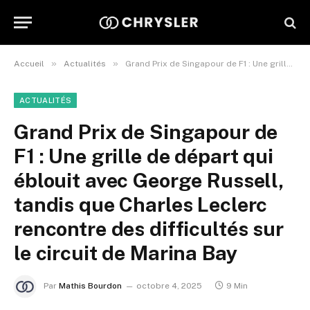
»
»
Accueil
Actualités
Grand Prix de Singapour de F1 : Une grille de départ qui éblouit avec George Russell, tandis que Charles Leclerc rencontre des difficultés sur le circuit de Marina Bay
ACTUALITÉS
Grand Prix de Singapour de
F1 : Une grille de départ qui
éblouit avec George Russell,
tandis que Charles Leclerc
rencontre des difficultés sur
le circuit de Marina Bay
Par
Mathis Bourdon
octobre 4, 2025
9 Min