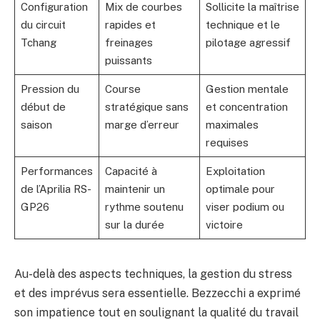
Configuration
Mix de courbes
Sollicite la maîtrise
du circuit
rapides et
technique et le
Tchang
freinages
pilotage agressif
puissants
Pression du
Course
Gestion mentale
début de
stratégique sans
et concentration
saison
marge d’erreur
maximales
requises
Performances
Capacité à
Exploitation
de l’Aprilia RS-
maintenir un
optimale pour
GP26
rythme soutenu
viser podium ou
sur la durée
victoire
Au-delà des aspects techniques, la gestion du stress
et des imprévus sera essentielle. Bezzecchi a exprimé
son impatience tout en soulignant la qualité du travail