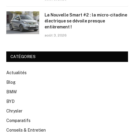
La Nouvelle Smart #2 : la micro-citadine
électrique se dévoile presque
entièrement !
août 3, 2026
CATÉGORIES
Actualités
Blog
BMW
BYD
Chrysler
Comparatifs
Conseils & Entretien