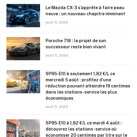
Le Mazda CX-3 s’apprête à faire peau
neuve : un nouveau chapitre imminent
août 5, 2026
Porsche 718 : le projet de son
successeur reste bien vivant
août 5, 2026
SP95-E10 à seulement 1,82 €/L ce
mercredi 5 août : profitez d’une
réduction pouvant atteindre 19 centimes
dans les stations-service les plus
économiques
août 5, 2026
SP95-E10 à 1,82 €/L ce mardi 4 août :
découvrez les stations-service où
économiser 20 centimes par litre sur le