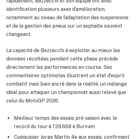
rapidement. Bezzecchi et son équipe ont ainsi
identification plusieurs axes d’amélioration,
notamment au niveau de l’adaptation des suspensions
et de la gestion des pneus sur un asphalte souvent
changeant.
La capacité de Bezzecchi à exploiter au mieux les
données récoltées pendant cette phase précède
directement les performances en course. Ses
commentaires optimistes illustrent un état d’esprit
combatif mais bien ancré dans la réalité, un mélange
idéal pour attaquer un championnat aussi relevé que
celui du MotoGP 2026.
Meilleur temps des essais pré-saison avec le
record du tour à 1’28.668 à Buriram
Coéquipier Jorge Martín 4e aux essais, confirmant