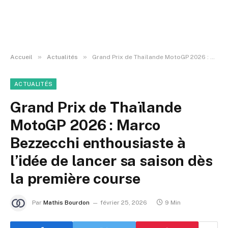
»
»
Accueil
Actualités
Grand Prix de Thaïlande MotoGP 2026 : Marco Bezzecchi enthousiaste à l’idée de lancer sa saison dès la première course
ACTUALITÉS
Grand Prix de Thaïlande
MotoGP 2026 : Marco
Bezzecchi enthousiaste à
l’idée de lancer sa saison dès
la première course
Par
Mathis Bourdon
février 25, 2026
9 Min