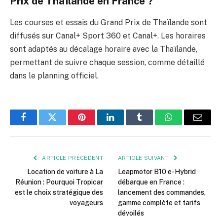
Prix de Thaïlande en France ?
Les courses et essais du Grand Prix de Thaïlande sont
diffusés sur Canal+ Sport 360 et Canal+. Les horaires
sont adaptés au décalage horaire avec la Thaïlande,
permettant de suivre chaque session, comme détaillé
dans le planning officiel.
Facebook
Twitter
Pinterest
LinkedIn
Tumblr
WhatsApp
E-
mail
ARTICLE PRÉCÉDENT
ARTICLE SUIVANT
Location de voiture à La
Leapmotor B10 e-Hybrid
Réunion : Pourquoi Tropicar
débarque en France :
est le choix stratégique des
lancement des commandes,
voyageurs
gamme complète et tarifs
dévoilés