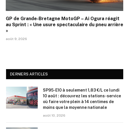
GP de Grande-Bretagne MotoGP – Ai Ogura réagit
au Sprint : « Une usure spectaculaire du pneu arrière
»
août 9, 2026
DERNIERS ARTICLES
SP95-E10 à seulement 1,83 €/L ce lundi
10 août : découvrez les stations-service
où faire votre plein à 14 centimes de
moins que la moyenne nationale
août 10, 2026