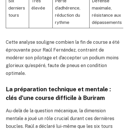
Six
Très
Perte
Défense
derniers
élevée
d’adhérence,
maximale,
tours
réduction du
résistance aux
rythme
dépassements
Cette analyse souligne combien la fin de course a été
éprouvante pour Raúl Fernández, contraint de
modérer son pilotage et d’accepter un podium moins
glorieux qu’espéré, faute de pneus en condition
optimale.
La préparation technique et mentale :
clés d’une course difficile à Buriram
Au-delà de la question mécanique, la dimension
mentale a joué un rôle crucial durant ces dernières
boucles. Raúl a déclaré lui-même que les six tours