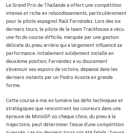
Le Grand Prix de Thaïlande a offert une compétition
intense et riche en rebondissements, particulièrement
pour le pilote espagnol Raúl Fernández. Lors des six
derniers tours, le pilote de la team Trackhouse a vécu
une fin de course difficile, marquée par une gestion
délicate du pneu arrière qui a largement influencé sa
performance. Initialement solidement installé en
deuxième position, Fernández a vu doucement
s’évanouir ses espoirs de victoire, dépassé dans les
derniers instants par un Pedro Acosta en grande
forme.
Cette course a mis en lumière les défis techniques et
stratégiques que rencontrent les coureurs dans une
épreuve de MotoGP, où chaque choix, du pneu à la
trajectoire, peut déterminer l’issue d’une compétition
si serrée. Les six derniers tours ont été fatals : l’usure