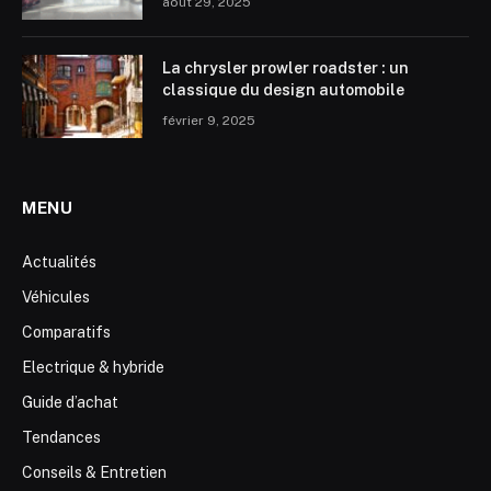
août 29, 2025
La chrysler prowler roadster : un
classique du design automobile
février 9, 2025
MENU
Actualités
Véhicules
Comparatifs
Electrique & hybride
Guide d’achat
Tendances
Conseils & Entretien