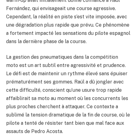
warm-up avait initialement donné confiance à Raúl
Fernández, qui envisageait une course agressive.
Cependant, la réalité en piste s’est vite imposée, avec
une dégradation plus rapide que prévu. Ce phénomène
a fortement impacté les sensations du pilote espagnol
dans la dernière phase de la course.
La gestion des pneumatiques dans la compétition
moto est un art subtil entre agressivité et prudence.
Le défi est de maintenir un rythme élevé sans épuiser
prématurément ses gommes. Raúl a dû jongler avec
cette difficulté, conscient qu’une usure trop rapide
affaiblirait sa moto au moment où les concurrents les
plus proches cherchent à attaquer. Ce contexte a
sublimé la tension dramatique de la fin de course, où le
pilote a tenté de résister tant bien que mal face aux
assauts de Pedro Acosta.