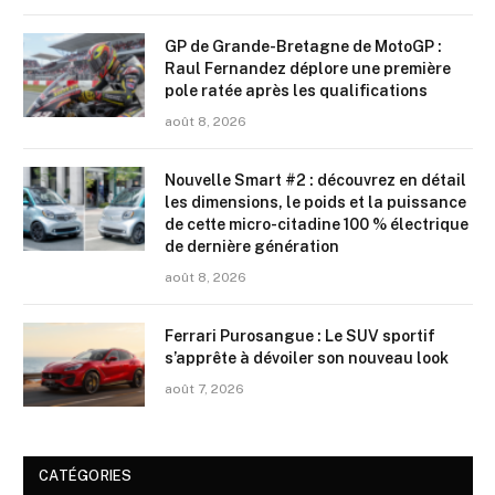
GP de Grande-Bretagne de MotoGP :
Raul Fernandez déplore une première
pole ratée après les qualifications
août 8, 2026
Nouvelle Smart #2 : découvrez en détail
les dimensions, le poids et la puissance
de cette micro-citadine 100 % électrique
de dernière génération
août 8, 2026
Ferrari Purosangue : Le SUV sportif
s’apprête à dévoiler son nouveau look
août 7, 2026
CATÉGORIES