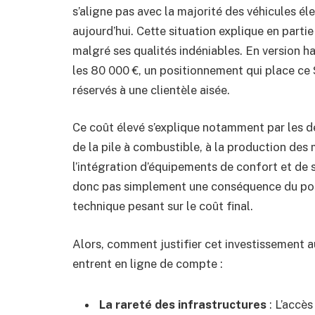
s’aligne pas avec la majorité des véhicules é
aujourd’hui. Cette situation explique en partie
malgré ses qualités indéniables. En version h
les 80 000 €, un positionnement qui place c
réservés à une clientèle aisée.
Ce coût élevé s’explique notamment par les 
de la pile à combustible, à la production de
l’intégration d’équipements de confort et de s
donc pas simplement une conséquence du posi
technique pesant sur le coût final.
Alors, comment justifier cet investissement 
entrent en ligne de compte :
La rareté des infrastructures
: L’accès