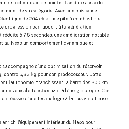
 une technologie de pointe, il se dote aussi de
u sommet de sa catégorie. Avec une puissance
lectrique de 204 ch et une pile à combustible
te progression par rapport à la génération
t réduite à 7,8 secondes, une amélioration notable
nant au Nexo un comportement dynamique et
 s’accompagne d’une optimisation du réservoir
g, contre 6,33 kg pour son prédécesseur. Cette
nt l’autonomie, franchissant la barre des 800 km
our un véhicule fonctionnant à l’énergie propre. Ces
ion réussie d’une technologie à la fois ambitieuse
a enrichi l’équipement intérieur du Nexo pour