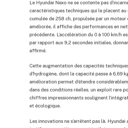
Le Hyundai Nexo ne se contente pas d’incarner
caractéristiques techniques qui le placent a
cumulée de 258 ch, propulsée par un moteur é
améliorée, il affiche des performances en net
précédente. L’accélération du 0 à 100 km/h es
par rapport aux 9,2 secondes initiales, don
affirmé.
Cette augmentation des capacités techniques
d’hydrogène, dont la capacité passe à 6,69 k
amélioration permet d’étendre considérableme
dans des conditions réelles, un exploit rare p
chiffres impressionnants soulignent l’intégrat
et écologique.
Les innovations ne s’arrêtent pas là. Hyundai 