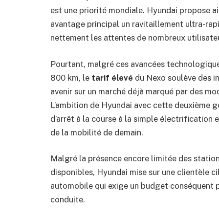
est une priorité mondiale. Hyundai propose ain
avantage principal un ravitaillement ultra-ra
nettement les attentes de nombreux utilisate
Pourtant, malgré ces avancées technologique
800 km, le
tarif élevé
du Nexo soulève des in
avenir sur un marché déjà marqué par des mod
L’ambition de Hyundai avec cette deuxième gé
d’arrêt à la course à la simple électrificatio
de la mobilité de demain.
Malgré la présence encore limitée des statio
disponibles, Hyundai mise sur une clientèle ci
automobile qui exige un budget conséquent po
conduite.