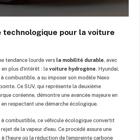
e technologique pour la voiture
ne tendance lourde vers
la mobilité durable
, avec
en plus d’intérêt : la
voiture hydrogène
. Hyundai,
s à combustible, a su imposer son modèle Nexo
ointe. Ce SUV, qui représente la deuxième
arque coréenne, démontre une avancée majeure en
t en respectant une démarche écologique.
 à combustible, ce véhicule écologique convertit
 rejet de la vapeur d’eau. Ce procédé assure une
à l’heure où la réduction de l’empreinte carbone