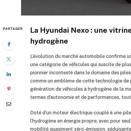
La Hyundai Nexo : une vitrin
PARTAGER
hydrogène
L’évolution du marché automobile confirme u
une catégorie de véhicules qui suscite de plus 
pionnier incontesté dans le domaine des pile
comme un emblème de cette technologie de p
génération de véhicules à hydrogène de la m
termes d’autonomie et de performances, tou
Doté d’un moteur électrique couplé à une pile
l’hydrogène en énergie propre, avec pour seul
mobilité quasiment zéro-émission, séduisante 