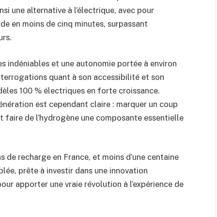
si une alternative à l’électrique, avec pour
pide en moins de cinq minutes, surpassant
urs.
s indéniables et une autonomie portée à environ
terrogations quant à son accessibilité et son
èles 100 % électriques en forte croissance.
nération est cependant claire : marquer un coup
n et faire de l’hydrogène une composante essentielle
ns de recharge en France, et moins d’une centaine
blée, prête à investir dans une innovation
ur apporter une vraie révolution à l’expérience de