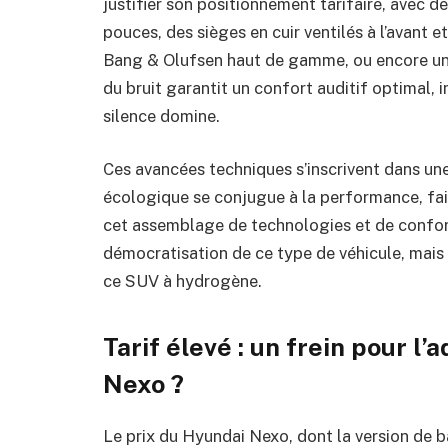
justifier son positionnement tarifaire, avec 
pouces, des sièges en cuir ventilés à l’avant 
Bang & Olufsen haut de gamme, ou encore un 
du bruit garantit un confort auditif optimal, 
silence domine.
Ces avancées techniques s’inscrivent dans un
écologique se conjugue à la performance, fa
cet assemblage de technologies et de confort 
démocratisation de ce type de véhicule, mais
ce SUV à hydrogène.
Tarif élevé : un frein pour l
Nexo ?
Le prix du Hyundai Nexo, dont la version de 