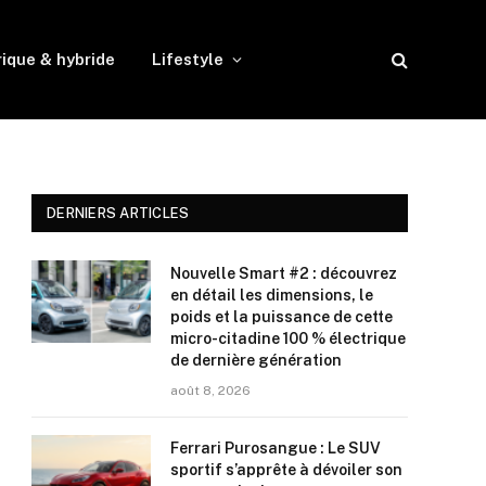
rique & hybride
Lifestyle
DERNIERS ARTICLES
Nouvelle Smart #2 : découvrez
en détail les dimensions, le
poids et la puissance de cette
micro-citadine 100 % électrique
de dernière génération
août 8, 2026
Ferrari Purosangue : Le SUV
sportif s’apprête à dévoiler son