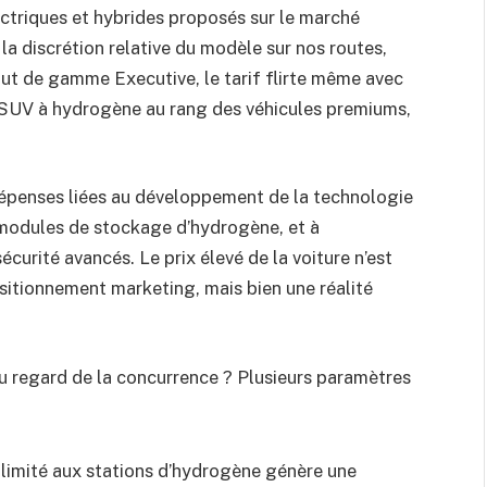
lectriques et hybrides proposés sur le marché
 la discrétion relative du modèle sur nos routes,
aut de gamme Executive, le tarif flirte même avec
e SUV à hydrogène au rang des véhicules premiums,
dépenses liées au développement de la technologie
s modules de stockage d’hydrogène, et à
écurité avancés. Le prix élevé de la voiture n’est
tionnement marketing, mais bien une réalité
au regard de la concurrence ? Plusieurs paramètres
 limité aux stations d’hydrogène génère une