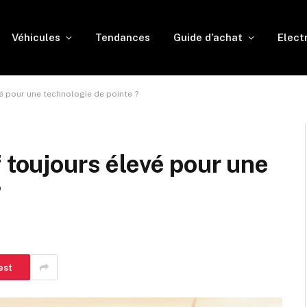
Véhicules
Tendances
Guide d’achat
Elect
vé pour une technologie de pointe ?
 toujours élevé pour une
?
est