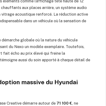
des éléments comme l’affichage tête haute de 12
et chauffants aux places arrière, un système audio
vitrage acoustique renforcé. La réduction active
indispensable dans un véhicule où la sensation de
e démarche globale où la nature du véhicule
isant du Nexo un modèle exemplaire. Toutefois,
fait écho au prix élevé qui freine la
 témoigne aussi du soin apporté à chaque détail de
’adoption massive du Hyundai
base Creative démarre autour de
71 100 €
, ne