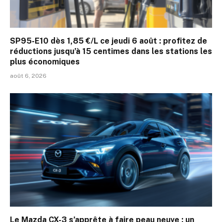
SP95-E10 dès 1,85 €/L ce jeudi 6 août : profitez de
réductions jusqu’à 15 centimes dans les stations les
plus économiques
août 6, 2026
Le Mazda CX-3 s’apprête à faire peau neuve : un