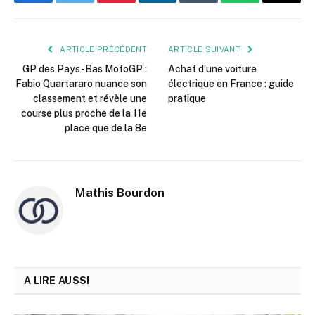
Facebook
Twitter
Pinterest
LinkedIn
Tumblr
WhatsApp
E-
mail
ARTICLE PRÉCÉDENT
ARTICLE SUIVANT
GP des Pays-Bas MotoGP :
Achat d’une voiture
Fabio Quartararo nuance son
électrique en France : guide
classement et révèle une
pratique
course plus proche de la 11e
place que de la 8e
Mathis Bourdon
A LIRE AUSSI