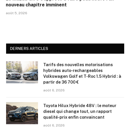
nouveau chapitre imminent
août 5, 2026
DERNIERS ARTICLES
Tarifs des nouvelles motorisations
hybrides auto-rechargeables
Volkswagen Golf et T-Roc 1.5 Hybrid : à
partir de 36 700 €
août 6, 2026
Toyota Hilux Hybride 48V : le moteur
diesel qui change tout, un rapport
qualité-prix enfin convaincant
août 6, 2026