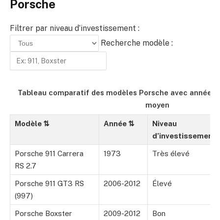
Porsche
Filtrer par niveau d’investissement :
Recherche modèle :
Tableau comparatif des modèles Porsche avec année, i
moyen
Modèle
⇅
Année
⇅
Niveau
d’investissement
Porsche 911 Carrera
1973
Très élevé
RS 2.7
Porsche 911 GT3 RS
2006-2012
Élevé
(997)
Porsche Boxster
2009-2012
Bon