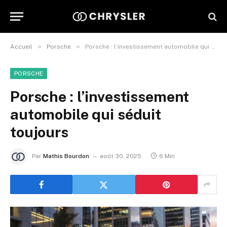
»
»
Accueil
Porsche
Porsche : l’investissement automobile qui séduit toujours
PORSCHE
Porsche : l’investissement
automobile qui séduit
toujours
Par
Mathis Bourdon
août 30, 2025
6 Min