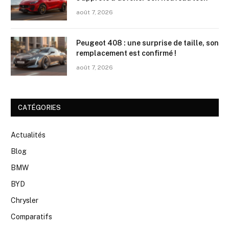
août 7, 2026
Peugeot 408 : une surprise de taille, son
remplacement est confirmé !
août 7, 2026
CATÉGORIES
Actualités
Blog
BMW
BYD
Chrysler
Comparatifs