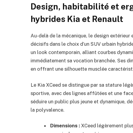
Design, habitabilité et e
hybrides Kia et Renault
Au-delà de la mécanique, le design extérieur 
décisifs dans le choix d’un SUV urbain hybri
un look contemporain, alliant courbes dynami
immédiatement sa vocation branchée. Ses dime
en offrant une silhouette musclée caractérist
Le Kia XCeed se distingue par sa stature lég
sportive, avec des lignes affûtées et une face
séduire un public plus jeune et dynamique, dési
la polyvalence.
Dimensions :
XCeed légèrement plus 