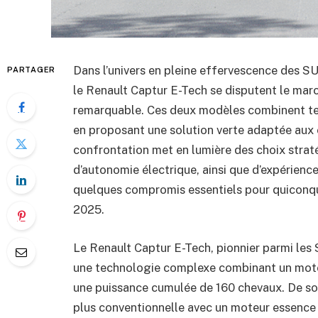
Dans l’univers en pleine effervescence des SU
PARTAGER
le Renault Captur E-Tech se disputent le mar
remarquable. Ces deux modèles combinent tec
en proposant une solution verte adaptée aux 
confrontation met en lumière des choix strat
d’autonomie électrique, ainsi que d’expérience
quelques compromis essentiels pour quiconqu
2025.
Le Renault Captur E-Tech, pionnier parmi les 
une technologie complexe combinant un moteu
une puissance cumulée de 160 chevaux. De son
plus conventionnelle avec un moteur essence a