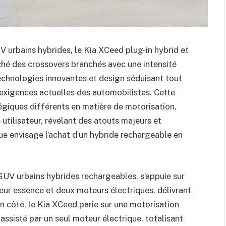
V urbains hybrides, le Kia XCeed plug-in hybrid et
ché des crossovers branchés avec une intensité
hnologies innovantes et design séduisant tout
exigences actuelles des automobilistes. Cette
égiques différents en matière de motorisation,
 utilisateur, révélant des atouts majeurs et
e envisage l’achat d’un hybride rechargeable en
SUV urbains hybrides rechargeables, s’appuie sur
r essence et deux moteurs électriques, délivrant
 côté, le Kia XCeed parie sur une motorisation
ssisté par un seul moteur électrique, totalisant