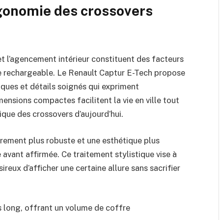
rgonomie des crossovers
et l’agencement intérieur constituent des facteurs
de rechargeable. Le Renault Captur E-Tech propose
ques et détails soignés qui expriment
nsions compactes facilitent la vie en ville tout
ique des crossovers d’aujourd’hui.
èrement plus robuste et une esthétique plus
 avant affirmée. Ce traitement stylistique vise à
reux d’afficher une certaine allure sans sacrifier
long, offrant un volume de coffre