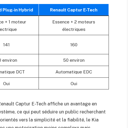
 Plug-in Hybrid
Renault Captur E-Tech
e + 1 moteur
Essence + 2 moteurs
lectrique
électriques
141
160
 environ
50 environ
matique DCT
Automatique EDC
Oui
Oui
enault Captur E-Tech affiche un avantage en
ystème, ce qui peut séduire un public recherchant
ientés vers la simplicité et la fiabilité, le Kia
ec une motorisation moins complexe mais