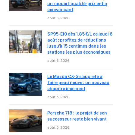
un rapport qualité-prix enfin
convaincant
août 6, 2026
SP95-E10 dès 1,85 €/L ce jeudi 6
août : profitez de réductions
jusqu’à 15 centimes dans les
stations les plus économiques
août 6, 2026
Le Mazda CX-3 s’apprête à
faire peau neuve : un nouveau
chapitre imminent
août 5, 2026
Porsche 718 : le projet de son
successeur reste bien vivant
août 5, 2026