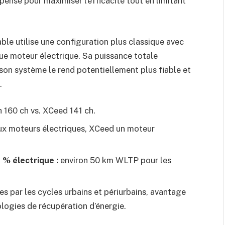
pensé pour maximiser l’efficacité tout en limitant
le utilise une configuration plus classique avec
ue moteur électrique. Sa puissance totale
 son système le rend potentiellement plus fiable et
.
 160 ch vs. XCeed 141 ch.
x moteurs électriques, XCeed un moteur
% électrique :
environ 50 km WLTP pour les
es par les cycles urbains et périurbains, avantage
ologies de récupération d’énergie.