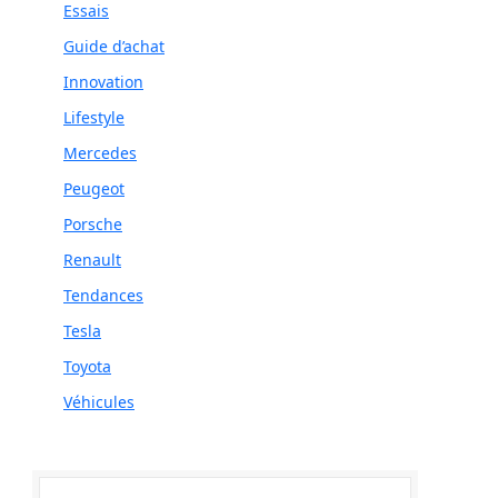
Essais
Guide d’achat
Innovation
Lifestyle
Mercedes
Peugeot
Porsche
Renault
Tendances
Tesla
Toyota
Véhicules