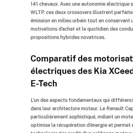
141 chevaux. Avec une autonomie électrique si
WLTP, ces deux crossovers illustrent parfaite
émission en milieu urbain tout en conservant u
motivations d’achat et le quotidien des conduc
propositions hybrides novatrices.
Comparatif des motorisat
électriques des Kia XCee
E-Tech
L’un des aspects fondamentaux qui différenci
dans leur architecture moteur. Le Renault C
particulièrement sophistiqué, mêlant un mote
optimise la récupération d’énergie et permet