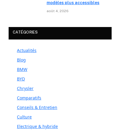
modèles plus accessibles
août 4, 2026
CATÉGORIES
Actualités
Blog
BMW
BYD
Chrysler
Comparatifs
Conseils & Entretien
Culture
Electrique & hybride