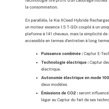
technologie tire profit d’un calibrage moteur 
la consommation.
En parallèle, le Kia XCeed Hybride Rechargeab
un moteur essence 1.5 T-GDi couplé à un uniq
plafonne à 141 chevaux, mais la simplicité de
accessible en termes d’entretien à long terme
Puissance combinée :
Captur E-Tech
Technologie électrique :
Captur deu
électrique.
Autonomie électrique en mode 100 
deux modèles.
Émissions de CO2 :
seront influencé
léger au Captur du fait de ses techn