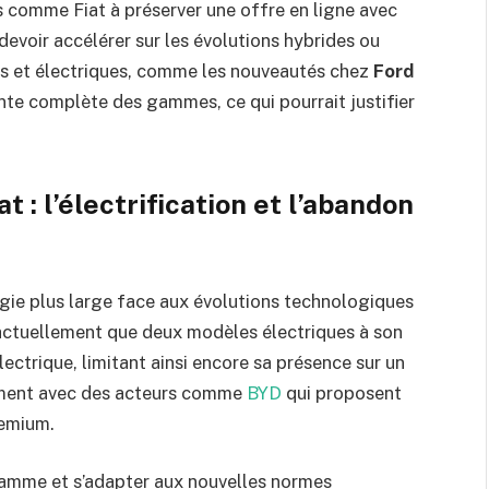
es comme Fiat à préserver une offre en ligne avec
 devoir accélérer sur les évolutions hybrides ou
es et électriques, comme les nouveautés chez
Ford
nte complète des gammes, ce qui pourrait justifier
 : l’électrification et l’abandon
atégie plus large face aux évolutions technologiques
 actuellement que deux modèles électriques à son
ectrique, limitant ainsi encore sa présence sur un
amment avec des acteurs comme
BYD
qui proposent
remium.
 gamme et s’adapter aux nouvelles normes