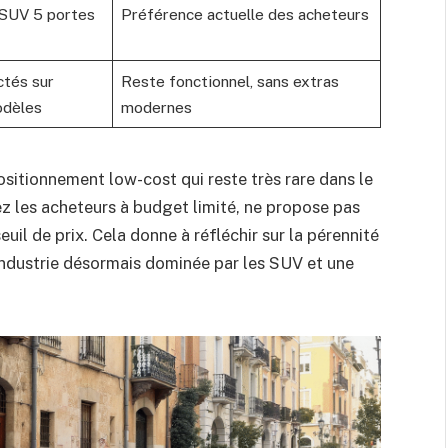
SUV 5 portes
Préférence actuelle des acheteurs
ctés sur
Reste fonctionnel, sans extras
odèles
modernes
ositionnement low-cost qui reste très rare dans le
 les acheteurs à budget limité, ne propose pas
il de prix. Cela donne à réfléchir sur la pérennité
industrie désormais dominée par les SUV et une