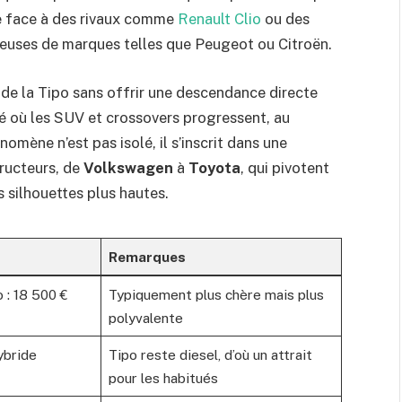
ve face à des rivaux comme
Renault Clio
ou des
geuses de marques telles que Peugeot ou Citroën.
n de la Tipo sans offrir une descendance directe
 où les SUV et crossovers progressent, au
omène n’est pas isolé, il s’inscrit dans une
ructeurs, de
Volkswagen
à
Toyota
, qui pivotent
 silhouettes plus hautes.
Remarques
o : 18 500 €
Typiquement plus chère mais plus
polyvalente
ybride
Tipo reste diesel, d’où un attrait
pour les habitués