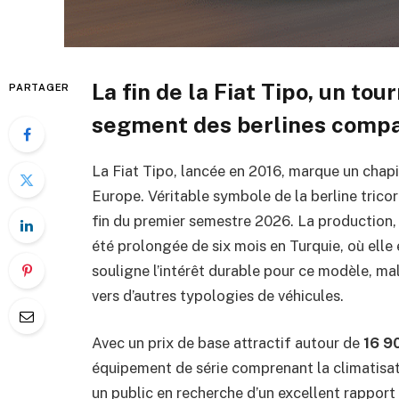
La fin de la Fiat Tipo, un to
PARTAGER
segment des berlines comp
La Fiat Tipo, lancée en 2016, marque un chapi
Europe. Véritable symbole de la berline tricor
fin du premier semestre 2026. La production,
été prolongée de six mois en Turquie, où ell
souligne l’intérêt durable pour ce modèle, m
vers d’autres typologies de véhicules.
Avec un prix de base attractif autour de
16 9
équipement de série comprenant la climatisati
un public en recherche d’un excellent rapport q