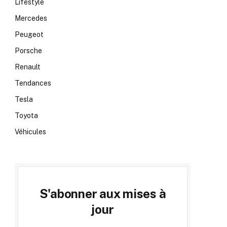
Lifestyle
Mercedes
Peugeot
Porsche
Renault
Tendances
Tesla
Toyota
Véhicules
S'abonner aux mises à
jour