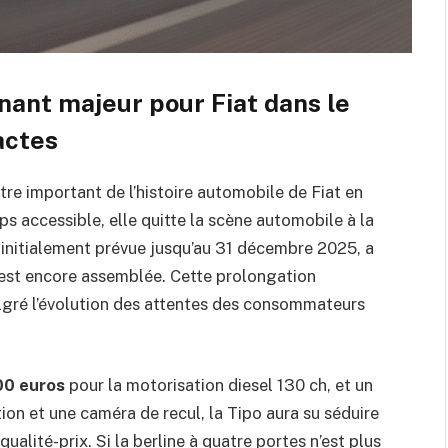
urnant majeur pour Fiat dans le
actes
tre important de l’histoire automobile de Fiat en
ps accessible, elle quitte la scène automobile à la
 initialement prévue jusqu’au 31 décembre 2025, a
e est encore assemblée. Cette prolongation
algré l’évolution des attentes des consommateurs
00 euros
pour la motorisation diesel 130 ch, et un
on et une caméra de recul, la Tipo aura su séduire
ualité-prix. Si la berline à quatre portes n’est plus