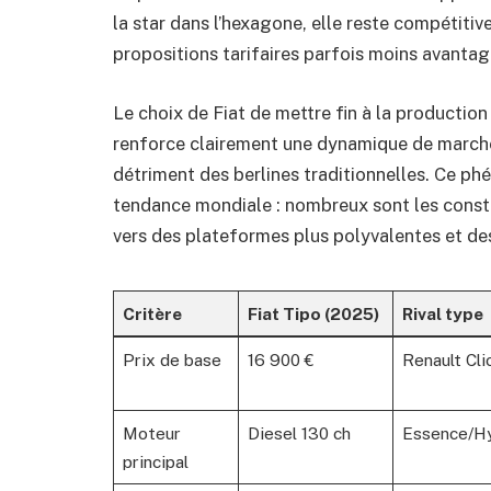
la star dans l’hexagone, elle reste compétiti
propositions tarifaires parfois moins avanta
Le choix de Fiat de mettre fin à la productio
renforce clairement une dynamique de marché
détriment des berlines traditionnelles. Ce phén
tendance mondiale : nombreux sont les const
vers des plateformes plus polyvalentes et des
Critère
Fiat Tipo (2025)
Rival type
Prix de base
16 900 €
Renault Cli
Moteur
Diesel 130 ch
Essence/H
principal