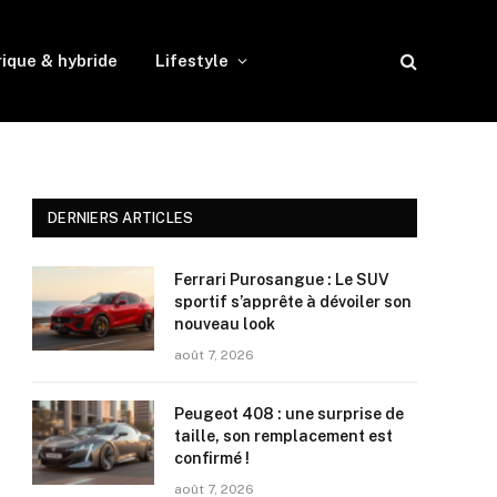
rique & hybride
Lifestyle
DERNIERS ARTICLES
Ferrari Purosangue : Le SUV
sportif s’apprête à dévoiler son
nouveau look
août 7, 2026
Peugeot 408 : une surprise de
taille, son remplacement est
confirmé !
août 7, 2026