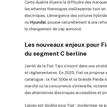
Cette dualité illustre la difficulté des marqu
les attentes thermiques vieillissantes tout en
électriques. L’émergence des voitures hybrid
ou
Hyundai
, pousse naturellement à une refo
le changement de cap annoncé.
Les nouveaux enjeux pour Fiat
du segment C berline
L’arrêt de la Fiat Tipo s’inscrit dans une str
et réglementaires. En 2025, Fiat ne propose
catalogue : la Fiat 500e et la Grande Panda él
marché où la concurrence s’intensifie, not
des alternatives électriques accessibles et p
L’enjeu est double pour Fiat : moderniser sa