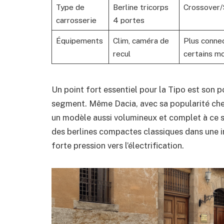
Type de
Berline tricorps
Crossover/
carrosserie
4 portes
Équipements
Clim, caméra de
Plus conne
recul
certains m
Un point fort essentiel pour la Tipo est son p
segment. Même Dacia, avec sa popularité chez
un modèle aussi volumineux et complet à ce seu
des berlines compactes classiques dans une 
forte pression vers l’électrification.