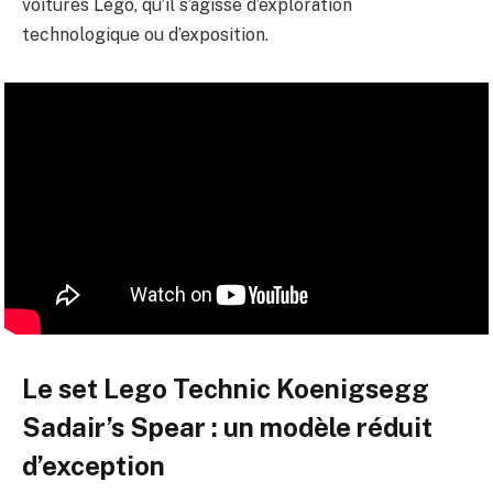
voitures Lego, qu’il s’agisse d’exploration
technologique ou d’exposition.
Le set Lego Technic Koenigsegg
Sadair’s Spear : un modèle réduit
d’exception