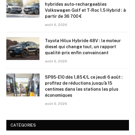
hybrides auto-rechargeables
Volkswagen Golf et T-Roc 1.5 Hybrid : à
partir de 36 700 €
août 6, 2026
Toyota Hilux Hybride 48V : le moteur
diesel qui change tout, un rapport
qualité-prix enfin convaincant
août 6, 2026
SP95-E10 dès 1,85 €/L ce jeudi 6 août :
profitez de réductions jusqu’à 15
centimes dans les stations les plus
économiques
août 6, 2026
CATÉGORIES