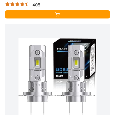
Conversion, Lot de 2
405