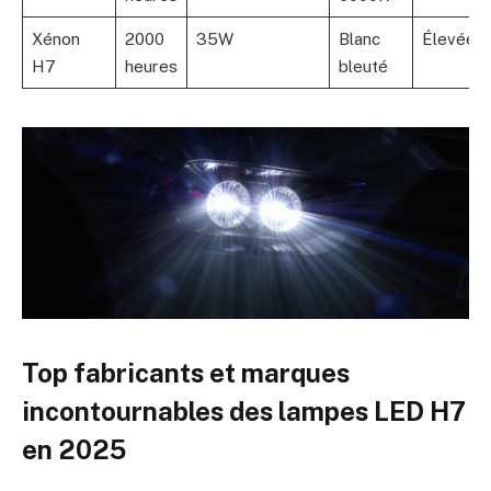
Xénon
2000
35W
Blanc
Élevée
H7
heures
bleuté
Top fabricants et marques
incontournables des lampes LED H7
en 2025