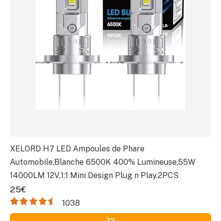
XELORD H7 LED Ampoules de Phare
Automobile,Blanche 6500K 400% Lumineuse,55W
14000LM 12V,1:1 Mini Design Plug n Play,2PCS
25€
1038