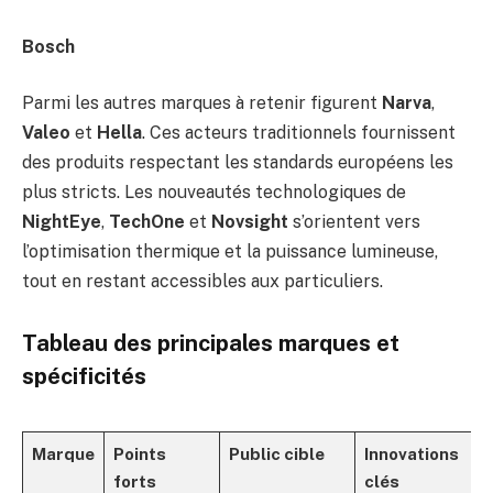
Bosch
Parmi les autres marques à retenir figurent
Narva
,
Valeo
et
Hella
. Ces acteurs traditionnels fournissent
des produits respectant les standards européens les
plus stricts. Les nouveautés technologiques de
NightEye
,
TechOne
et
Novsight
s’orientent vers
l’optimisation thermique et la puissance lumineuse,
tout en restant accessibles aux particuliers.
Tableau des principales marques et
spécificités
Marque
Points
Public cible
Innovations
forts
clés