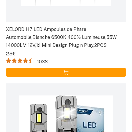
XELORD H7 LED Ampoules de Phare
Automobile,Blanche 6500K 400% Lumineuse,55W
14000LM 12V,1:1 Mini Design Plug n Play,2PCS
25€
1038