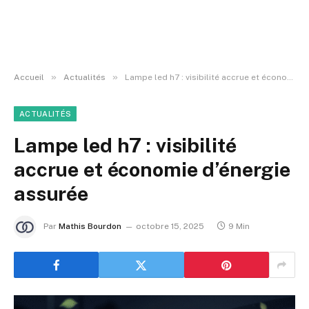
»
»
Accueil
Actualités
Lampe led h7 : visibilité accrue et économie d’énergie assurée
ACTUALITÉS
Lampe led h7 : visibilité
accrue et économie d’énergie
assurée
Par
Mathis Bourdon
octobre 15, 2025
9 Min