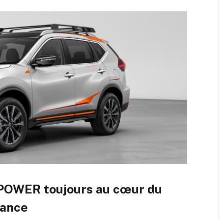
-POWER toujours au cœur du
rance