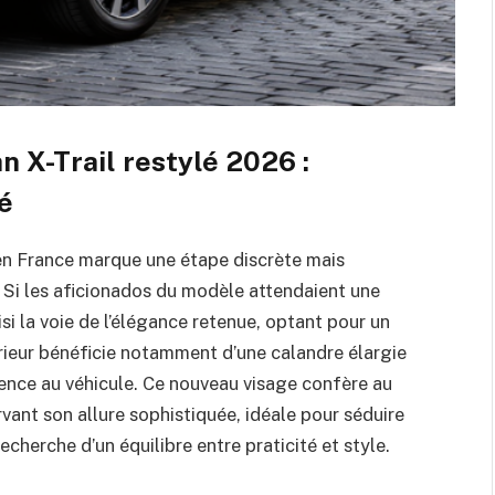
n X-Trail restylé 2026 :
mé
en France marque une étape discrète mais
 Si les aficionados du modèle attendaient une
isi la voie de l’élégance retenue, optant pour un
rieur bénéficie notamment d’une calandre élargie
ence au véhicule. Ce nouveau visage confère au
vant son allure sophistiquée, idéale pour séduire
cherche d’un équilibre entre praticité et style.