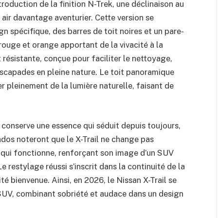
troduction de la finition N-Trek, une déclinaison au
 air davantage aventurier. Cette version se
n spécifique, des barres de toit noires et un pare-
ouge et orange apportant de la vivacité à la
t résistante, conçue pour faciliter le nettoyage,
escapades en pleine nature. Le toit panoramique
ter pleinement de la lumière naturelle, faisant de
conserve une essence qui séduit depuis toujours,
ados noteront que le X-Trail ne change pas
 qui fonctionne, renforçant son image d’un SUV
e restylage réussi s’inscrit dans la continuité de la
é bienvenue. Ainsi, en 2026, le Nissan X-Trail se
 SUV, combinant sobriété et audace dans un design