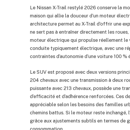
Le Nissan X-Trail restylé 2026 conserve la 
maison qui allie la douceur d’un moteur élect
architecture permet au X-Trail d’offrir une e
ne sert pas à entraîner directement les roues
moteur électrique qui propulse réellement le
conduite typiquement électrique, avec une rép
contraintes d’autonomie d’une voiture 100 % é
Le SUV est proposé avec deux versions princ
204 chevaux avec une transmission à deux rou
puissante avec 213 chevaux, possède une tran
d’efficacité et d’adhérence renforcées. Ces 
appréciable selon les besoins des familles ur
chemins battus. Si le moteur reste inchangé, l
grâce aux ajustements subtils en termes de ge
consommation.