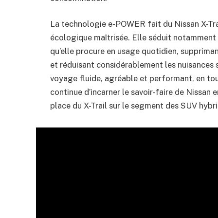
La technologie e-POWER fait du Nissan X-Trai
écologique maîtrisée. Elle séduit notamment 
qu’elle procure en usage quotidien, suppriman
et réduisant considérablement les nuisances s
voyage fluide, agréable et performant, en to
continue d’incarner le savoir-faire de Nissan 
place du X-Trail sur le segment des SUV hybr