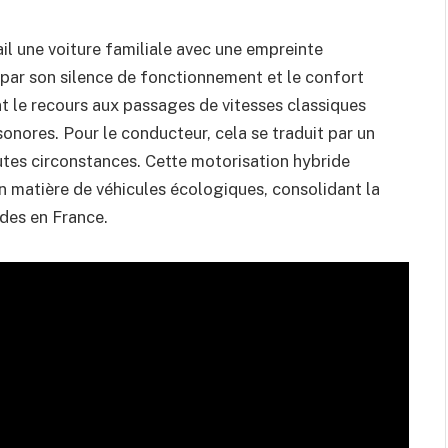
l une voiture familiale avec une empreinte
par son silence de fonctionnement et le confort
t le recours aux passages de vitesses classiques
onores. Pour le conducteur, cela se traduit par un
utes circonstances. Cette motorisation hybride
en matière de véhicules écologiques, consolidant la
ides en France.