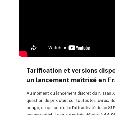
Tarification et versions disp
un lancement maîtrisé en F
Au moment du lancement discret du Nissan X-T
question du prix était sur toutes les lèvres. B
bougé, ce qui conforte l’attractivité de ce SU
concurrentiel. Le prix d’entrée débute à
44 0