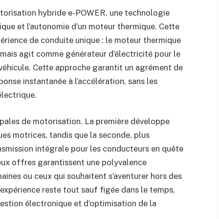
motorisation hybride e-POWER, une technologie
rique et l’autonomie d’un moteur thermique. Cette
xpérience de conduite unique : le moteur thermique
, mais agit comme générateur d’électricité pour le
 véhicule. Cette approche garantit un agrément de
onse instantanée à l’accélération, sans les
lectrique.
ipales de motorisation. La première développe
es motrices, tandis que la seconde, plus
smission intégrale pour les conducteurs en quête
deux offres garantissent une polyvalence
baines ou ceux qui souhaitent s’aventurer hors des
’expérience reste tout sauf figée dans le temps,
stion électronique et d’optimisation de la