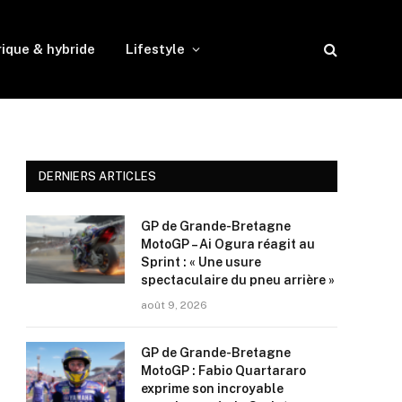
rique & hybride
Lifestyle
DERNIERS ARTICLES
GP de Grande-Bretagne
MotoGP – Ai Ogura réagit au
Sprint : « Une usure
spectaculaire du pneu arrière »
août 9, 2026
GP de Grande-Bretagne
MotoGP : Fabio Quartararo
exprime son incroyable