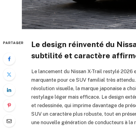
Le design réinventé du Nissa
PARTAGER
subtilité et caractère affir
Le lancement du Nissan X-Trail restylé 2026 
marquante pour ce SUV familial très attendu.
révolution visuelle, la marque japonaise a cho
restylage léger mais efficace. Le design exté
et redessinée, qui imprime davantage de prés
SUV un caractère plus robuste, tout en préser
une nouvelle génération de conducteurs à la re