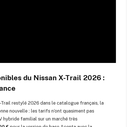
onibles du Nissan X-Trail 2026 :
rance
rail restylé 2026 dans le catalogue français, la
onne nouvelle : les tarifs n’ont quasiment pas
V hybride familial sur un marché très
00 €
pour la version de base Acenta avec la