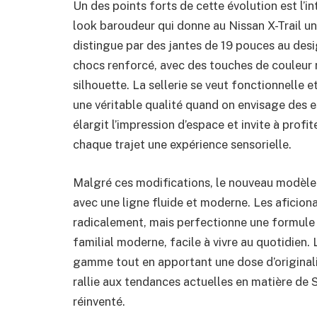
Un des points forts de cette évolution est l’in
look baroudeur qui donne au Nissan X-Trail un
distingue par des jantes de 19 pouces au desig
chocs renforcé, avec des touches de couleur r
silhouette. La sellerie se veut fonctionnelle e
une véritable qualité quand on envisage des 
élargit l’impression d’espace et invite à profi
chaque trajet une expérience sensorielle.
Malgré ces modifications, le nouveau modèle 
avec une ligne fluide et moderne. Les aficion
radicalement, mais perfectionne une formule
familial moderne, facile à vivre au quotidien. L
gamme tout en apportant une dose d’originalit
rallie aux tendances actuelles en matière de
réinventé.