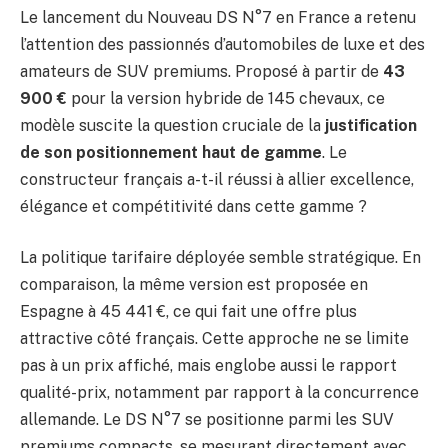
Le lancement du Nouveau DS N°7 en France a retenu
l’attention des passionnés d’automobiles de luxe et des
amateurs de SUV premiums. Proposé à partir de
43
900 €
pour la version hybride de 145 chevaux, ce
modèle suscite la question cruciale de la
justification
de son positionnement haut de gamme
. Le
constructeur français a-t-il réussi à allier excellence,
élégance et compétitivité dans cette gamme ?
La politique tarifaire déployée semble stratégique. En
comparaison, la même version est proposée en
Espagne à 45 441 €, ce qui fait une offre plus
attractive côté français. Cette approche ne se limite
pas à un prix affiché, mais englobe aussi le rapport
qualité-prix, notamment par rapport à la concurrence
allemande. Le DS N°7 se positionne parmi les SUV
premiums compacts, se mesurant directement avec