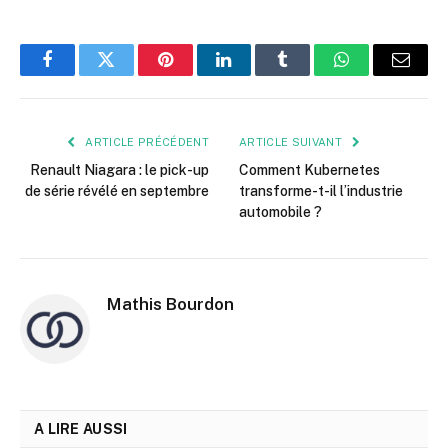
Facebook
Twitter
Pinterest
LinkedIn
Tumblr
WhatsApp
E-
mail
ARTICLE PRÉCÉDENT
ARTICLE SUIVANT
Renault Niagara : le pick-up
Comment Kubernetes
de série révélé en septembre
transforme-t-il l’industrie
automobile ?
Mathis Bourdon
A LIRE AUSSI