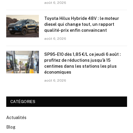
août 6, 2026
Toyota Hilux Hybride 48V : le moteur
diesel qui change tout, un rapport
qualité-prix enfin convaincant
août 6, 2026
SP95-E10 dès 1,85 €/L ce jeudi 6 août :
profitez de réductions jusqu’à 15
centimes dans les stations les plus
économiques
août 6, 2026
CATÉGORIES
Actualités
Blog