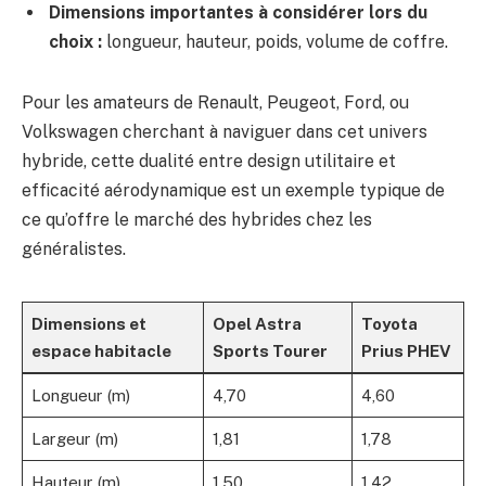
Dimensions importantes à considérer lors du
choix :
longueur, hauteur, poids, volume de coffre.
Pour les amateurs de Renault, Peugeot, Ford, ou
Volkswagen cherchant à naviguer dans cet univers
hybride, cette dualité entre design utilitaire et
efficacité aérodynamique est un exemple typique de
ce qu’offre le marché des hybrides chez les
généralistes.
Dimensions et
Opel Astra
Toyota
espace habitacle
Sports Tourer
Prius PHEV
Longueur (m)
4,70
4,60
Largeur (m)
1,81
1,78
Hauteur (m)
1,50
1,42