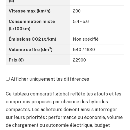
(s)
Vitesse max (km/h)
200
Consommation mixte
5.4 - 5.6
(L/100km)
Émissions CO2 (g/km)
Non spécifié
Volume coffre (dm³)
540 / 1630
Prix (€)
22900
Afficher uniquement les différences
Ce tableau comparatif global reflète les atouts et les
compromis proposés par chacune des hybrides
compactes. Les acheteurs doivent ainsi s’interroger
sur leurs priorités : performance ou économie, volume
de chargement ou autonomie électrique, budget