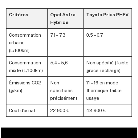
Critères
Opel Astra
Toyota Prius PHEV
Hybride
Consommation
7,1 – 7,3
0,5 – 0,7
urbaine
(L/100km)
Consommation
5,4 – 5,6
Non spécifié (faible
mixte (L/100km)
grâce recharge)
Émissions CO2
Non
11 – 16 en mode
(g/km)
spécifiées
thermique faible
précisément
usage
Coût d’achat
22 900 €
43 900 €