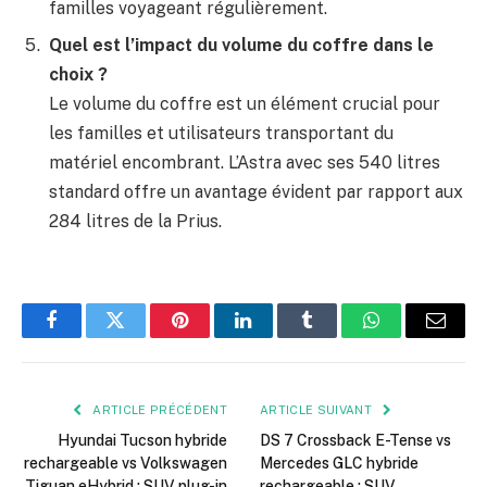
familles voyageant régulièrement.
Quel est l’impact du volume du coffre dans le
choix ?
Le volume du coffre est un élément crucial pour
les familles et utilisateurs transportant du
matériel encombrant. L’Astra avec ses 540 litres
standard offre un avantage évident par rapport aux
284 litres de la Prius.
Facebook
Twitter
Pinterest
LinkedIn
Tumblr
WhatsApp
E-
mail
ARTICLE PRÉCÉDENT
ARTICLE SUIVANT
Hyundai Tucson hybride
DS 7 Crossback E-Tense vs
rechargeable vs Volkswagen
Mercedes GLC hybride
Tiguan eHybrid : SUV plug-in
rechargeable : SUV