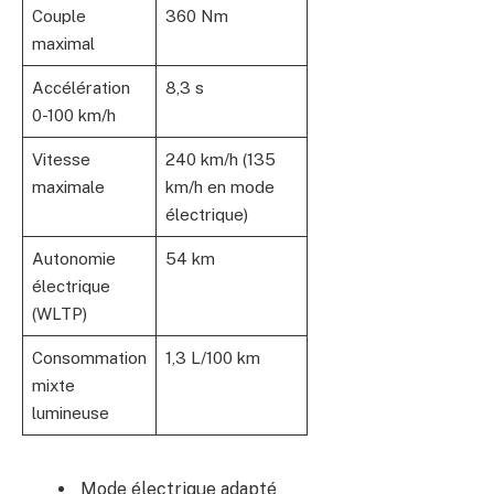
Couple
360 Nm
maximal
Accélération
8,3 s
0-100 km/h
Vitesse
240 km/h (135
maximale
km/h en mode
électrique)
Autonomie
54 km
électrique
(WLTP)
Consommation
1,3 L/100 km
mixte
lumineuse
Mode électrique adapté