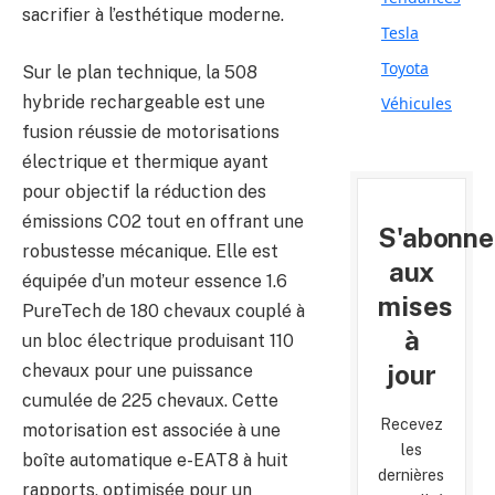
sacrifier à l’esthétique moderne.
Tesla
Toyota
Sur le plan technique, la 508
hybride rechargeable est une
Véhicules
fusion réussie de motorisations
électrique et thermique ayant
pour objectif la réduction des
émissions CO2 tout en offrant une
S'abonne
robustesse mécanique. Elle est
aux
équipée d’un moteur essence 1.6
mises
PureTech de 180 chevaux couplé à
à
un bloc électrique produisant 110
jour
chevaux pour une puissance
cumulée de 225 chevaux. Cette
Recevez
motorisation est associée à une
les
boîte automatique e-EAT8 à huit
dernières
rapports, optimisée pour un