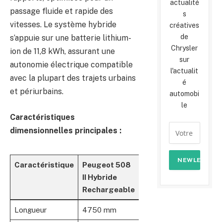
actualité
passage fluide et rapide des
s
vitesses. Le système hybride
créatives
de
s’appuie sur une batterie lithium-
Chrysler
ion de 11,8 kWh, assurant une
sur
autonomie électrique compatible
l'actualit
avec la plupart des trajets urbains
é
et périurbains.
automobi
le
Caractéristiques
dimensionnelles principales :
Caractéristique
Peugeot 508
II Hybride
Rechargeable
Longueur
4750 mm