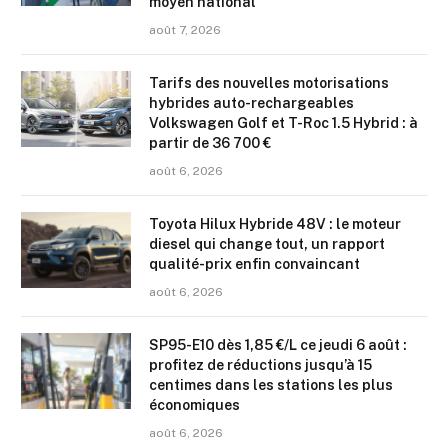
moyen national
août 7, 2026
Tarifs des nouvelles motorisations
hybrides auto-rechargeables
Volkswagen Golf et T-Roc 1.5 Hybrid : à
partir de 36 700 €
août 6, 2026
Toyota Hilux Hybride 48V : le moteur
diesel qui change tout, un rapport
qualité-prix enfin convaincant
août 6, 2026
SP95-E10 dès 1,85 €/L ce jeudi 6 août :
profitez de réductions jusqu’à 15
centimes dans les stations les plus
économiques
août 6, 2026