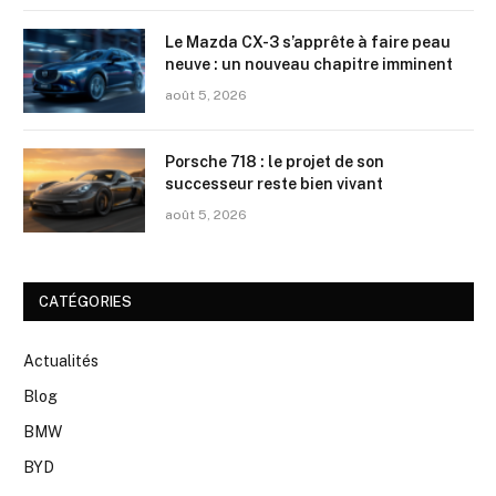
Le Mazda CX-3 s’apprête à faire peau
neuve : un nouveau chapitre imminent
août 5, 2026
Porsche 718 : le projet de son
successeur reste bien vivant
août 5, 2026
CATÉGORIES
Actualités
Blog
BMW
BYD