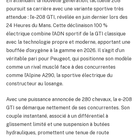
En attendant la nouvelle génération, l’actuelle 208
poursuit sa carrière avec une variante sportive très
attendue : l’e-208 GTI, révélée en juin dernier lors des
24 Heures du Mans. Cette déclinaison 100 %
électrique combine l’ADN sportif de la GTI classique
avec la technologie propre et moderne, apportant une
bouffée d’oxygène à la gamme en 2026. Il s’agit d’un
véritable pari pour Peugeot, qui positionne son modèle
comme un rival musclé face à des concurrentes
comme l’Alpine A290, la sportive électrique du
constructeur au losange.
Avec une puissance annoncée de 280 chevaux, la e-208
GTI se démarque nettement de ses concurrentes. Son
couple instantané, associé à un différentiel à
glissement limité et une suspension à butées
hydrauliques, promettent une tenue de route