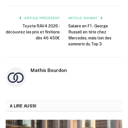
mail
ARTICLE PRÉCÉDENT
ARTICLE SUIVANT
Toyota RAV4 2026 :
Salaire en F1 : George
découvrez les prix et finitions
Russell en tête chez
dès 46 450€
Mercedes, mais loin des
sommets du Top 3
Mathis Bourdon
A LIRE AUSSI