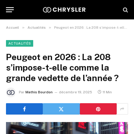
»
»
Accueil
Actualités
Peugeot en 2026 : La 208 s’impose-t-elle comme la grande vedette de l’année ?
ACTUALITÉS
Peugeot en 2026 : La 208
s’impose-t-elle comme la
grande vedette de l’année ?
Par
Mathis Bourdon
décembre 19, 2025
11 Min